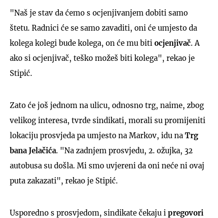
"Naš je stav da ćemo s ocjenjivanjem dobiti samo
štetu. Radnici će se samo zavaditi, oni će umjesto da
kolega kolegi bude kolega, on će mu biti
ocjenjivač
. A
ako si ocjenjivač, teško možeš biti kolega", rekao je
Stipić.
Zato će još jednom na ulicu, odnosno trg, naime, zbog
velikog interesa, tvrde sindikati, morali su promijeniti
lokaciju prosvjeda pa umjesto na Markov, idu na
Trg
bana Jelačića
. "Na zadnjem prosvjedu, 2. ožujka, 32
autobusa su došla. Mi smo uvjereni da oni neće ni ovaj
puta zakazati", rekao je Stipić.
Usporedno s prosvjedom, sindikate čekaju i
pregovori