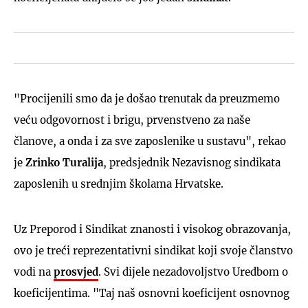
"Procijenili smo da je došao trenutak da preuzmemo
veću odgovornost i brigu, prvenstveno za naše
članove, a onda i za sve zaposlenike u sustavu", rekao
je
Zrinko Turalija
, predsjednik Nezavisnog sindikata
zaposlenih u srednjim školama Hrvatske.
Uz Preporod i Sindikat znanosti i visokog obrazovanja,
ovo je treći reprezentativni sindikat koji svoje članstvo
vodi na
prosvjed
. Svi dijele nezadovoljstvo Uredbom o
koeficijentima. "Taj naš osnovni koeficijent osnovnog