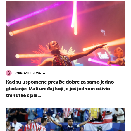
POKROVITELJ WATA
Kad su uspomene previše dobre za samo jedno
gledanje: Mali uređaj koji je još jednom oživio
trenutke s ple...