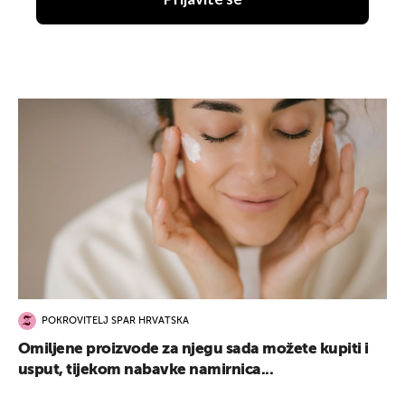
Prijavite se
POKROVITELJ SPAR HRVATSKA
Omiljene proizvode za njegu sada možete kupiti i
usput, tijekom nabavke namirnica...