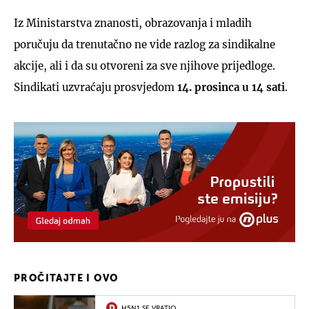
Iz Ministarstva znanosti, obrazovanja i mladih
poručuju da trenutačno ne vide razlog za sindikalne
akcije, ali i da su otvoreni za sve njihove prijedloge.
Sindikati uzvraćaju prosvjedom
14. prosinca u 14 sati
.
PROČITAJTE I OVO
H5N1 SE VRATIO