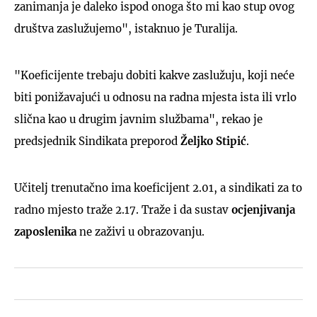
zanimanja je daleko ispod onoga što mi kao stup ovog
društva zaslužujemo", istaknuo je Turalija.
"Koeficijente trebaju dobiti kakve zaslužuju, koji neće
biti ponižavajući u odnosu na radna mjesta ista ili vrlo
slična kao u drugim javnim službama", rekao je
predsjednik Sindikata preporod
Željko Stipić
.
Učitelj trenutačno ima koeficijent 2.01, a sindikati za to
radno mjesto traže 2.17. Traže i da sustav
ocjenjivanja
zaposlenika
ne zaživi u obrazovanju.