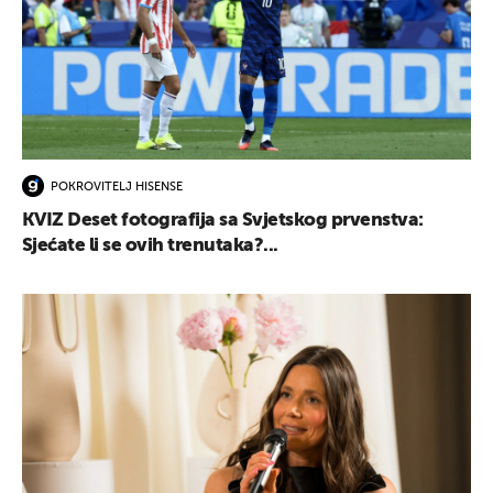
POKROVITELJ HISENSE
KVIZ Deset fotografija sa Svjetskog prvenstva:
Sjećate li se ovih trenutaka?...