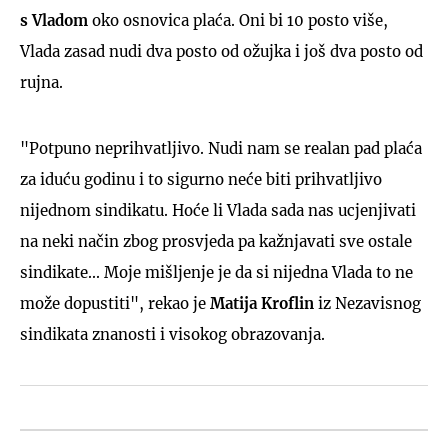
s Vladom
oko osnovica plaća. Oni bi 10 posto više,
Vlada zasad nudi dva posto od ožujka i još dva posto od
rujna.
"Potpuno neprihvatljivo. Nudi nam se realan pad plaća
za iduću godinu i to sigurno neće biti prihvatljivo
nijednom sindikatu. Hoće li Vlada sada nas ucjenjivati
na neki način zbog prosvjeda pa kažnjavati sve ostale
sindikate... Moje mišljenje je da si nijedna Vlada to ne
može dopustiti", rekao je
Matija Kroflin
iz Nezavisnog
sindikata znanosti i visokog obrazovanja.