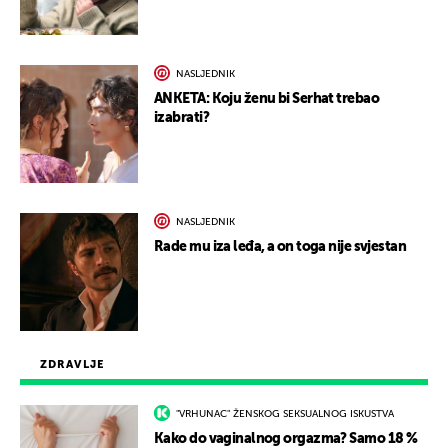
NASLJEDNIK
ANKETA: Koju ženu bi Serhat trebao
izabrati?
NASLJEDNIK
Rade mu iza leđa, a on toga nije svjestan
ZDRAVLJE
"VRHUNAC" ŽENSKOG SEKSUALNOG ISKUSTVA
Kako do vaginalnog orgazma? Samo 18 %