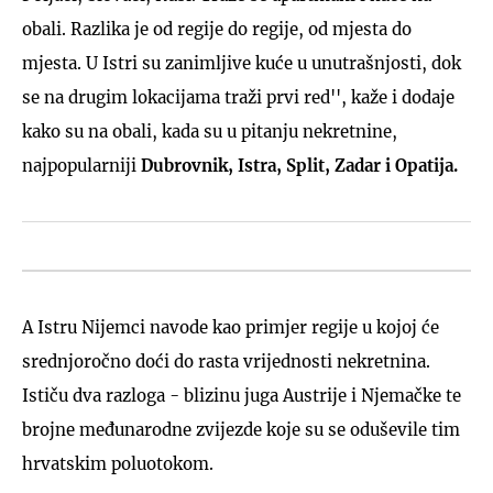
obali. Razlika je od regije do regije, od mjesta do
mjesta. U Istri su zanimljive kuće u unutrašnjosti, dok
se na drugim lokacijama traži prvi red'', kaže i dodaje
kako su na obali, kada su u pitanju nekretnine,
najpopularniji
Dubrovnik, Istra, Split, Zadar i Opatija.
A Istru Nijemci navode kao primjer regije u kojoj će
srednjoročno doći do rasta vrijednosti nekretnina.
Ističu dva razloga - blizinu juga Austrije i Njemačke te
brojne međunarodne zvijezde koje su se oduševile tim
hrvatskim poluotokom.