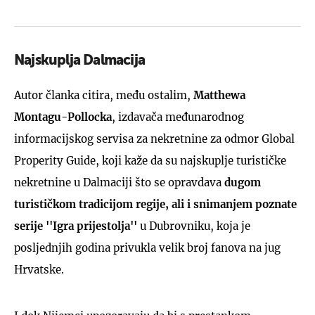
Najskuplja Dalmacija
Autor članka citira, među ostalim,
Matthewa
Montagu-Pollocka
, izdavača međunarodnog
informacijskog servisa za nekretnine za odmor Global
Properity Guide, koji kaže da su najskuplje turističke
nekretnine u Dalmaciji što se opravdava
dugom
turističkom tradicijom regije, ali i snimanjem poznate
serije ''Igra prijestolja''
u Dubrovniku, koja je
posljednjih godina privukla velik broj fanova na jug
Hrvatske.