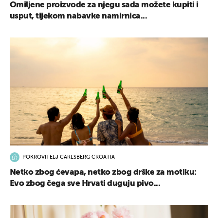
Omiljene proizvode za njegu sada možete kupiti i
usput, tijekom nabavke namirnica...
POKROVITELJ CARLSBERG CROATIA
Netko zbog ćevapa, netko zbog drške za motiku:
Evo zbog čega sve Hrvati duguju pivo...