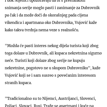
I dok Nijemci upozoravaju da bi s prestankom
snimanja serije moglo pasti i zanimanje za Dubrovnik
pa čak i da može doći do skorašnjeg pada cijena
vikendica i apartmana oko Dubrovnika, Vujović kaže
kako takva tvrdnja nema veze s realnošću.
''Možda će pasti interes nekog dijela turista koji zbog
toga dolaze u Dubrovnik, ali kupaca nekretnina sigurno
neće. Turisti koji dolaze zbog serije ne kupuju
nekretnine, pogotovo ne u skupom Dubrovniku'', kaže
Vujović koji se i sam susreo s povećanim interesom
stranih kupaca.
''Tradicionalno su to Nijemci, Austrijanci, Slovenci,
Poljaci, Slovaci, Rusi. Traže se apartmani i kuće na