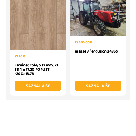
21.800,00 €
massey ferguson 3435S
13,76 €
Laminat Tokyo 12 mm, KL
33, 1m 17,20 POPUST
-20%=13,76
SAZNAJ VIŠE
SAZNAJ VIŠE