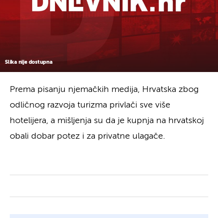
Slika nije dostupna
Prema pisanju njemačkih medija, Hrvatska zbog
odličnog razvoja turizma privlači sve više
hotelijera, a mišljenja su da je kupnja na hrvatskoj
obali dobar potez i za privatne ulagače.