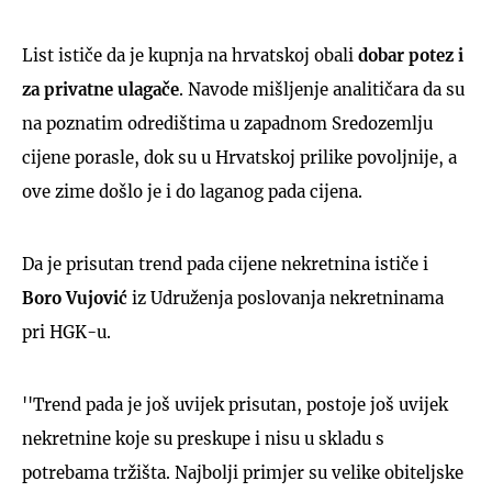
List ističe da je kupnja na hrvatskoj obali
dobar potez i
za privatne ulagače
. Navode mišljenje analitičara da su
na poznatim odredištima u zapadnom Sredozemlju
cijene porasle, dok su u Hrvatskoj prilike povoljnije, a
ove zime došlo je i do laganog pada cijena.
Da je prisutan trend pada cijene nekretnina ističe i
Boro Vujović
iz Udruženja poslovanja nekretninama
pri HGK-u.
''Trend pada je još uvijek prisutan, postoje još uvijek
nekretnine koje su preskupe i nisu u skladu s
potrebama tržišta. Najbolji primjer su velike obiteljske