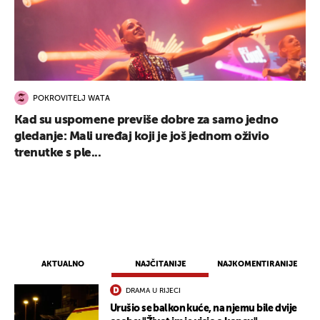
POKROVITELJ WATA
Kad su uspomene previše dobre za samo jedno
gledanje: Mali uređaj koji je još jednom oživio
trenutke s ple...
AKTUALNO
NAJČITANIJE
NAJKOMENTIRANIJE
DRAMA U RIJECI
Urušio se balkon kuće, na njemu bile dvije
UKLJUČITE NOTIFIKACIJE