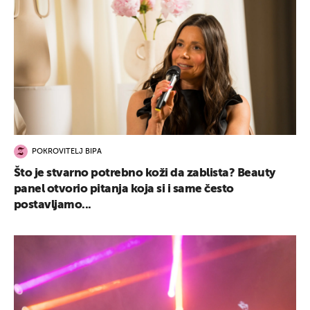
POKROVITELJ BIPA
Što je stvarno potrebno koži da zablista? Beauty
panel otvorio pitanja koja si i same često
postavljamo...