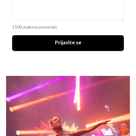
1500 znakova preostalo
Prijavite se