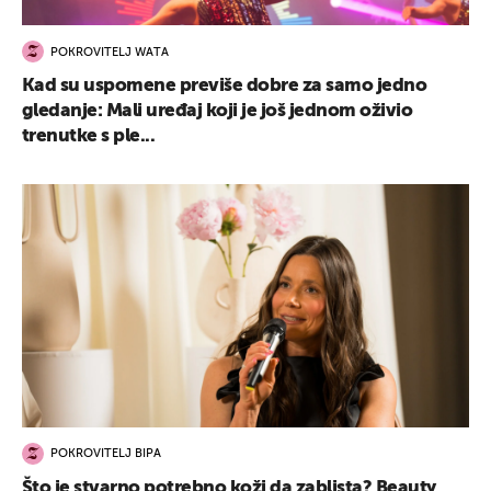
POKROVITELJ WATA
Kad su uspomene previše dobre za samo jedno
gledanje: Mali uređaj koji je još jednom oživio
trenutke s ple...
POKROVITELJ BIPA
Što je stvarno potrebno koži da zablista? Beauty