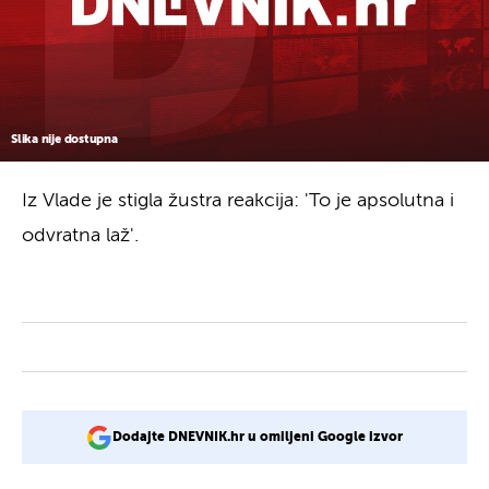
Slika nije dostupna
Iz Vlade je stigla žustra reakcija: 'To je apsolutna i
odvratna laž'.
Dodajte DNEVNIK.hr u omiljeni Google izvor