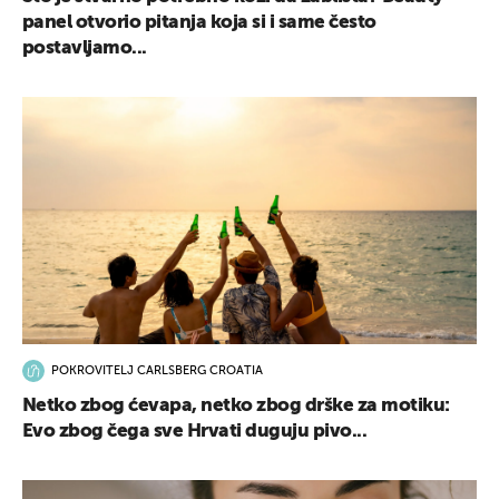
panel otvorio pitanja koja si i same često
postavljamo...
POKROVITELJ CARLSBERG CROATIA
Netko zbog ćevapa, netko zbog drške za motiku:
Evo zbog čega sve Hrvati duguju pivo...