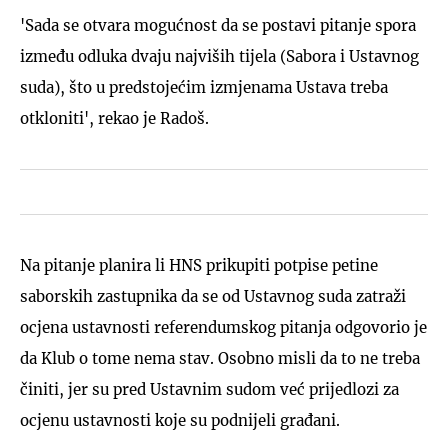
'Sada se otvara mogućnost da se postavi pitanje spora
između odluka dvaju najviših tijela (Sabora i Ustavnog
suda), što u predstojećim izmjenama Ustava treba
otkloniti', rekao je Radoš.
Na pitanje planira li HNS prikupiti potpise petine
saborskih zastupnika da se od Ustavnog suda zatraži
ocjena ustavnosti referendumskog pitanja odgovorio je
da Klub o tome nema stav. Osobno misli da to ne treba
činiti, jer su pred Ustavnim sudom već prijedlozi za
ocjenu ustavnosti koje su podnijeli građani.