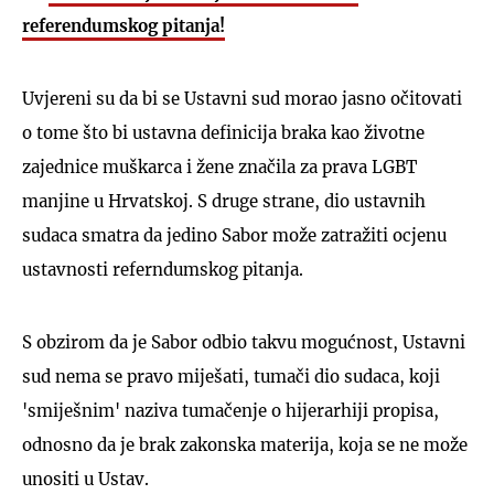
referendumskog pitanja!
Uvjereni su da bi se Ustavni sud morao jasno očitovati
o tome što bi ustavna definicija braka kao životne
zajednice muškarca i žene značila za prava LGBT
manjine u Hrvatskoj. S druge strane, dio ustavnih
sudaca smatra da jedino Sabor može zatražiti ocjenu
ustavnosti referndumskog pitanja.
S obzirom da je Sabor odbio takvu mogućnost, Ustavni
sud nema se pravo miješati, tumači dio sudaca, koji
'smiješnim' naziva tumačenje o hijerarhiji propisa,
odnosno da je brak zakonska materija, koja se ne može
unositi u Ustav.