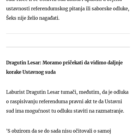
ustavnosti referendumskog pitanja ili saborske odluke,
Šeks nije želio nagađati.
Dragutin Lesar: Moramo pričekati da vidimo daljnje
korake Ustavnog suda
Laburist Dragutin Lesar tumači, međutim, da je odluka
o raspisivanju referenduma pravni akt te da Ustavni
sud ima mogućnost tu odluku staviti na razmatranje.
'S obzirom da se do sada nisu očitovali o samoj