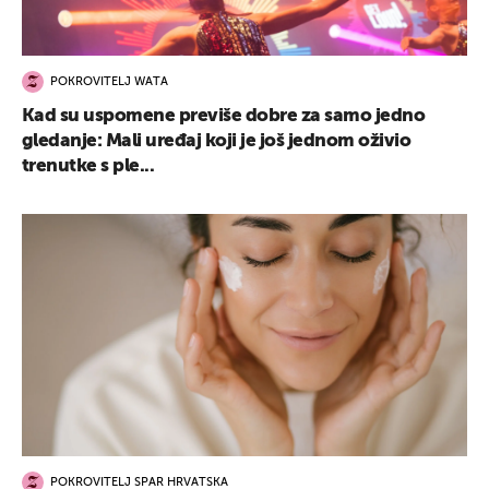
POKROVITELJ WATA
Kad su uspomene previše dobre za samo jedno
gledanje: Mali uređaj koji je još jednom oživio
trenutke s ple...
POKROVITELJ SPAR HRVATSKA