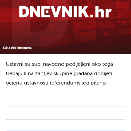
Slika nije dostupna
Ustavni su suci navodno podijeljeni oko toga
trebaju li na zahtjev skupine građana donijeti
ocjenu ustavnosti referendumskog pitanja.