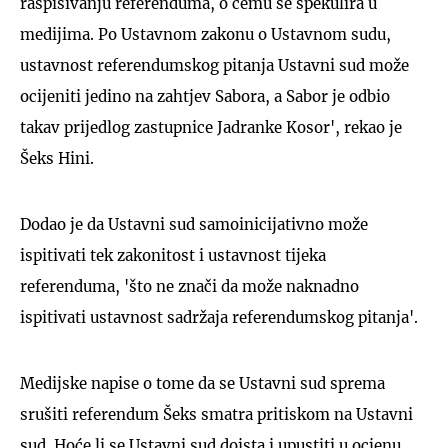
raspisivanju referenduma, o čemu se špekulira u
medijima. Po Ustavnom zakonu o Ustavnom sudu,
ustavnost referendumskog pitanja Ustavni sud može
ocijeniti jedino na zahtjev Sabora, a Sabor je odbio
takav prijedlog zastupnice Jadranke Kosor', rekao je
Šeks Hini.
Dodao je da Ustavni sud samoinicijativno može
ispitivati tek zakonitost i ustavnost tijeka
referenduma, 'što ne znači da može naknadno
ispitivati ustavnost sadržaja referendumskog pitanja'.
Medijske napise o tome da se Ustavni sud sprema
srušiti referendum Šeks smatra pritiskom na Ustavni
sud. Hoće li se Ustavni sud doista i upustiti u ocjenu