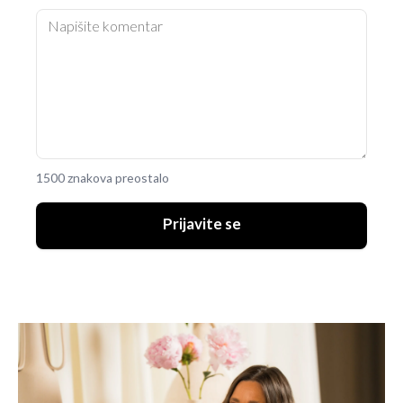
1500 znakova preostalo
Prijavite se