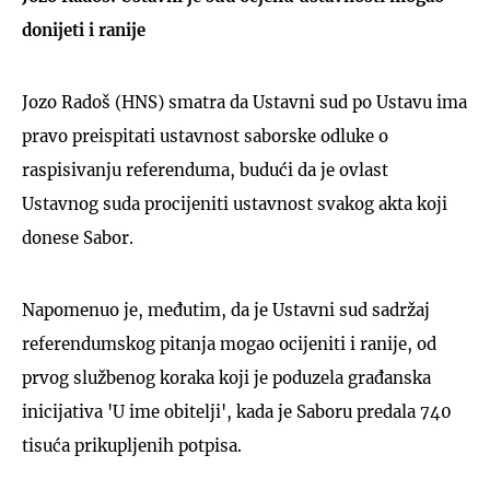
donijeti i ranije
Jozo Radoš (HNS) smatra da Ustavni sud po Ustavu ima
pravo preispitati ustavnost saborske odluke o
raspisivanju referenduma, budući da je ovlast
Ustavnog suda procijeniti ustavnost svakog akta koji
donese Sabor.
Napomenuo je, međutim, da je Ustavni sud sadržaj
referendumskog pitanja mogao ocijeniti i ranije, od
prvog službenog koraka koji je poduzela građanska
inicijativa 'U ime obitelji', kada je Saboru predala 740
tisuća prikupljenih potpisa.