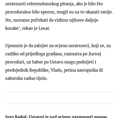
ustavnosti referendumskog pitanja, ako je bilo što
proceduralno bilo sporno, mogli su na to ukazati ranije.
No, moramo pričekati da vidimo njihove daljnje
korake', rekao je Lesar.
Upozorio je da zahtjev za ocjenu ustavnosti, koji se, za
razliku od prijedloga građana, razmatra po žurnoj
proceduri, uz Sabor po Ustavu mogu podnijeti i
predsjednik Republike, Vlada, petina zastupnika ili
saborsko radno tijelo.
Jozo Radoš: Ustavni je sud ocjenu ustavnosti mogao