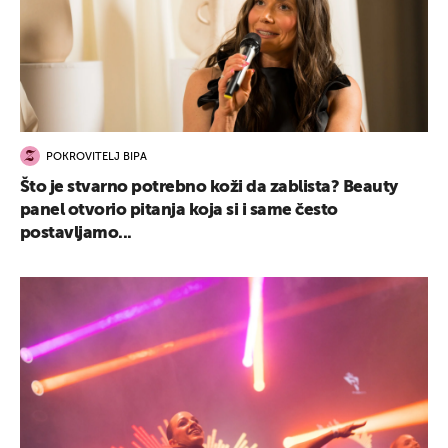
POKROVITELJ BIPA
Što je stvarno potrebno koži da zablista? Beauty
panel otvorio pitanja koja si i same često
postavljamo...