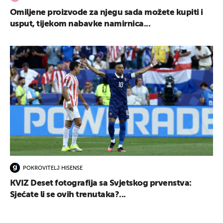
Omiljene proizvode za njegu sada možete kupiti i
usput, tijekom nabavke namirnica...
POKROVITELJ HISENSE
KVIZ Deset fotografija sa Svjetskog prvenstva:
Sjećate li se ovih trenutaka?...