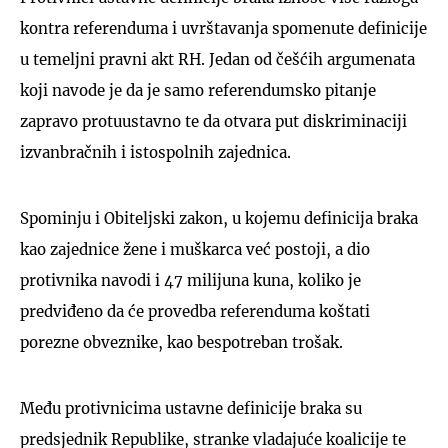
kontra referenduma i uvrštavanja spomenute definicije
u temeljni pravni akt RH. Jedan od češćih argumenata
koji navode je da je samo referendumsko pitanje
zapravo protuustavno te da otvara put diskriminaciji
izvanbračnih i istospolnih zajednica.
Spominju i Obiteljski zakon, u kojemu definicija braka
kao zajednice žene i muškarca već postoji, a dio
protivnika navodi i 47 milijuna kuna, koliko je
predviđeno da će provedba referenduma koštati
porezne obveznike, kao bespotreban trošak.
Među protivnicima ustavne definicije braka su
predsjednik Republike, stranke vladajuće koalicije te