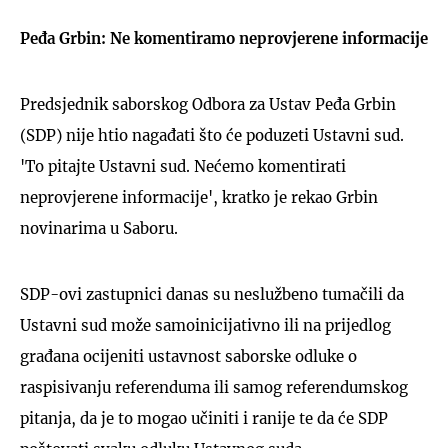
Peđa Grbin: Ne komentiramo neprovjerene informacije
Predsjednik saborskog Odbora za Ustav Peđa Grbin
(SDP) nije htio nagađati što će poduzeti Ustavni sud.
'To pitajte Ustavni sud. Nećemo komentirati
neprovjerene informacije', kratko je rekao Grbin
novinarima u Saboru.
SDP-ovi zastupnici danas su neslužbeno tumačili da
Ustavni sud može samoinicijativno ili na prijedlog
građana ocijeniti ustavnost saborske odluke o
raspisivanju referenduma ili samog referendumskog
pitanja, da je to mogao učiniti i ranije te da će SDP