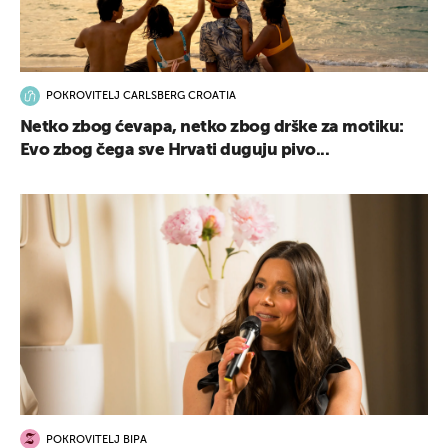
POKROVITELJ CARLSBERG CROATIA
Netko zbog ćevapa, netko zbog drške za motiku:
Evo zbog čega sve Hrvati duguju pivo...
POKROVITELJ BIPA