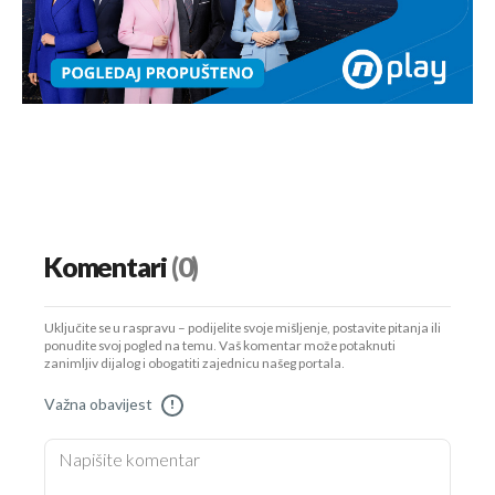
Komentari
(0)
Uključite se u raspravu – podijelite svoje mišljenje, postavite pitanja ili
ponudite svoj pogled na temu. Vaš komentar može potaknuti
zanimljiv dijalog i obogatiti zajednicu našeg portala.
Važna obavijest
!