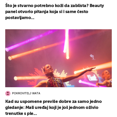
Što je stvarno potrebno koži da zablista? Beauty
panel otvorio pitanja koja si i same često
postavljamo...
POKROVITELJ WATA
Kad su uspomene previše dobre za samo jedno
gledanje: Mali uređaj koji je još jednom oživio
trenutke s ple...