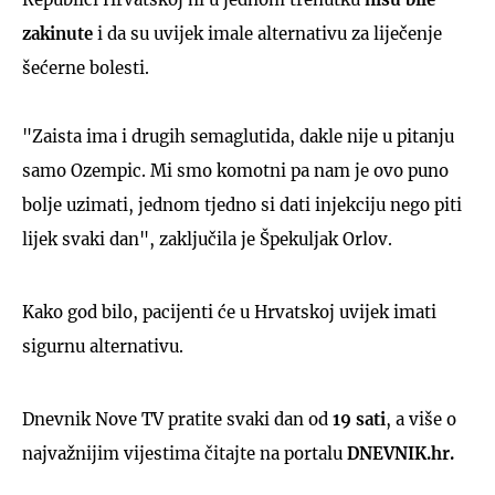
zakinute
i da su uvijek imale alternativu za liječenje
šećerne bolesti.
"Zaista ima i drugih semaglutida, dakle nije u pitanju
samo Ozempic. Mi smo komotni pa nam je ovo puno
bolje uzimati, jednom tjedno si dati injekciju nego piti
lijek svaki dan", zaključila je Špekuljak Orlov.
Kako god bilo, pacijenti će u Hrvatskoj uvijek imati
sigurnu alternativu.
Dnevnik Nove TV pratite svaki dan od
19 sati
, a više o
najvažnijim vijestima čitajte na portalu
DNEVNIK.hr.