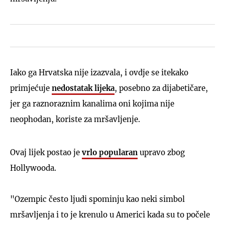
Iako ga Hrvatska nije izazvala, i ovdje se itekako
primjećuje
nedostatak lijeka
, posebno za dijabetičare,
jer ga raznoraznim kanalima oni kojima nije
neophodan, koriste za mršavljenje.
Ovaj lijek postao je
vrlo popularan
upravo zbog
Hollywooda.
"Ozempic često ljudi spominju kao neki simbol
mršavljenja i to je krenulo u Americi kada su to počele