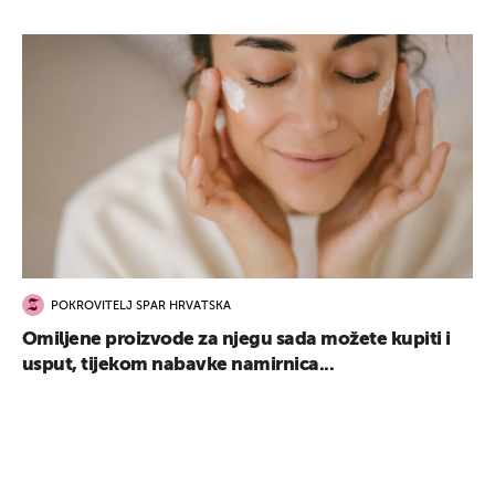
UKLJUČITE NOTIFIKACIJE
POKROVITELJ SPAR HRVATSKA
Omiljene proizvode za njegu sada možete kupiti i
usput, tijekom nabavke namirnica...