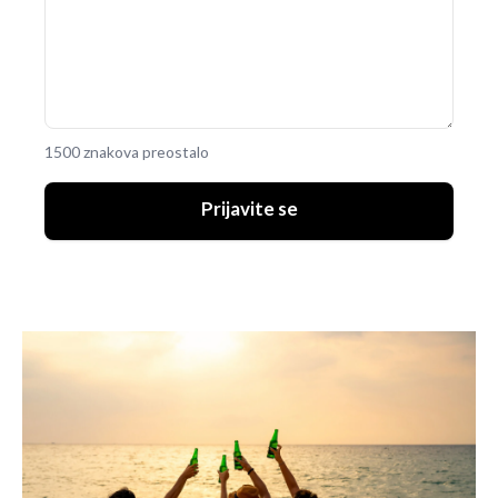
1500 znakova preostalo
Prijavite se