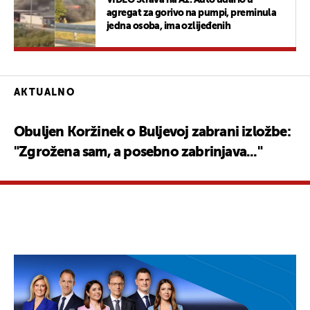
agregat za gorivo na pumpi, preminula
jedna osoba, ima ozlijeđenih
AKTUALNO
Obuljen Koržinek o Buljevoj zabrani izložbe:
"Zgrožena sam, a posebno zabrinjava..."