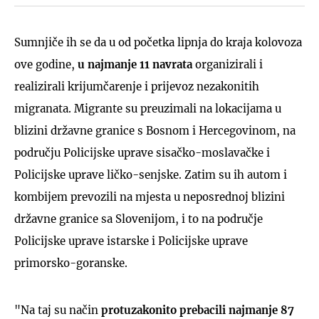
Sumnjiče ih se da u od početka lipnja do kraja kolovoza
ove godine,
u najmanje 11 navrata
organizirali i
realizirali krijumčarenje i prijevoz nezakonitih
migranata. Migrante su preuzimali na lokacijama u
blizini državne granice s Bosnom i Hercegovinom, na
području Policijske uprave sisačko-moslavačke i
Policijske uprave ličko-senjske. Zatim su ih autom i
kombijem prevozili na mjesta u neposrednoj blizini
državne granice sa Slovenijom, i to na područje
Policijske uprave istarske i Policijske uprave
primorsko-goranske.
"Na taj su način
protuzakonito prebacili najmanje 87