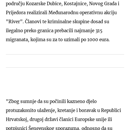
području Kozarske Dubice, Kostajnice, Novog Grada i
Prijedora realizirali Međunarodnu operativnu akciju
"River". Članovi te kriminalne skupine dosad su
ilegalno preko granica prebacili najmanje 315
migranata, kojima su za to uzimali po 1000 eura.
"Zbog sumnje da su počinili kazneno djelo
protuzakonito ulaženje, kretanje i boravak u Republici
Hrvatskoj, drugoj državi članici Europske unije ili
potpisnici Šengenskog sporazuma, odnosno da su