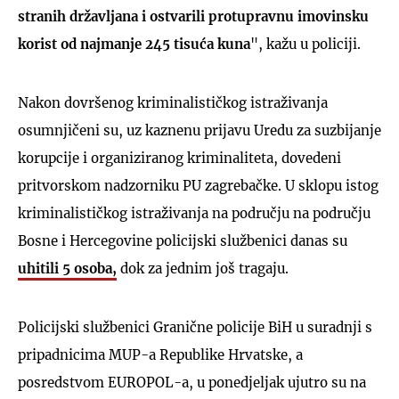
stranih državljana
i ostvarili protupravnu imovinsku
korist od najmanje 245 tisuća kuna
", kažu u policiji.
Nakon dovršenog kriminalističkog istraživanja
osumnjičeni su, uz kaznenu prijavu Uredu za suzbijanje
korupcije i organiziranog kriminaliteta, dovedeni
pritvorskom nadzorniku PU zagrebačke. U sklopu istog
kriminalističkog istraživanja na području na području
Bosne i Hercegovine policijski službenici danas su
uhitili 5 osoba
,
dok za jednim još tragaju.
Policijski službenici Granične policije BiH u suradnji s
pripadnicima MUP-a Republike Hrvatske, a
posredstvom EUROPOL-a, u ponedjeljak ujutro su na