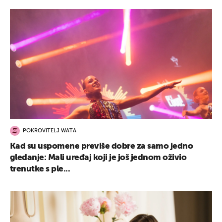
POKROVITELJ WATA
Kad su uspomene previše dobre za samo jedno
gledanje: Mali uređaj koji je još jednom oživio
trenutke s ple...