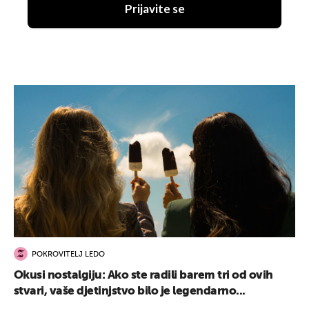
Prijavite se
POKROVITELJ LEDO
Okusi nostalgiju: Ako ste radili barem tri od ovih
stvari, vaše djetinjstvo bilo je legendarno...