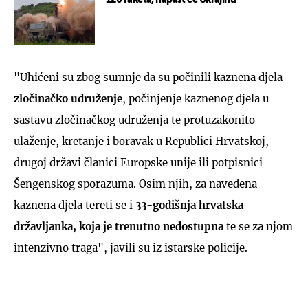
"Uhićeni su zbog sumnje da su počinili kaznena djela
zločinačko udruženje
, počinjenje kaznenog djela u
sastavu zločinačkog udruženja te protuzakonito
ulaženje, kretanje i boravak u Republici Hrvatskoj,
drugoj državi članici Europske unije ili potpisnici
Šengenskog sporazuma. Osim njih, za navedena
kaznena djela tereti se i
33-godišnja hrvatska
državljanka, koja je trenutno nedostupna
te se za njom
intenzivno traga", javili su iz istarske policije.