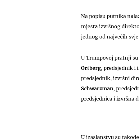
Na popisu putnika nalaz
mjesta izvršnog direkto
jednog od najvećih svje
U Trumpovoj pratnji su 
Ortberg
, predsjednik i
predsjednik, izvršni di
Schwarzman
, predsjedn
predsjednica i izvršna d
U izaslanstvu su takođe