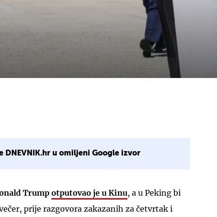
e DNEVNIK.hr u omiljeni Google izvor
onald Trump
otputovao je u Kinu
, a u Peking bi
avečer, prije razgovora zakazanih za četvrtak i