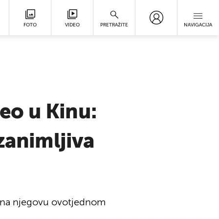
FOTO
VIDEO
PRETRAŽITE
NAVIGACIJA
eo u Kinu:
zanimljiva
a na njegovu ovotjednom