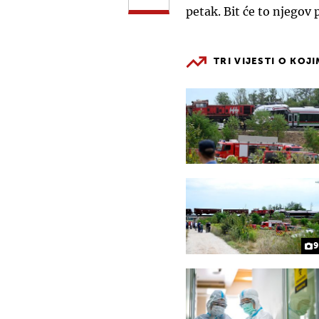
petak. Bit će to njegov 
TRI VIJESTI O KOJ
9