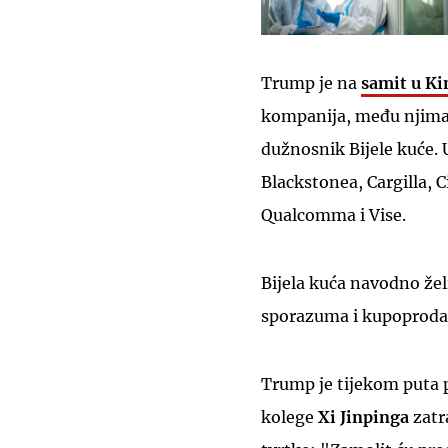
Trump je na
samit u Ki
kompanija, među njima 
dužnosnik Bijele kuće. 
Blackstonea, Cargilla,
Qualcomma i Vise.
Bijela kuća navodno želi
sporazuma i kupoproda
Trump je tijekom puta 
kolege
Xi Jinpinga
zatr