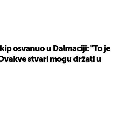
ip osvanuo u Dalmaciji: "To je
 Ovakve stvari mogu držati u