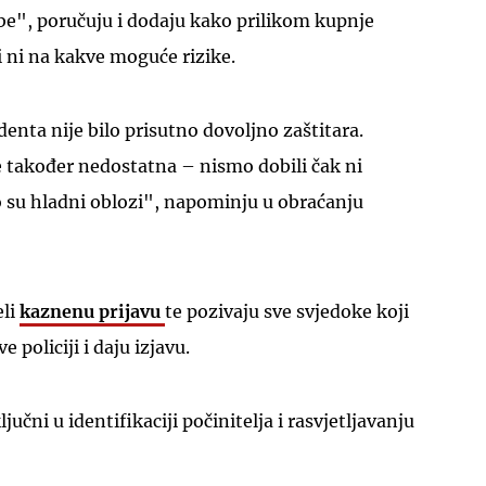
e", poručuju i dodaju kako prilikom kupnje
 ni na kakve moguće rizike.
enta nije bilo prisutno dovoljno zaštitara.
e također nedostatna – nismo dobili čak ni
su hladni oblozi", napominju u obraćanju
eli
kaznenu prijavu
te pozivaju sve svjedoke koji
e policiji i daju izjavu.
jučni u identifikaciji počinitelja i rasvjetljavanju