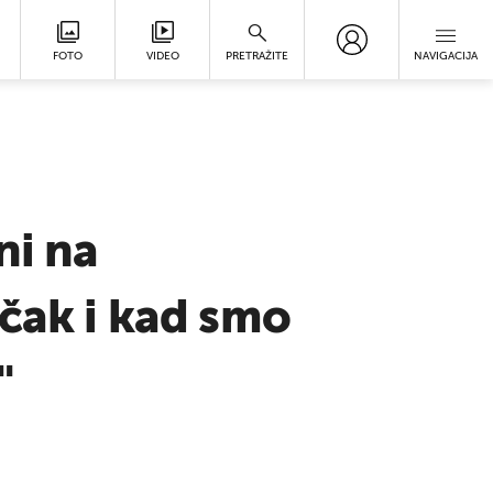
FOTO
VIDEO
PRETRAŽITE
NAVIGACIJA
ni na
 čak i kad smo
"