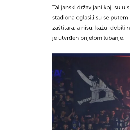
Talijanski državljani koji s
stadiona oglasili su se putem
zaštitara, a nisu, kažu, dobil
je utvrđen prijelom lubanje.