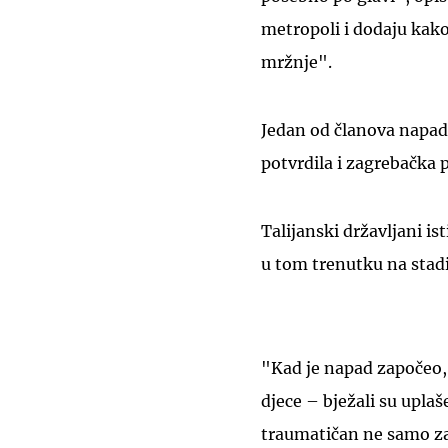
metropoli i dodaju kako
mržnje".
Jedan od članova napad
potvrdila i zagrebačka p
Talijanski državljani is
u tom trenutku na stad
"Kad je napad započeo, 
djece – bježali su uplaše
traumatičan ne samo za