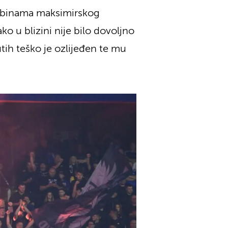
tribinama maksimirskog
o u blizini nije bilo dovoljno
tih teško je ozlijeđen te mu