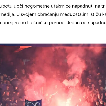
u u subotu uoči nogometne utakmice napadnuti na 
 medija. U svojem obraćanju međuostalim ističu kak
i ni primjerenu liječničku pomoć. Jedan od napadnu