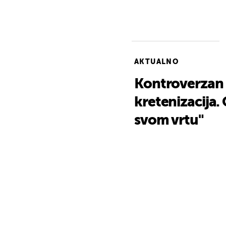
AKTUALNO
Kontroverzan k
kretenizacija.
svom vrtu"