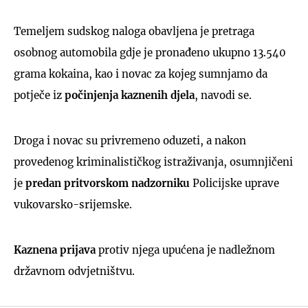
Temeljem sudskog naloga obavljena je pretraga
osobnog automobila gdje je pronađeno ukupno 13.540
grama kokaina, kao i novac za kojeg sumnjamo da
potječe iz
počinjenja kaznenih djela
, navodi se.
Droga i novac su privremeno oduzeti, a nakon
provedenog kriminalističkog istraživanja, osumnjičeni
je
predan pritvorskom nadzorniku
Policijske uprave
vukovarsko-srijemske.
Kaznena prijava
protiv njega upućena je nadležnom
državnom odvjetništvu.