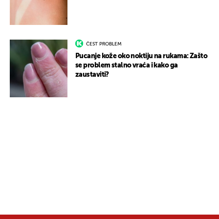
ČEST PROBLEM
Pucanje kože oko noktiju na rukama: Zašto
se problem stalno vraća i kako ga
zaustaviti?