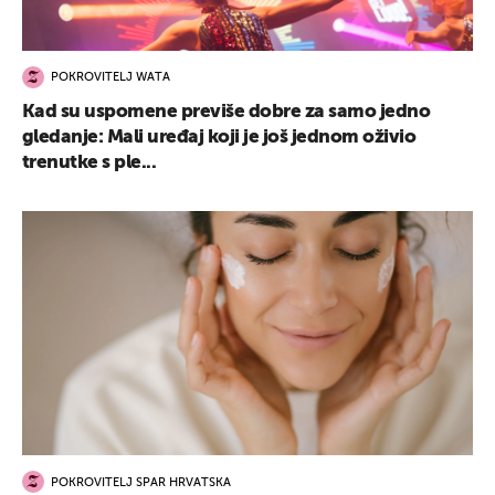
POKROVITELJ WATA
Kad su uspomene previše dobre za samo jedno
gledanje: Mali uređaj koji je još jednom oživio
trenutke s ple...
POKROVITELJ SPAR HRVATSKA