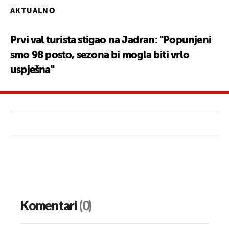
AKTUALNO
Prvi val turista stigao na Jadran: "Popunjeni
smo 98 posto, sezona bi mogla biti vrlo
uspješna"
Komentari
(0)