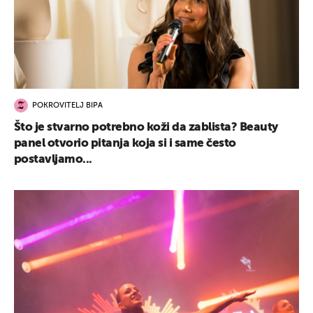
POKROVITELJ BIPA
Što je stvarno potrebno koži da zablista? Beauty
panel otvorio pitanja koja si i same često
postavljamo...