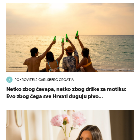
POKROVITELJ CARLSBERG CROATIA
Netko zbog ćevapa, netko zbog drške za motiku:
Evo zbog čega sve Hrvati duguju pivo...