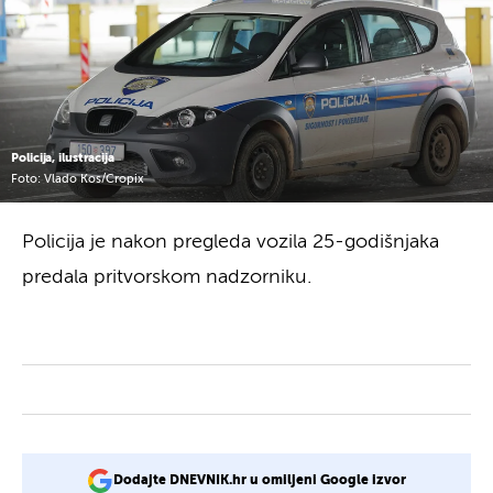
Policija, ilustracija
Foto: Vlado Kos/Cropix
Policija je nakon pregleda vozila 25-godišnjaka
predala pritvorskom nadzorniku.
Dodajte DNEVNIK.hr u omiljeni Google izvor