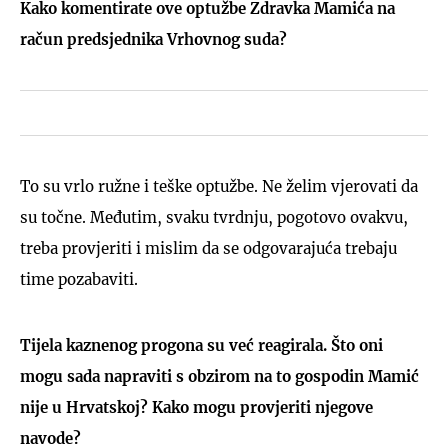
Kako komentirate ove optužbe Zdravka Mamića na
račun predsjednika Vrhovnog suda?
To su vrlo ružne i teške optužbe. Ne želim vjerovati da
su točne. Međutim, svaku tvrdnju, pogotovo ovakvu,
treba provjeriti i mislim da se odgovarajuća trebaju
time pozabaviti.
Tijela kaznenog progona su već reagirala. Što oni
mogu sada napraviti s obzirom na to gospodin Mamić
nije u Hrvatskoj? Kako mogu provjeriti njegove
navode?