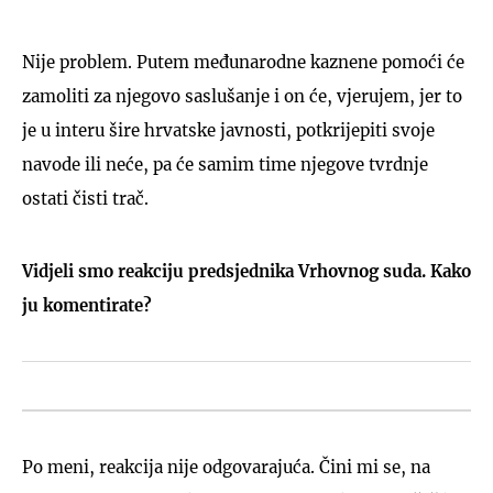
Nije problem. Putem međunarodne kaznene pomoći će
zamoliti za njegovo saslušanje i on će, vjerujem, jer to
je u interu šire hrvatske javnosti, potkrijepiti svoje
navode ili neće, pa će samim time njegove tvrdnje
ostati čisti trač.
Vidjeli smo reakciju predsjednika Vrhovnog suda. Kako
ju komentirate?
Po meni, reakcija nije odgovarajuća. Čini mi se, na