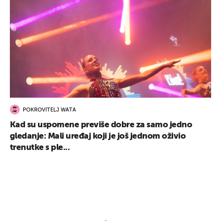
POKROVITELJ WATA
Kad su uspomene previše dobre za samo jedno
gledanje: Mali uređaj koji je još jednom oživio
trenutke s ple...