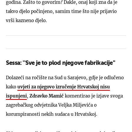
godina. Zašto to govorim? Dakle, onaj koji zna da je
takvo djelo počinjeno, samim time što nije prijavio
vrši kazneno djelo.
Sessa: ''Sve je to plod njegove fabrikacije''
Dolazeći na ročište na Sud u Sarajevo, gdje je odlučeno
kako
uvjeti za njegovo izručenje Hrvatskoj nisu
ispunjeni
,
Zdravko Mamić
komentirao je izjave svoga
zagrebačkog odvjetnika Veljka Miljevića o
korumpiranosti nekih sudaca u Hrvatskoj.