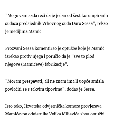
"Mogu vam sada reći da je jedan od šest korumpiranih
sudaca predsjednik Vrhovnog suda Đuro Sessa", rekao
je medijima Mamić.
Prozvani Sessa komentirao je optužbe koje je Mamić
izrekao protiv njega i poručio da je "sve to plod
njegove (Mamićeve) fabrikacije".
"Moram prespavati, ali ne znam ima li uopće smisla
povlačiti se s takvim tipovima", dodao je Sessa.
Isto tako, Hrvatska odvjetnička komora provjerava
Mamićevog odvjetnika Veljka Miljevića zbog optužbi