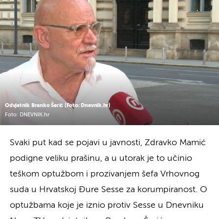
Odvjetnik Branko Šerić (Foto: Dnevnik.hr)
Foto: DNEVNIK.hr
Svaki put kad se pojavi u javnosti, Zdravko Mamić
podigne veliku prašinu, a u utorak je to učinio
teškom optužbom i prozivanjem šefa Vrhovnog
suda u Hrvatskoj Đure Sesse za korumpiranost. O
optužbama koje je iznio protiv Sesse u Dnevniku