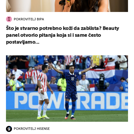
POKROVITELJ BIPA
Što je stvarno potrebno koži da zablista? Beauty
panel otvorio pitanja koja si i same često
UKLJUČITE NOTIFIKACIJE
postavljamo...
POKROVITELJ HISENSE