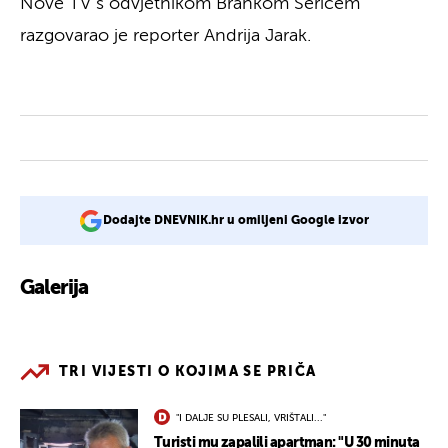
Nove TV s odvjetnikom Brankom Šerićem
razgovarao je reporter Andrija Jarak.
Dodajte DNEVNIK.hr u omiljeni Google izvor
Galerija
TRI VIJESTI O KOJIMA SE PRIČA
"I DALJE SU PLESALI, VRIŠTALI..."
Turisti mu zapalili apartman: "U 30 minuta