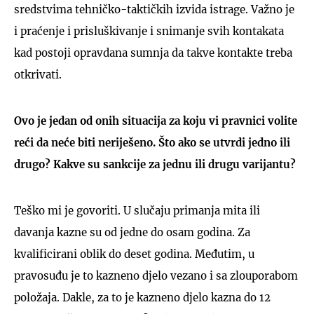
sredstvima tehničko-taktičkih izvida istrage. Važno je
i praćenje i prisluškivanje i snimanje svih kontakata
kad postoji opravdana sumnja da takve kontakte treba
otkrivati.
Ovo je jedan od onih situacija za koju vi pravnici volite
reći da neće biti neriješeno. Što ako se utvrdi jedno ili
drugo? Kakve su sankcije za jednu ili drugu varijantu?
Teško mi je govoriti. U slučaju primanja mita ili
davanja kazne su od jedne do osam godina. Za
kvalificirani oblik do deset godina. Međutim, u
pravosuđu je to kazneno djelo vezano i sa zlouporabom
položaja. Dakle, za to je kazneno djelo kazna do 12