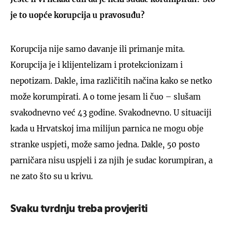
je to uopće korupcija u pravosuđu?
Korupcija nije samo davanje ili primanje mita.
Korupcija je i klijentelizam i protekcionizam i
nepotizam. Dakle, ima različitih načina kako se netko
može korumpirati. A o tome jesam li čuo – slušam
svakodnevno već 43 godine. Svakodnevno. U situaciji
kada u Hrvatskoj ima milijun parnica ne mogu obje
stranke uspjeti, može samo jedna. Dakle, 50 posto
parničara nisu uspjeli i za njih je sudac korumpiran, a
ne zato što su u krivu.
Svaku tvrdnju treba provjeriti