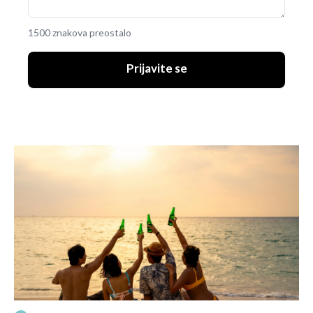
1500 znakova preostalo
Prijavite se