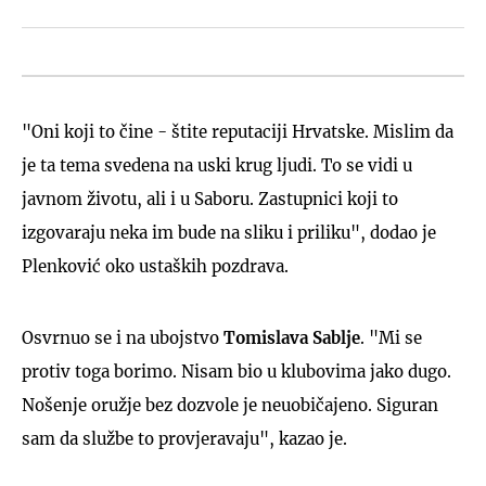
"Oni koji to čine - štite reputaciji Hrvatske. Mislim da
je ta tema svedena na uski krug ljudi. To se vidi u
javnom životu, ali i u Saboru. Zastupnici koji to
izgovaraju neka im bude na sliku i priliku", dodao je
Plenković oko ustaških pozdrava.
Osvrnuo se i na ubojstvo
Tomislava Sablje
. "Mi se
protiv toga borimo. Nisam bio u klubovima jako dugo.
Nošenje oružje bez dozvole je neuobičajeno. Siguran
sam da službe to provjeravaju", kazao je.