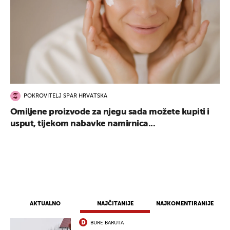
POKROVITELJ SPAR HRVATSKA
Omiljene proizvode za njegu sada možete kupiti i
usput, tijekom nabavke namirnica...
AKTUALNO
NAJČITANIJE
NAJKOMENTIRANIJE
BURE BARUTA