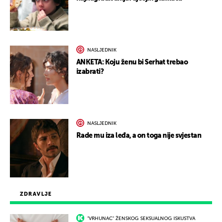
NASLJEDNIK
ANKETA: Koju ženu bi Serhat trebao
izabrati?
NASLJEDNIK
Rade mu iza leđa, a on toga nije svjestan
ZDRAVLJE
"VRHUNAC" ŽENSKOG SEKSUALNOG ISKUSTVA