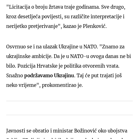
"Licitacija o broju žrtava traje godinama. Sve drugo,
kroz desetljeća povijesti, su različite interpretacije i
nerijetko pretjerivanje", kazao je Plenković.
Osvrnuo se i na ulazak Ukrajine u NATO. "Znamo za
ukrajinske ambicije. Da je u NATO-u ovoga danas ne bi
bilo. Pozicija Hrvatske je politika otvorenih vrata.
Snažno
podržavamo Ukrajinu
. Taj će put trajati još
neko vrijeme", prokomentirao je.
Javnosti se obratio i ministar Božinović oko ubojstva