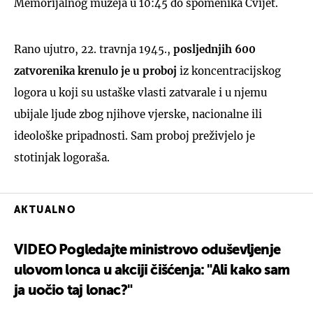
Memorijalnog muzeja u 10:45 do spomenika Cvijet.
Rano ujutro, 22. travnja 1945.,
posljednjih 600
zatvorenika krenulo je u proboj
iz koncentracijskog
logora u koji su ustaške vlasti zatvarale i u njemu
ubijale ljude zbog njihove vjerske, nacionalne ili
ideološke pripadnosti. Sam proboj preživjelo je
stotinjak logoraša.
AKTUALNO
VIDEO Pogledajte ministrovo oduševljenje
ulovom lonca u akciji čišćenja: "Ali kako sam
ja uočio taj lonac?"