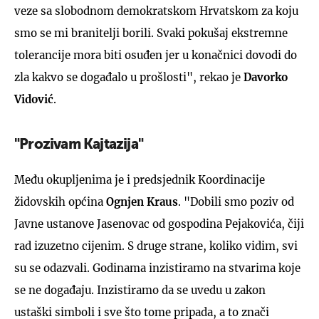
veze sa slobodnom demokratskom Hrvatskom za koju
smo se mi branitelji borili. Svaki pokušaj ekstremne
tolerancije mora biti osuđen jer u konačnici dovodi do
zla kakvo se događalo u prošlosti", rekao je
Davorko
Vidović
.
"Prozivam Kajtazija"
Među okupljenima je i predsjednik Koordinacije
židovskih općina
Ognjen Kraus
. "Dobili smo poziv od
Javne ustanove Jasenovac od gospodina Pejakovića, čiji
rad izuzetno cijenim. S druge strane, koliko vidim, svi
su se odazvali. Godinama inzistiramo na stvarima koje
se ne događaju. Inzistiramo da se uvedu u zakon
ustaški simboli i sve što tome pripada, a to znači