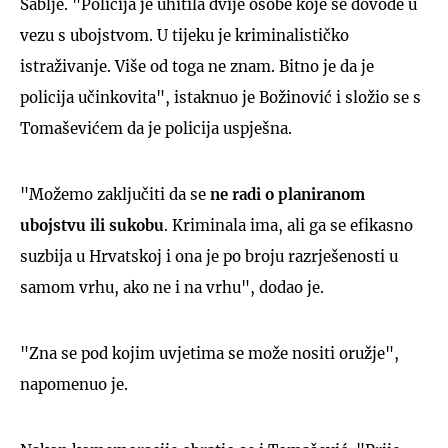
Sablje. "Policija je uhitila dvije osobe koje se dovode u
vezu s ubojstvom. U tijeku je kriminalističko
istraživanje. Više od toga ne znam. Bitno je da je
policija učinkovita", istaknuo je Božinović i složio se s
Tomaševićem da je policija uspješna.
"Možemo zaključiti da se
ne radi o planiranom
ubojstvu ili sukobu
. Kriminala ima, ali ga se efikasno
suzbija u Hrvatskoj i ona je po broju razrješenosti u
samom vrhu, ako ne i na vrhu", dodao je.
"Zna se pod kojim uvjetima se može nositi oružje",
napomenuo je.