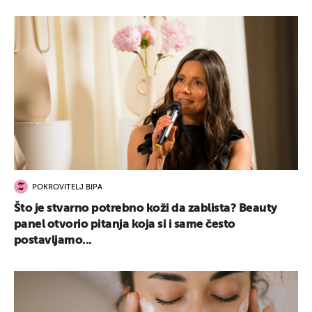
POKROVITELJ BIPA
Što je stvarno potrebno koži da zablista? Beauty
panel otvorio pitanja koja si i same često
postavljamo...