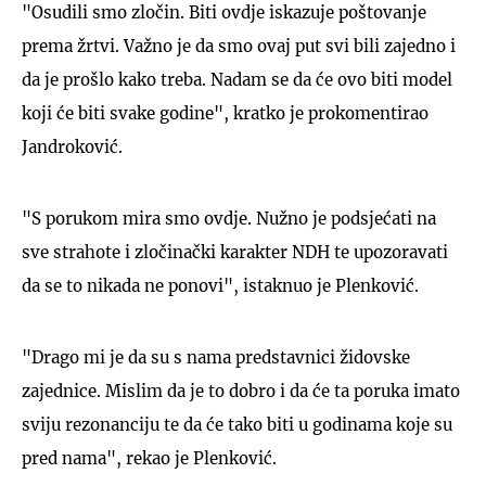
"Osudili smo zločin. Biti ovdje iskazuje poštovanje
prema žrtvi. Važno je da smo ovaj put svi bili zajedno i
da je prošlo kako treba. Nadam se da će ovo biti model
koji će biti svake godine", kratko je prokomentirao
Jandroković.
"S porukom mira smo ovdje. Nužno je podsjećati na
sve strahote i zločinački karakter NDH te upozoravati
da se to nikada ne ponovi", istaknuo je Plenković.
"Drago mi je da su s nama predstavnici židovske
zajednice. Mislim da je to dobro i da će ta poruka imato
sviju rezonanciju te da će tako biti u godinama koje su
pred nama", rekao je Plenković.