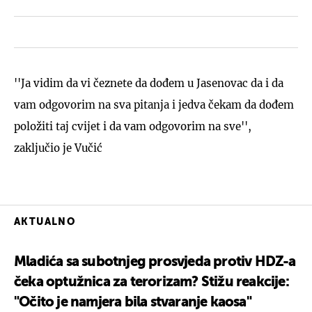
''Ja vidim da vi čeznete da dođem u Jasenovac da i da
vam odgovorim na sva pitanja i jedva čekam da dođem
položiti taj cvijet i da vam odgovorim na sve'',
zaključio je Vučić
AKTUALNO
Mladića sa subotnjeg prosvjeda protiv HDZ-a
čeka optužnica za terorizam? Stižu reakcije:
"Očito je namjera bila stvaranje kaosa"