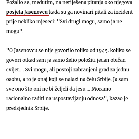
Požalio se, međutim, na neriješena pitanja oko njegova
posjeta Jasenovcu
kada su ga novinari pitali za incident
prije nekliko mjeseci: ''Svi drugi mogu, samo ja ne
mogu''.
''O Jasenovcu se nije govorilo toliko od 1945. koliko se
govori otkad sam ja samo želio položiti jedan običan
cvijet.... Svi mogu, ali postoji zabranjeni grad za jednu
osobu, a to je onaj koji se nalazi na čelu Srbije. Ja sam
sve ono što oni ne bi željeli da jesu.... Moramo
racionalno raditi na uspostavljanju odnosa'', kazao je
predsjednik Srbije.