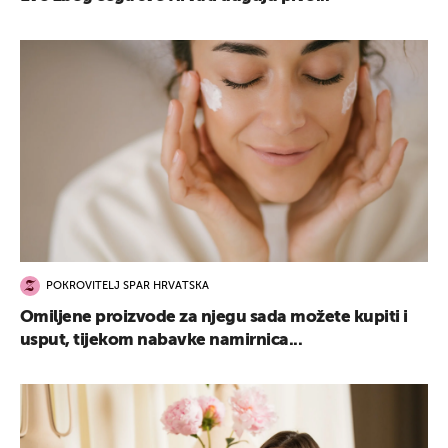
POKROVITELJ SPAR HRVATSKA
Omiljene proizvode za njegu sada možete kupiti i
usput, tijekom nabavke namirnica...