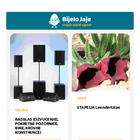
5,00 €
STAPELIA Leendertziae
100,00 €
RAZGLAS (OZVUCENJE),
POKRETNE POZORNICE,
BINE, KROVNE
KONSTRUKCEI