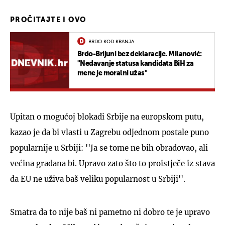
PROČITAJTE I OVO
BRDO KOD KRANJA
Brdo-Brijuni bez deklaracije. Milanović:
"Nedavanje statusa kandidata BiH za
mene je moralni užas"
Upitan o mogućoj blokadi Srbije na europskom putu,
kazao je da bi vlasti u Zagrebu odjednom postale puno
popularnije u Srbiji: ''Ja se tome ne bih obradovao, ali
većina građana bi. Upravo zato što to proistječe iz stava
da EU ne uživa baš veliku popularnost u Srbiji''.
Smatra da to nije baš ni pametno ni dobro te je upravo