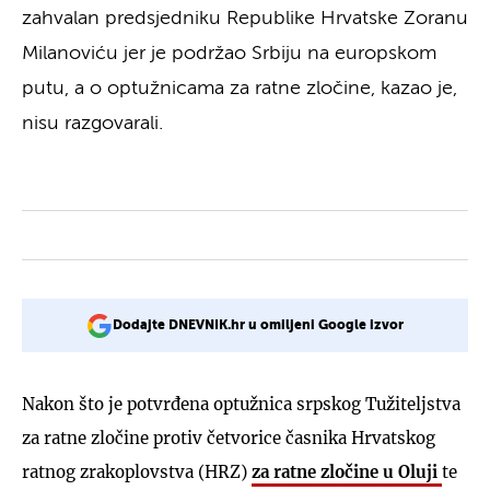
zahvalan predsjedniku Republike Hrvatske Zoranu
Milanoviću jer je podržao Srbiju na europskom
putu, a o optužnicama za ratne zločine, kazao je,
nisu razgovarali.
Dodajte DNEVNIK.hr u omiljeni Google izvor
Nakon što je potvrđena optužnica srpskog Tužiteljstva
za ratne zločine protiv četvorice časnika Hrvatskog
ratnog zrakoplovstva (HRZ)
za ratne zločine u Oluji
te