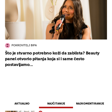
POKROVITELJ BIPA
Što je stvarno potrebno koži da zablista? Beauty
panel otvorio pitanja koja si i same često
postavljamo...
AKTUALNO
NAJČITANIJE
NAJKOMENTIRANIJE