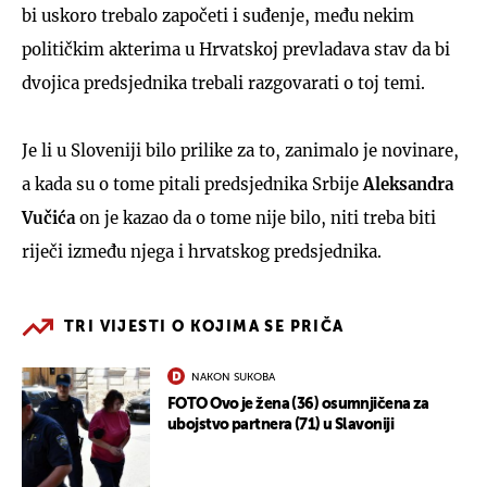
bi uskoro trebalo započeti i suđenje, među nekim
političkim akterima u Hrvatskoj prevladava stav da bi
dvojica predsjednika trebali razgovarati o toj temi.
Je li u Sloveniji bilo prilike za to, zanimalo je novinare,
a kada su o tome pitali predsjednika Srbije
Aleksandra
Vučića
on je kazao da o tome nije bilo, niti treba biti
riječi između njega i hrvatskog predsjednika.
TRI VIJESTI O KOJIMA SE PRIČA
NAKON SUKOBA
FOTO Ovo je žena (36) osumnjičena za
ubojstvo partnera (71) u Slavoniji