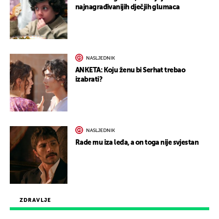
najnagrađivanijih dječjih glumaca
NASLJEDNIK
ANKETA: Koju ženu bi Serhat trebao
izabrati?
NASLJEDNIK
Rade mu iza leđa, a on toga nije svjestan
ZDRAVLJE