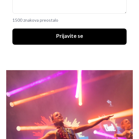
1500 znakova preostalo
Prijavite se