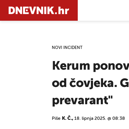
PRETRAŽIT
NOVI INCIDENT
Kerum ponovn
od čovjeka. G
prevarant"
Piše
K. Č.,
18. lipnja 2025. @ 08:38