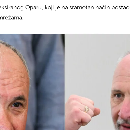
ksiranog Oparu, koji je na sramotan način postao 
 mrežama.