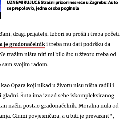
UZNEMIRUJUĆE Strašni prizori nesreće u Zagrebu: Auto
se prepolovio, jedna osoba poginula
i, dragi prijatelji. Izbori su prošli i treba početi
a
je gradonačelnik
i treba mu dati podršku da
Ne tražim ništa niti mi bilo što u životu treba od
o sam svojim radom.
 kao Opara koji nikad u životu nisu ništa radili i
 bi gladni. Šuta ima iznad sebe iskompleksiranog
otan način postao gradonačelnik. Moralna nula od
anja. Glumi povjesničara, a u biti je prevarant",