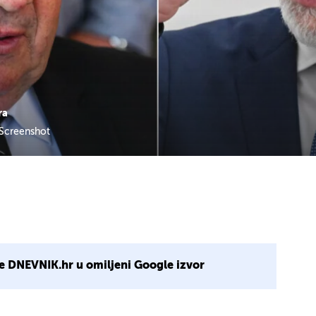
ra
Screenshot
e DNEVNIK.hr u omiljeni Google izvor