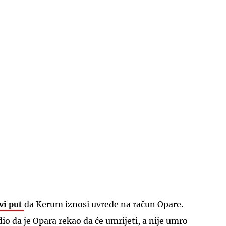
vi put
da Kerum iznosi uvrede na račun Opare.
io da je Opara rekao da će umrijeti, a nije umro