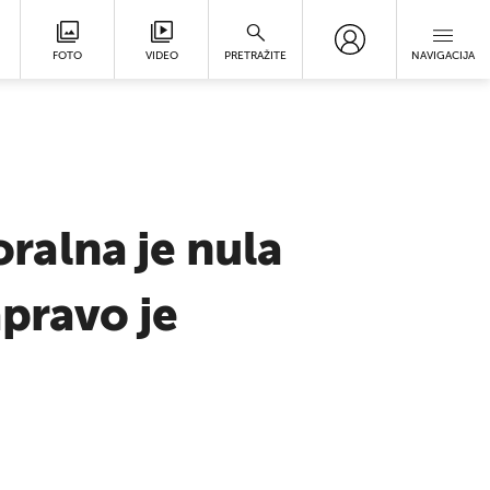
FOTO
VIDEO
PRETRAŽITE
NAVIGACIJA
ralna je nula
apravo je