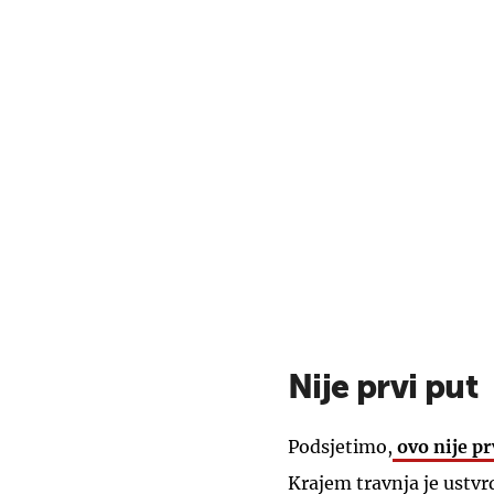
Nije prvi put
Podsjetimo,
ovo nije pr
Krajem travnja je ustvrd