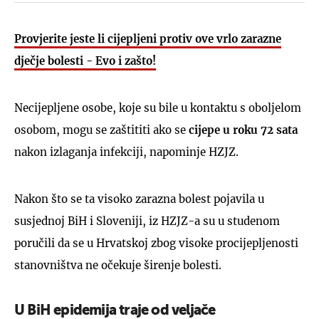
Provjerite jeste li cijepljeni protiv ove vrlo zarazne
dječje bolesti - Evo i zašto!
Necijepljene osobe, koje su bile u kontaktu s oboljelom
osobom, mogu se zaštititi ako se
cijepe u roku 72 sata
nakon izlaganja infekciji, napominje HZJZ.
Nakon što se ta visoko zarazna bolest pojavila u
susjednoj BiH i Sloveniji, iz HZJZ-a su u studenom
poručili da se u Hrvatskoj zbog visoke procijepljenosti
stanovništva ne očekuje širenje bolesti.
U BiH epidemija traje od veljače