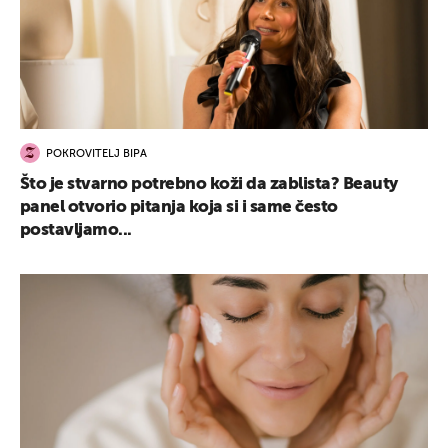
POKROVITELJ BIPA
Što je stvarno potrebno koži da zablista? Beauty
panel otvorio pitanja koja si i same često
postavljamo...