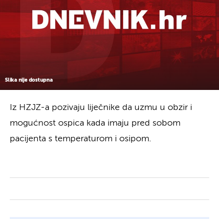
Slika nije dostupna
Iz HZJZ-a pozivaju liječnike da uzmu u obzir i
mogućnost ospica kada imaju pred sobom
pacijenta s temperaturom i osipom.