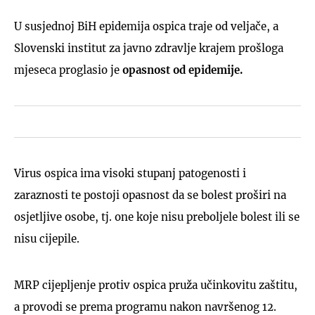
U susjednoj BiH epidemija ospica traje od veljače, a
Slovenski institut za javno zdravlje krajem prošloga
mjeseca proglasio je
opasnost od epidemije.
Virus ospica ima visoki stupanj patogenosti i
zaraznosti te postoji opasnost da se bolest proširi na
osjetljive osobe, tj. one koje nisu preboljele bolest ili se
nisu cijepile.
MRP cijepljenje protiv ospica pruža učinkovitu zaštitu,
a provodi se prema programu nakon navršenog 12.