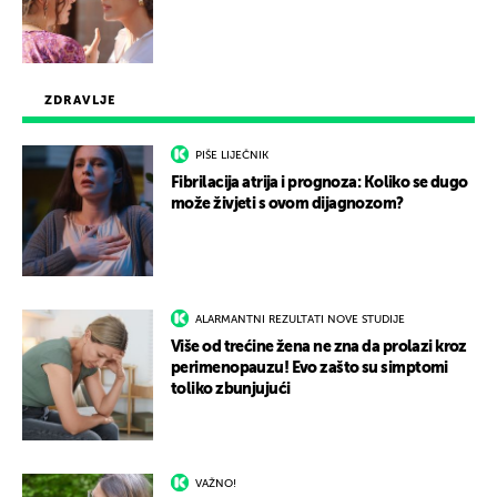
ZDRAVLJE
PIŠE LIJEČNIK
Fibrilacija atrija i prognoza: Koliko se dugo
može živjeti s ovom dijagnozom?
ALARMANTNI REZULTATI NOVE STUDIJE
Više od trećine žena ne zna da prolazi kroz
perimenopauzu! Evo zašto su simptomi
toliko zbunjujući
VAŽNO!