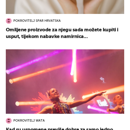
POKROVITELJ SPAR HRVATSKA
Omiljene proizvode za njegu sada možete kupiti i
usput, tijekom nabavke namirnica...
POKROVITELJ WATA
Kad su uspomene previše dobre za samo jedno