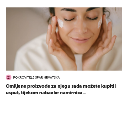
POKROVITELJ SPAR HRVATSKA
Omiljene proizvode za njegu sada možete kupiti i
usput, tijekom nabavke namirnica...