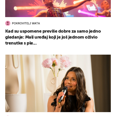
POKROVITELJ WATA
Kad su uspomene previše dobre za samo jedno
gledanje: Mali uređaj koji je još jednom oživio
trenutke s ple...