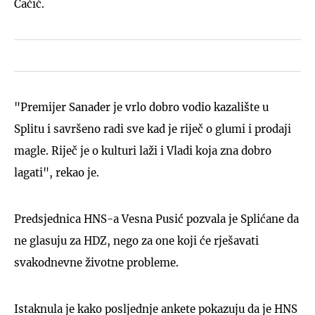
Čačić.
"Premijer Sanader je vrlo dobro vodio kazalište u
Splitu i savršeno radi sve kad je riječ o glumi i prodaji
magle. Riječ je o kulturi laži i Vladi koja zna dobro
lagati", rekao je.
Predsjednica HNS-a Vesna Pusić pozvala je Splićane da
ne glasuju za HDZ, nego za one koji će rješavati
svakodnevne životne probleme.
Istaknula je kako posljednje ankete pokazuju da je HNS