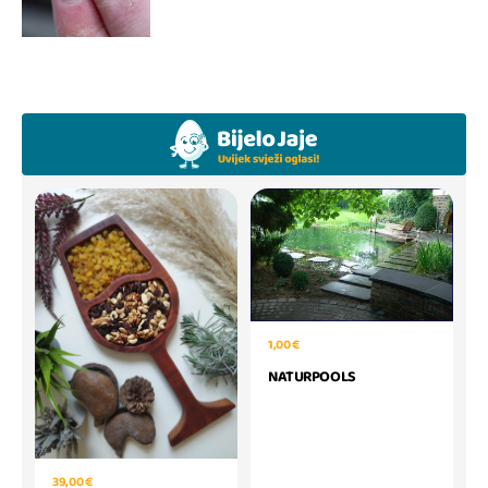
1,00 €
NATURPOOLS
39,00 €