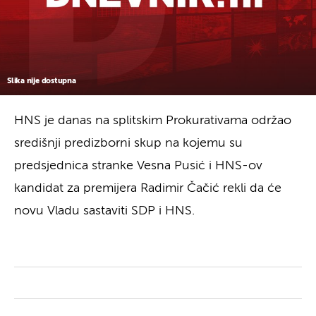
Slika nije dostupna
HNS je danas na splitskim Prokurativama održao
središnji predizborni skup na kojemu su
predsjednica stranke Vesna Pusić i HNS-ov
kandidat za premijera Radimir Čačić rekli da će
novu Vladu sastaviti SDP i HNS.