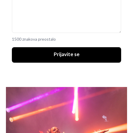
1500 znakova preostalo
Prijavite se