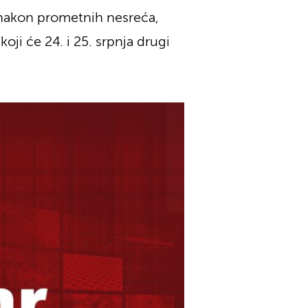
 nakon prometnih nesreća,
oji će 24. i 25. srpnja drugi