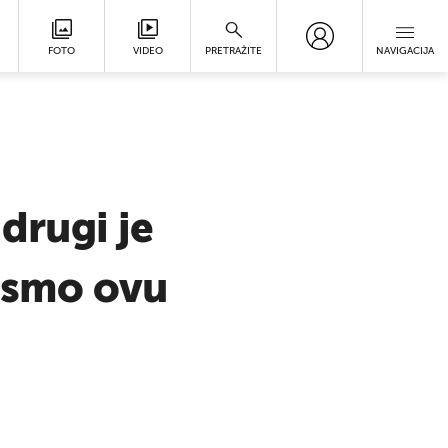
FOTO
VIDEO
PRETRAŽITE
NAVIGACIJA
drugi je
o smo ovu