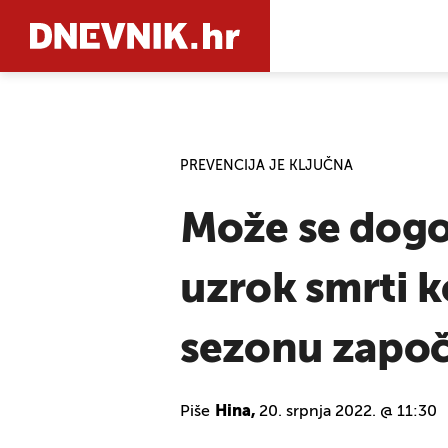
PRETRAŽIT
PREVENCIJA JE KLJUČNA
Može se dogod
uzrok smrti k
sezonu započel
Piše
Hina,
20. srpnja 2022. @ 11:30