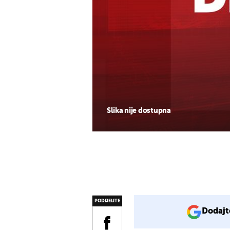
Slika nije dostupna
PODIJELITE
Dodajt