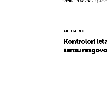
poruka o važnosti preven
AKTUALNO
Kontrolori leta
šansu razgovo