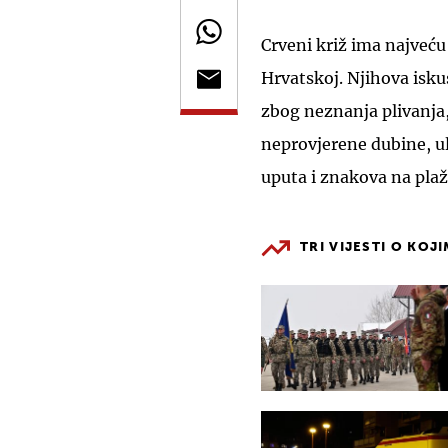
Crveni križ ima najveću
Hrvatskoj. Njihova isku
zbog neznanja plivanja,
neprovjerene dubine, ul
uputa i znakova na pla
TRI VIJESTI O KOJ