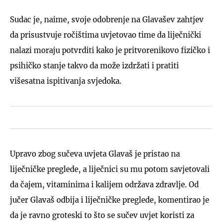
Sudac je, naime, svoje odobrenje na Glavašev zahtjev
da prisustvuje ročištima uvjetovao time da liječnički
nalazi moraju potvrditi kako je pritvorenikovo fizičko i
psihičko stanje takvo da može izdržati i pratiti
višesatna ispitivanja svjedoka.
Upravo zbog sučeva uvjeta Glavaš je pristao na
liječničke preglede, a liječnici su mu potom savjetovali
da čajem, vitaminima i kalijem održava zdravlje. Od
jučer Glavaš odbija i liječničke preglede, komentirao je
da je ravno groteski to što se sučev uvjet koristi za