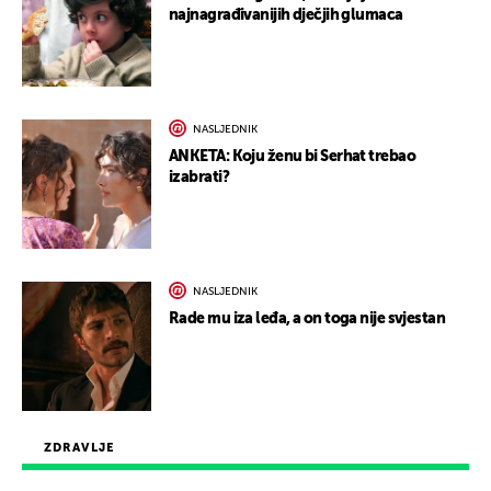
najnagrađivanijih dječjih glumaca
NASLJEDNIK
ANKETA: Koju ženu bi Serhat trebao
izabrati?
NASLJEDNIK
Rade mu iza leđa, a on toga nije svjestan
ZDRAVLJE