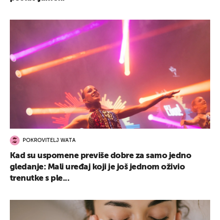
POKROVITELJ WATA
Kad su uspomene previše dobre za samo jedno
gledanje: Mali uređaj koji je još jednom oživio
trenutke s ple...