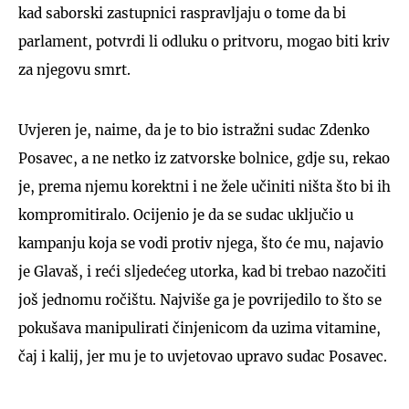
kad saborski zastupnici raspravljaju o tome da bi
parlament, potvrdi li odluku o pritvoru, mogao biti kriv
za njegovu smrt.
Uvjeren je, naime, da je to bio istražni sudac Zdenko
Posavec, a ne netko iz zatvorske bolnice, gdje su, rekao
je, prema njemu korektni i ne žele učiniti ništa što bi ih
kompromitiralo. Ocijenio je da se sudac uključio u
kampanju koja se vodi protiv njega, što će mu, najavio
je Glavaš, i reći sljedećeg utorka, kad bi trebao nazočiti
još jednomu ročištu. Najviše ga je povrijedilo to što se
pokušava manipulirati činjenicom da uzima vitamine,
čaj i kalij, jer mu je to uvjetovao upravo sudac Posavec.