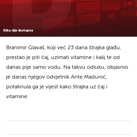
Slika nije dostupna
Branimir Glavaš, koji već 23 dana štrajka glađu,
prestao je piti čaj, uzimati vitamine i kalij te od
danas pije samo vodu. Na takvu odluku, objasnio
je danas njegov odvjetnik Ante Madunić,
potaknula ga je vijest kako štrajka uz čaj i
vitamine.