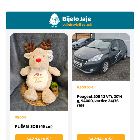
6.300,00 €
Peugeot 208 1,2 VTi, 2014
g, 94000, kartice 24/36
rata
35,00 €
PLIŠANI SOB (46 cm)
SAZNAJ VIŠE
SAZNAJ VIŠE