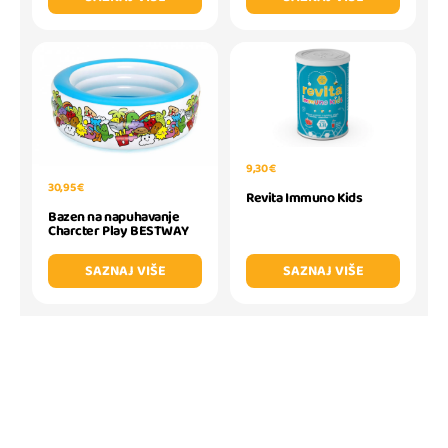
9,30 €
30,95 €
Revita Immuno Kids
Bazen na napuhavanje
Charcter Play BESTWAY
SAZNAJ VIŠE
SAZNAJ VIŠE