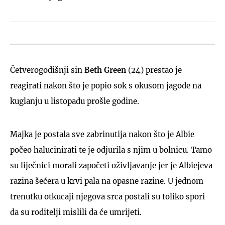
Četverogodišnji sin
Beth Green
(24) prestao je
reagirati nakon što je popio sok s okusom jagode na
kuglanju u listopadu prošle godine.
Majka je postala sve zabrinutija nakon što je Albie
počeo halucinirati te je odjurila s njim u bolnicu. Tamo
su liječnici morali započeti oživljavanje jer je Albiejeva
razina šećera u krvi pala na opasne razine. U jednom
trenutku otkucaji njegova srca postali su toliko spori
da su roditelji mislili da će umrijeti.