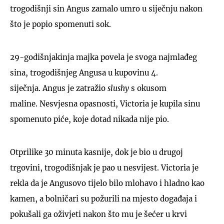
trogodišnji sin Angus zamalo umro u siječnju nakon
što je popio spomenuti sok.
29-godišnjakinja majka povela je svoga najmlađeg
sina, trogodišnjeg Angusa u kupovinu 4.
siječnja. Angus je zatražio
slushy
s okusom
maline. Nesvjesna opasnosti, Victoria je kupila sinu
spomenuto piće, koje dotad nikada nije pio.
Otprilike 30 minuta kasnije, dok je bio u drugoj
trgovini, trogodišnjak je pao u nesvijest. Victoria je
rekla da je Angusovo tijelo bilo mlohavo i hladno kao
kamen, a bolničari su požurili na mjesto događaja i
pokušali ga oživjeti nakon što mu je šećer u krvi