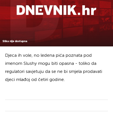
Slika nije dostupna
Djeca ih vole, no ledena pića poznata pod
imenom Slushy mogu biti opasna - toliko da
regulatori savjetuju da se ne bi smjela prodavati
djeci mlađoj od četiri godine.