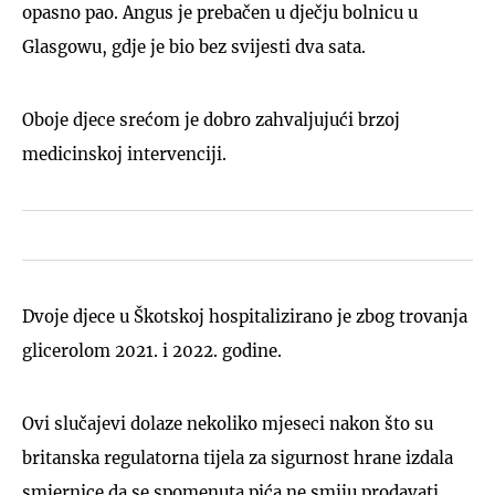
opasno pao. Angus je prebačen u dječju bolnicu u
Glasgowu, gdje je bio bez svijesti dva sata.
Oboje djece srećom je dobro zahvaljujući brzoj
medicinskoj intervenciji.
Dvoje djece u Škotskoj hospitalizirano je zbog trovanja
glicerolom 2021. i 2022. godine.
Ovi slučajevi dolaze nekoliko mjeseci nakon što su
britanska regulatorna tijela za sigurnost hrane izdala
smjernice da se spomenuta pića ne smiju prodavati