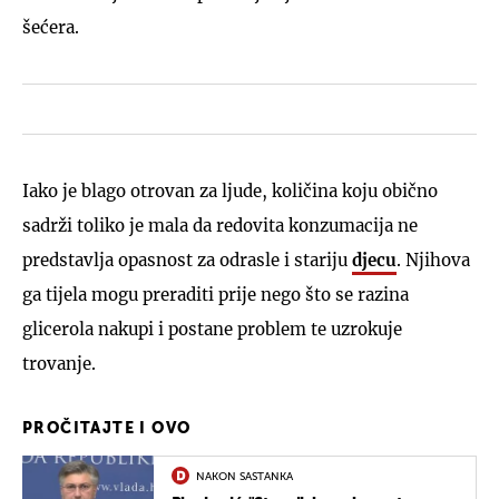
šećera.
Iako je blago otrovan za ljude, količina koju obično
sadrži toliko je mala da redovita konzumacija ne
predstavlja opasnost za odrasle i stariju
djecu
. Njihova
ga tijela mogu preraditi prije nego što se razina
glicerola nakupi i postane problem te uzrokuje
trovanje.
PROČITAJTE I OVO
NAKON SASTANKA