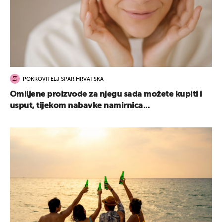
POKROVITELJ SPAR HRVATSKA
Omiljene proizvode za njegu sada možete kupiti i
usput, tijekom nabavke namirnica...