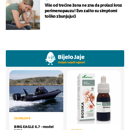
Više od trećine žena ne zna da prolazi kroz
perimenopauzu! Evo zašto su simptomi
toliko zbunjujući
25.500,00 €
BRIG EAGLE 6.7 - model