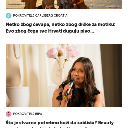
POKROVITELJ CARLSBERG CROATIA
Netko zbog ćevapa, netko zbog drške za motiku:
Evo zbog čega sve Hrvati duguju pivo...
UKLJUČITE NOTIFIKACIJE
POKROVITELJ BIPA
Što je stvarno potrebno koži da zablista? Beauty