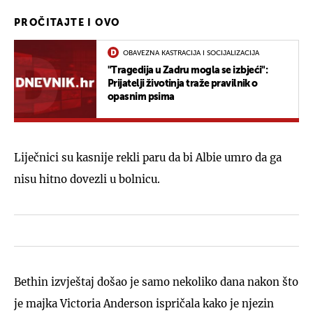
PROČITAJTE I OVO
OBAVEZNA KASTRACIJA I SOCIJALIZACIJA
"Tragedija u Zadru mogla se izbjeći":
Prijatelji životinja traže pravilnik o
opasnim psima
Liječnici su kasnije rekli paru da bi Albie umro da ga
nisu hitno dovezli u bolnicu.
Bethin izvještaj došao je samo nekoliko dana nakon što
je majka Victoria Anderson ispričala kako je njezin