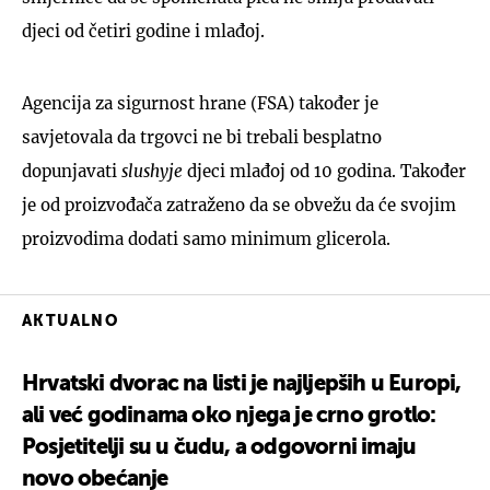
djeci od četiri godine i mlađoj.
Agencija za sigurnost hrane (FSA) također je
savjetovala da trgovci ne bi trebali besplatno
dopunjavati
slushyje
djeci mlađoj od 10 godina. Također
je od proizvođača zatraženo da se obvežu da će svojim
proizvodima dodati samo minimum glicerola.
AKTUALNO
Hrvatski dvorac na listi je najljepših u Europi,
ali već godinama oko njega je crno grotlo:
Posjetitelji su u čudu, a odgovorni imaju
novo obećanje