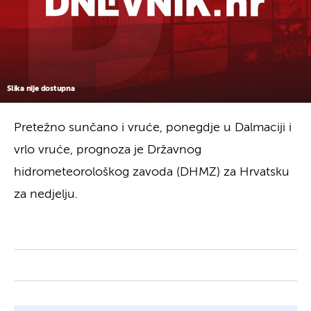
Slika nije dostupna
Pretežno sunčano i vruće, ponegdje u Dalmaciji i
vrlo vruće, prognoza je Državnog
hidrometeorološkog zavoda (DHMZ) za Hrvatsku
za nedjelju.