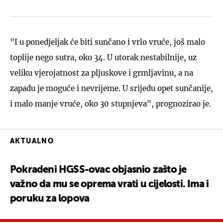
"I u ponedjeljak će biti sunčano i vrlo vruće, još malo
toplije nego sutra, oko 34. U utorak nestabilnije, uz
veliku vjerojatnost za pljuskove i grmljavinu, a na
zapadu je moguće i nevrijeme. U srijedu opet sunčanije,
i malo manje vruće, oko 30 stupnjeva", prognozirao je.
AKTUALNO
Pokradeni HGSS-ovac objasnio zašto je
važno da mu se oprema vrati u cijelosti. Ima i
poruku za lopova