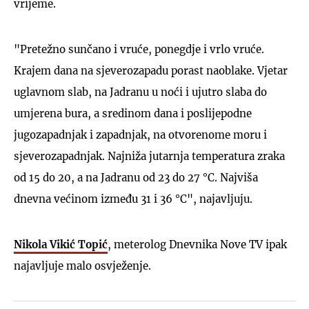
vrijeme.
"Pretežno sunčano i vruće, ponegdje i vrlo vruće.
Krajem dana na sjeverozapadu porast naoblake. Vjetar
uglavnom slab, na Jadranu u noći i ujutro slaba do
umjerena bura, a sredinom dana i poslijepodne
jugozapadnjak i zapadnjak, na otvorenome moru i
sjeverozapadnjak. Najniža jutarnja temperatura zraka
od 15 do 20, a na Jadranu od 23 do 27 °C. Najviša
dnevna većinom između 31 i 36 °C", najavljuju.
Nikola Vikić Topić
, meterolog Dnevnika Nove TV ipak
najavljuje malo osvježenje.