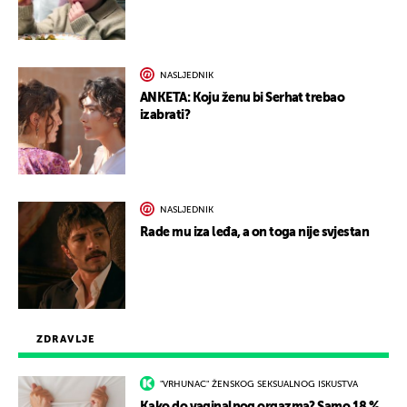
NASLJEDNIK
ANKETA: Koju ženu bi Serhat trebao
izabrati?
NASLJEDNIK
Rade mu iza leđa, a on toga nije svjestan
ZDRAVLJE
"VRHUNAC" ŽENSKOG SEKSUALNOG ISKUSTVA