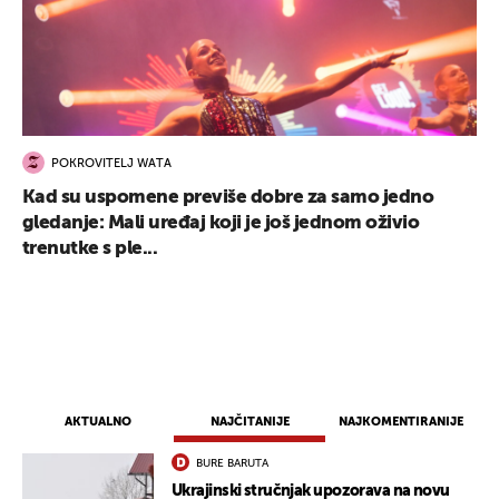
POKROVITELJ WATA
Kad su uspomene previše dobre za samo jedno
gledanje: Mali uređaj koji je još jednom oživio
trenutke s ple...
AKTUALNO
NAJČITANIJE
NAJKOMENTIRANIJE
BURE BARUTA
Ukrajinski stručnjak upozorava na novu