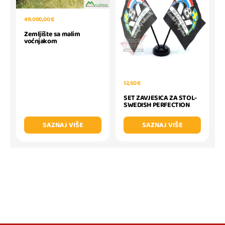
49.000,00 €
Zemljište sa malim
voćnjakom
12,50 €
SET ZAVJESICA ZA STOL-
SWEDISH PERFECTION
SAZNAJ VIŠE
SAZNAJ VIŠE