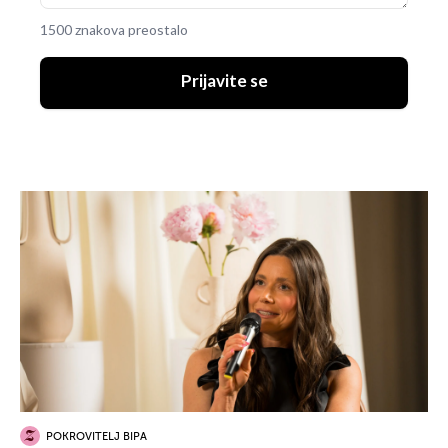
1500 znakova preostalo
Prijavite se
POKROVITELJ BIPA