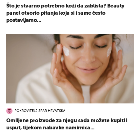
Što je stvarno potrebno koži da zablista? Beauty
panel otvorio pitanja koja si i same često
postavljamo...
POKROVITELJ SPAR HRVATSKA
Omiljene proizvode za njegu sada možete kupiti i
usput, tijekom nabavke namirnica...