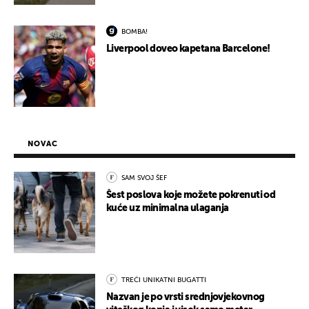
BOMBA!
Liverpool doveo kapetana Barcelone!
NOVAC
SAM SVOJ ŠEF
Šest poslova koje možete pokrenuti od
kuće uz minimalna ulaganja
TREĆI UNIKATNI BUGATTI
Nazvan je po vrsti srednjovjekovnog