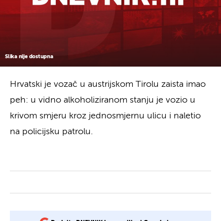
Slika nije dostupna
Hrvatski je vozač u austrijskom Tirolu zaista imao
peh: u vidno alkoholiziranom stanju je vozio u
krivom smjeru kroz jednosmjernu ulicu i naletio
na policijsku patrolu.