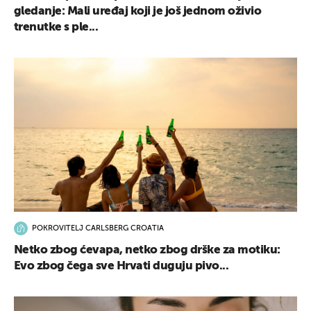
gledanje: Mali uređaj koji je još jednom oživio
trenutke s ple...
POKROVITELJ CARLSBERG CROATIA
Netko zbog ćevapa, netko zbog drške za motiku:
Evo zbog čega sve Hrvati duguju pivo...