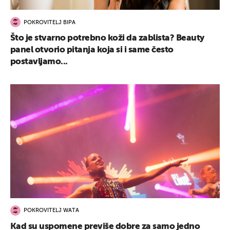
POKROVITELJ BIPA
Što je stvarno potrebno koži da zablista? Beauty
panel otvorio pitanja koja si i same često
postavljamo...
POKROVITELJ WATA
Kad su uspomene previše dobre za samo jedno