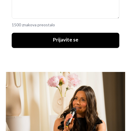
1500 znakova preostalo
Prijavite se