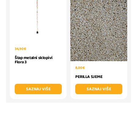
34,90 €
Štap metalni sklopivi
Flora 3
8,00 €
PERILLA SJEME
SAZNAJ VIŠE
SAZNAJ VIŠE