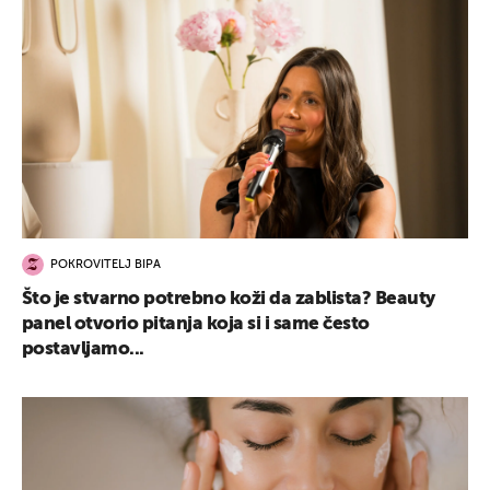
POKROVITELJ BIPA
Što je stvarno potrebno koži da zablista? Beauty
panel otvorio pitanja koja si i same često
postavljamo...