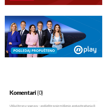
Komentari
(0)
Uključite se u raspravu – podijelite svoje mišljenje, postavite pitanja ili