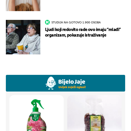
STUDIJA NA GOTOVO 1.900 OSOBA
Ljudi koji redovito rade ovo imaju “mlađi”
organizam, pokazuje istraživanje