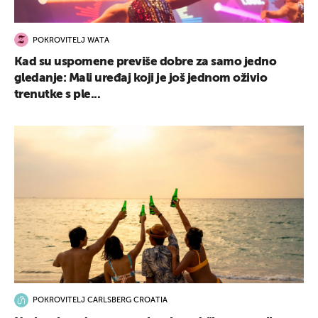
POKROVITELJ WATA
Kad su uspomene previše dobre za samo jedno
gledanje: Mali uređaj koji je još jednom oživio
trenutke s ple...
POKROVITELJ CARLSBERG CROATIA