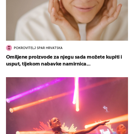
POKROVITELJ SPAR HRVATSKA
Omiljene proizvode za njegu sada možete kupiti i
usput, tijekom nabavke namirnica...