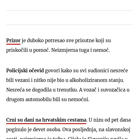
Prizor
je duboko potresao sve prisutne koji su
priskočili u pomoć. Neizmjerna tuga i nemoć.
Policijski očevid
govori kako su svi sudionici nesreće
bili vezani i nitko nije bio u alkoholiziranom stanju.
Nesreća se dogodila u trenutku. A vozač i suvozačica u
drugom automobilu bili su nemoćni.
Crni su dani na hrvatskim cestama
. U nizu od pet dana
poginulo je devet osoba. Ova posljednja, na slavonskoj