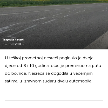
Tragedija na cesti
Foto: DNEVNIK.hr
U teškoj prometnoj nesreći poginulo je dvoje
djece od 8 i 10 godina, otac je preminuo na putu
do bolnice. Nesreća se dogodila u večernjim
satima, u izravnom sudaru dvaju automobila.