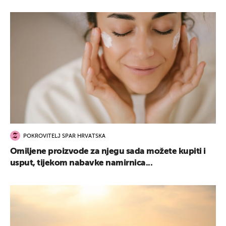
POKROVITELJ SPAR HRVATSKA
Omiljene proizvode za njegu sada možete kupiti i
usput, tijekom nabavke namirnica...