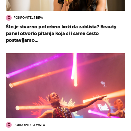
POKROVITELJ BIPA
Što je stvarno potrebno koži da zablista? Beauty
panel otvorio pitanja koja si i same često
postavljamo...
POKROVITELJ WATA