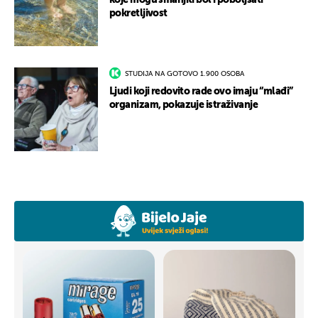
koje mogu smanjiti bol i poboljšati
pokretljivost
STUDIJA NA GOTOVO 1.900 OSOBA
Ljudi koji redovito rade ovo imaju “mlađi”
organizam, pokazuje istraživanje