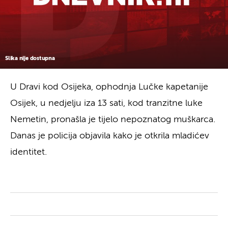
Slika nije dostupna
U Dravi kod Osijeka, ophodnja Lučke kapetanije
Osijek, u nedjelju iza 13 sati, kod tranzitne luke
Nemetin, pronašla je tijelo nepoznatog muškarca.
Danas je policija objavila kako je otkrila mladićev
identitet.