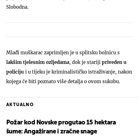
Slobodna.
Mlađi muškarac zaprimljen je u splitsku bolnicu s
lakšim tjelesnim ozljedama
, dok je stariji
priveden u
policiju
i u tijeku je kriminalističko istraživanje, nakon
kojega će biti poznato više detalja o ovom sukobu.
AKTUALNO
Požar kod Novske progutao 15 hektara
šume: Angažirane i zračne snage