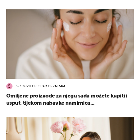
POKROVITELJ SPAR HRVATSKA
Omiljene proizvode za njegu sada možete kupiti i
usput, tijekom nabavke namirnica...