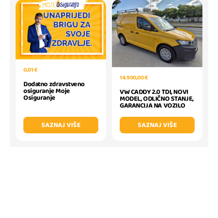
0,01 €
14.900,00 €
Dodatno zdravstveno
osiguranje Moje
VW CADDY 2.0 TDI, NOVI
Osiguranje
MODEL, ODLIČNO STANJE,
GARANCIJA NA VOZILO
SAZNAJ VIŠE
SAZNAJ VIŠE