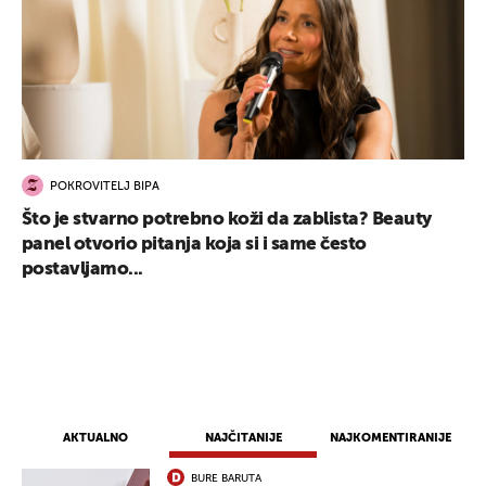
POKROVITELJ BIPA
Što je stvarno potrebno koži da zablista? Beauty
panel otvorio pitanja koja si i same često
postavljamo...
AKTUALNO
NAJČITANIJE
NAJKOMENTIRANIJE
BURE BARUTA