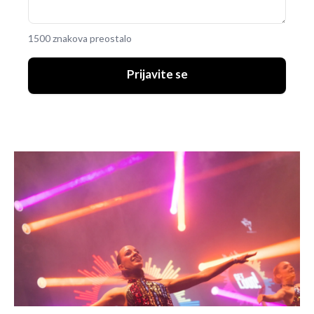
1500 znakova preostalo
Prijavite se