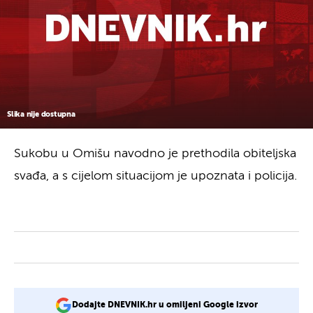
Slika nije dostupna
Sukobu u Omišu navodno je prethodila obiteljska
svađa, a s cijelom situacijom je upoznata i policija.
Dodajte DNEVNIK.hr u omiljeni Google izvor