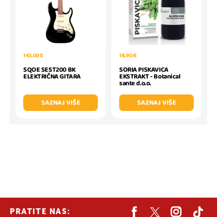
143,00 €
18,90 €
SQOE SEST200 BK
SORIA PISKAVICA
ELEKTRIČNA GITARA
EKSTRAKT - Botanical
sante d.o.o.
SAZNAJ VIŠE
SAZNAJ VIŠE
PRATITE NAS: