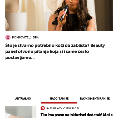
POKROVITELJ BIPA
Što je stvarno potrebno koži da zablista? Beauty
panel otvorio pitanja koja si i same često
postavljamo...
AKTUALNO
NAJČITANIJE
NAJKOMENTIRANIJE
IMAŠ PRAVO, OSTVARI GA!
Tko ima pravo na inkluzivni dodatak? Može