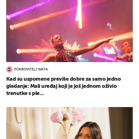
POKROVITELJ WATA
Kad su uspomene previše dobre za samo jedno
gledanje: Mali uređaj koji je još jednom oživio
trenutke s ple...