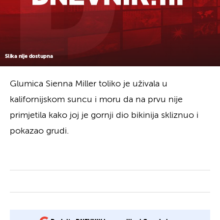
Slika nije dostupna
Glumica Sienna Miller toliko je uživala u
kalifornijskom suncu i moru da na prvu nije
primjetila kako joj je gornji dio bikinija skliznuo i
pokazao grudi.