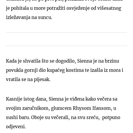
je pohitala u more potražiti osvježenje od višesatnog
izležavanja na suncu.
Kada je shvatila što se dogodilo, Sienna je na brzinu
povukla gornji dio kupaćeg kostima te izašla iz mora i
vratila se na pijesak.
Kasnije istog dana, Sienna je viđena kako večera sa
svojim zaručnikom, glumcem Rhysom Ifansom, u
sushi baru. Oboje su večerali, na svu sreću, potpuno
odjeveni.