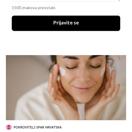
1500 znakova preostalo
Prijavite se
POKROVITELJ SPAR HRVATSKA