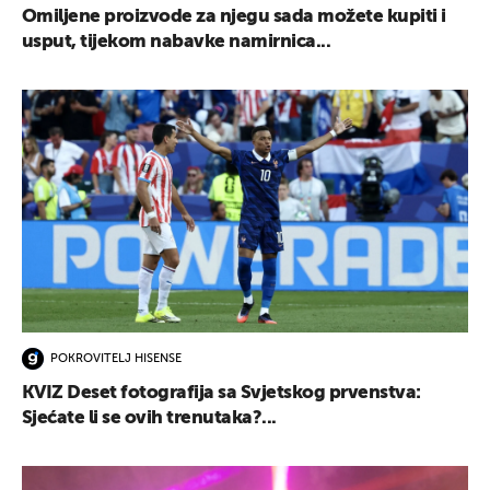
Omiljene proizvode za njegu sada možete kupiti i
usput, tijekom nabavke namirnica...
POKROVITELJ HISENSE
KVIZ Deset fotografija sa Svjetskog prvenstva:
Sjećate li se ovih trenutaka?...