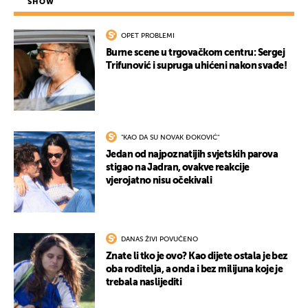
SHOW
OPET PROBLEMI
Burne scene u trgovačkom centru: Sergej
Trifunović i supruga uhićeni nakon svađe!
"KAO DA SU NOVAK ĐOKOVIĆ"
Jedan od najpoznatijih svjetskih parova
stigao na Jadran, ovakve reakcije
vjerojatno nisu očekivali
DANAS ŽIVI POVUČENO
Znate li tko je ovo? Kao dijete ostala je bez
oba roditelja, a onda i bez milijuna koje je
trebala naslijediti