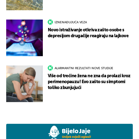
IZNENAĐUJUĆA VEZA
Novo istraživanje otkriva zašto osobe s
depresijom drugačije reagiraju na lajkove
ALARMANTNI REZULTATI NOVE STUDIJE
Više od trećine žena ne zna da prolazi kroz
perimenopauzu! Evo zašto su simptomi
toliko zbunjujući