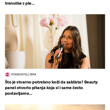
trenutke s ple...
POKROVITELJ BIPA
Što je stvarno potrebno koži da zablista? Beauty
panel otvorio pitanja koja si i same često
postavljamo...