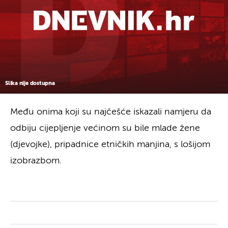
Slika nije dostupna
Među onima koji su najčešće iskazali namjeru da
odbiju cijepljenje većinom su bile mlade žene
(djevojke), pripadnice etničkih manjina, s lošijom
izobrazbom.