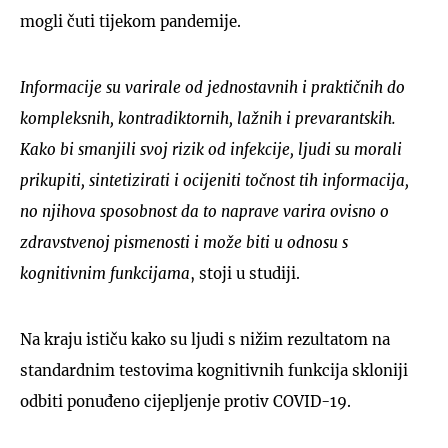
mogli čuti tijekom pandemije.
Informacije su varirale od jednostavnih i praktičnih do
kompleksnih, kontradiktornih, lažnih i prevarantskih.
Kako bi smanjili svoj rizik od infekcije, ljudi su morali
prikupiti, sintetizirati i ocijeniti točnost tih informacija,
no njihova sposobnost da to naprave varira ovisno o
zdravstvenoj pismenosti i može biti u odnosu s
kognitivnim funkcijama
, stoji u studiji.
Na kraju ističu kako su ljudi s nižim rezultatom na
standardnim testovima kognitivnih funkcija skloniji
odbiti ponuđeno cijepljenje protiv COVID-19.