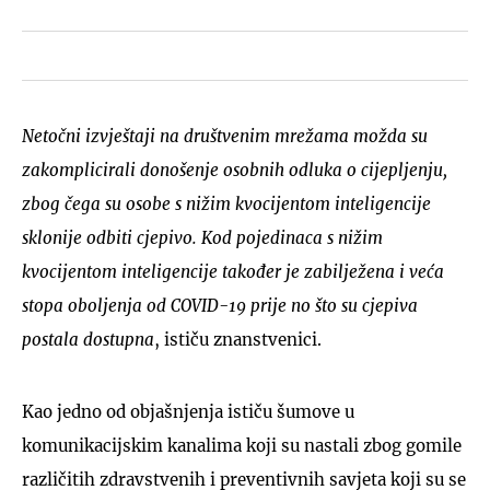
Netočni izvještaji na društvenim mrežama možda su
zakomplicirali donošenje osobnih odluka o cijepljenju,
zbog čega su osobe s nižim kvocijentom inteligencije
sklonije odbiti cjepivo. Kod pojedinaca s nižim
kvocijentom inteligencije također je zabilježena i veća
stopa oboljenja od COVID-19 prije no što su cjepiva
postala dostupna
, ističu znanstvenici.
Kao jedno od objašnjenja ističu šumove u
komunikacijskim kanalima koji su nastali zbog gomile
različitih zdravstvenih i preventivnih savjeta koji su se