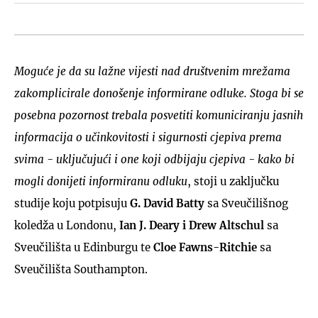
Moguće je da su lažne vijesti nad društvenim mrežama
zakomplicirale donošenje informirane odluke. Stoga bi se
posebna pozornost trebala posvetiti komuniciranju jasnih
informacija o učinkovitosti i sigurnosti cjepiva prema
svima - uključujući i one koji odbijaju cjepiva - kako bi
mogli donijeti informiranu odluku
, stoji u zaključku
studije koju potpisuju
G. David Batty
sa Sveučilišnog
koledža u Londonu,
Ian J. Deary i Drew Altschul
sa
Sveučilišta u Edinburgu te
Cloe Fawns-Ritchie
sa
Sveučilišta Southampton.