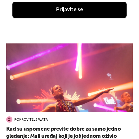
Prijavite se
POKROVITELJ WATA
Kad su uspomene previše dobre za samo jedno
gledanje: Mali uređaj koji je još jednom oživio