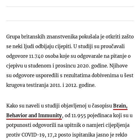
Grupa britanskih znanstvenika pokušala je otkriti zašto
se neki ljudi odbijaju cijepiti. U studiji su proučavali
odgovore 11.740 osoba koje su odgovarale na pitanje o
cjepivu u studenom i prosincu 2020. godine. Njihove
su odgovore usporedili s rezultatima dobivenima u šest
krugova testiranja 2011. i 2012. godine.
Kako su naveli u studiji objavljenoj u časopisu
Brain,
Behavior and Immunity
, od 11.955 pojedinaca koji su u
potpunosti odgovorili na upitnik o namjeri cijepljenja
protiv COVID-19, 17,2 posto ispitanika jasno je reklo