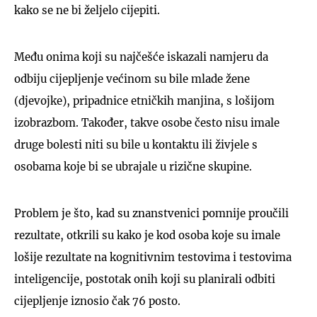
kako se ne bi željelo cijepiti.
Među onima koji su najčešće iskazali namjeru da
odbiju cijepljenje većinom su bile mlade žene
(djevojke), pripadnice etničkih manjina, s lošijom
izobrazbom. Također, takve osobe često nisu imale
druge bolesti niti su bile u kontaktu ili živjele s
osobama koje bi se ubrajale u rizične skupine.
Problem je što, kad su znanstvenici pomnije proučili
rezultate, otkrili su kako je kod osoba koje su imale
lošije rezultate na kognitivnim testovima i testovima
inteligencije, postotak onih koji su planirali odbiti
cijepljenje iznosio čak 76 posto.