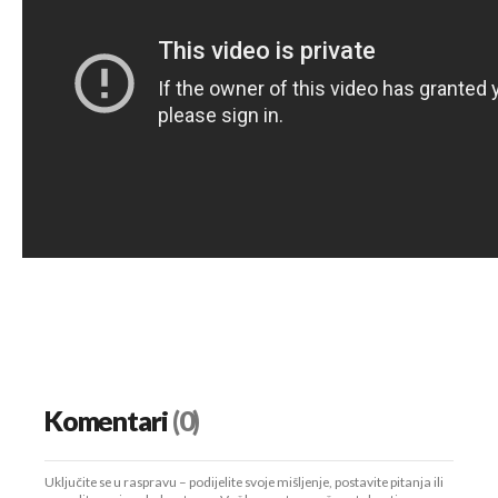
Komentari
(0)
Uključite se u raspravu – podijelite svoje mišljenje, postavite pitanja ili