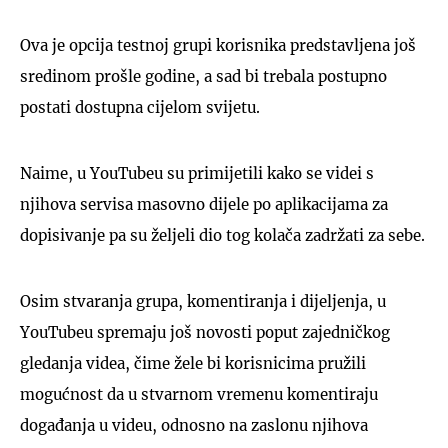
Ova je opcija testnoj grupi korisnika predstavljena još
sredinom prošle godine, a sad bi trebala postupno
postati dostupna cijelom svijetu.
Naime, u YouTubeu su primijetili kako se videi s
njihova servisa masovno dijele po aplikacijama za
dopisivanje pa su željeli dio tog kolača zadržati za sebe.
Osim stvaranja grupa, komentiranja i dijeljenja, u
YouTubeu spremaju još novosti poput zajedničkog
gledanja videa, čime žele bi korisnicima pružili
mogućnost da u stvarnom vremenu komentiraju
događanja u videu, odnosno na zaslonu njihova