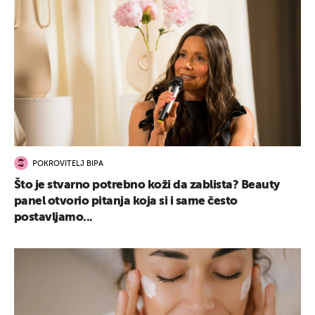
POKROVITELJ BIPA
Što je stvarno potrebno koži da zablista? Beauty
panel otvorio pitanja koja si i same često
postavljamo...