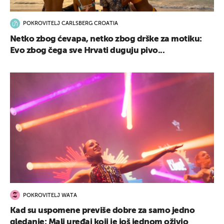
POKROVITELJ CARLSBERG CROATIA
Netko zbog ćevapa, netko zbog drške za motiku:
Evo zbog čega sve Hrvati duguju pivo...
POKROVITELJ WATA
Kad su uspomene previše dobre za samo jedno
gledanje: Mali uređaj koji je još jednom oživio