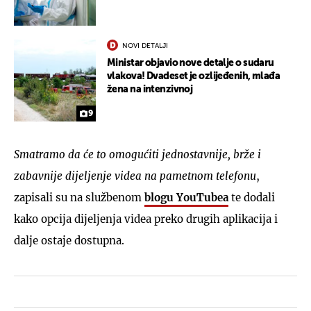
NOVI DETALJI
Ministar objavio nove detalje o sudaru
vlakova! Dvadeset je ozlijeđenih, mlađa
žena na intenzivnoj
9
Smatramo da će to omogućiti jednostavnije, brže i
zabavnije dijeljenje videa na pametnom telefonu
,
zapisali su na službenom
blogu YouTubea
te dodali
kako opcija dijeljenja videa preko drugih aplikacija i
dalje ostaje dostupna.