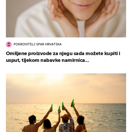
POKROVITELJ SPAR HRVATSKA
Omiljene proizvode za njegu sada možete kupiti i
usput, tijekom nabavke namirnica...