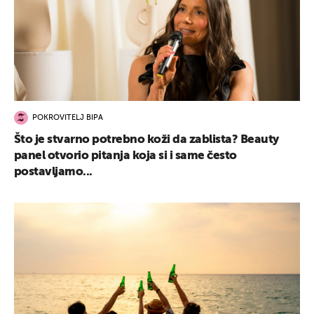
POKROVITELJ BIPA
Što je stvarno potrebno koži da zablista? Beauty
panel otvorio pitanja koja si i same često
postavljamo...