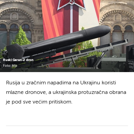
Ruski Geran-2 dron
Foto: Afp
Rusija u zračnim napadima na Ukrajinu koristi
mlazne dronove, a ukrajinska protuzračna obrana
je pod sve većim pritiskom.