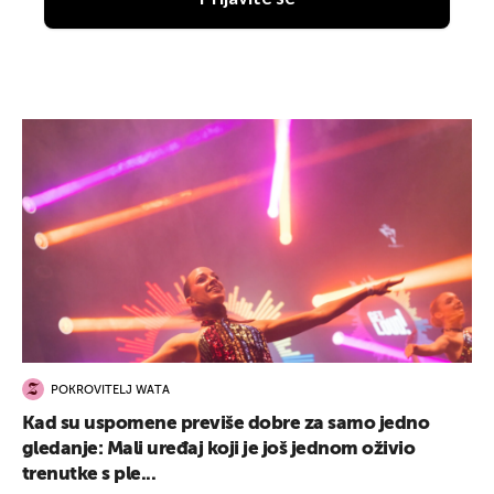
POKROVITELJ WATA
Kad su uspomene previše dobre za samo jedno
gledanje: Mali uređaj koji je još jednom oživio
trenutke s ple...