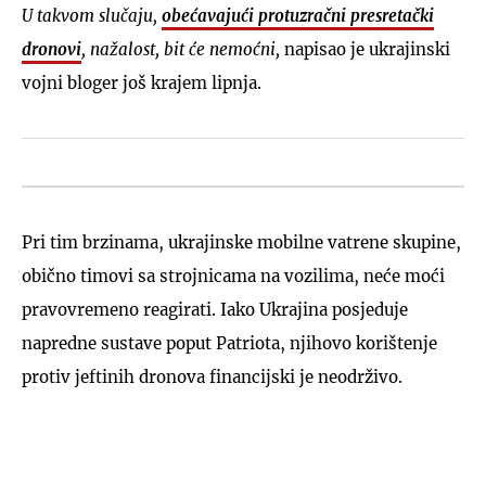
U takvom slučaju,
obećavajući protuzračni presretački
dronovi
, nažalost, bit će nemoćni,
napisao je ukrajinski
vojni bloger još krajem lipnja.
Pri tim brzinama, ukrajinske mobilne vatrene skupine,
obično timovi sa strojnicama na vozilima, neće moći
pravovremeno reagirati. Iako Ukrajina posjeduje
napredne sustave poput Patriota, njihovo korištenje
protiv jeftinih dronova financijski je neodrživo.