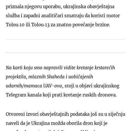
priznala njegovu uporabu, ukrajinska obavještajna
služba i zapadni analitičari smatraju da koristi motor
Tolou‑10 ili Tolou‑13 za znatno povećanje brzine.
Na karti koju smo napravili vidite kretanje krstarećih
projektila, mlaznih Shaheda i uobičajenih
udarnih/mamaca UAV-ova
, stoji u objavi ukrajinskog
Telegram kanala koji prati kretanje ruskih dronova.
Otvoreni izvori obavještajnih podataka još su u siječnju
naveli da je Ukrajina možda oborila dron koji je