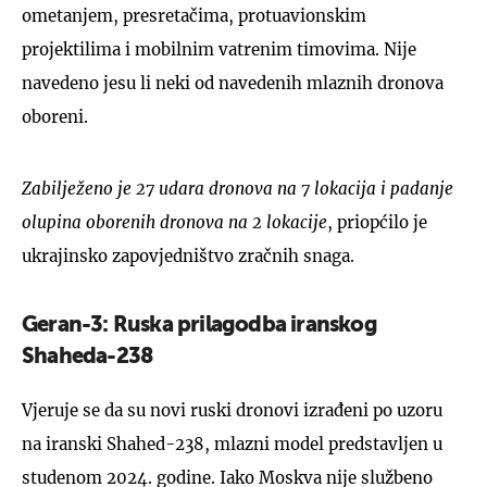
ometanjem, presretačima, protuavionskim
projektilima i mobilnim vatrenim timovima. Nije
navedeno jesu li neki od navedenih mlaznih dronova
oboreni.
Zabilježeno je 27 udara dronova na 7 lokacija i padanje
olupina oborenih dronova na 2 lokacije
, priopćilo je
ukrajinsko zapovjedništvo zračnih snaga.
Geran-3: Ruska prilagodba iranskog
Shaheda-238
Vjeruje se da su novi ruski dronovi izrađeni po uzoru
na iranski Shahed-238, mlazni model predstavljen u
studenom 2024. godine. Iako Moskva nije službeno