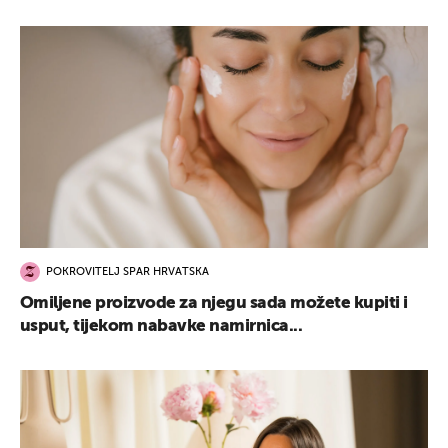
POKROVITELJ SPAR HRVATSKA
Omiljene proizvode za njegu sada možete kupiti i
usput, tijekom nabavke namirnica...