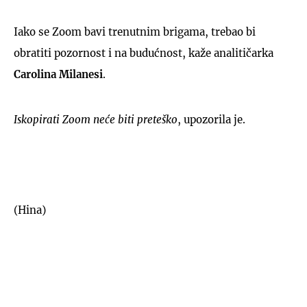
Iako se Zoom bavi trenutnim brigama, trebao bi
obratiti pozornost i na budućnost, kaže analitičarka
Carolina Milanesi
.
Iskopirati Zoom neće biti preteško
, upozorila je.
(Hina)