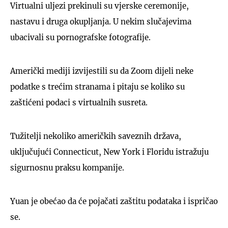
Virtualni uljezi prekinuli su vjerske ceremonije,
nastavu i druga okupljanja. U nekim slučajevima
ubacivali su pornografske fotografije.
Američki mediji izvijestili su da Zoom dijeli neke
podatke s trećim stranama i pitaju se koliko su
zaštićeni podaci s virtualnih susreta.
Tužitelji nekoliko američkih saveznih država,
uključujući Connecticut, New York i Floridu istražuju
sigurnosnu praksu kompanije.
Yuan je obećao da će pojačati zaštitu podataka i ispričao
se.