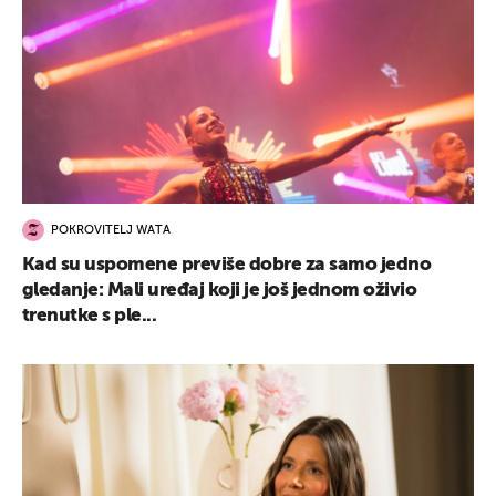
POKROVITELJ WATA
Kad su uspomene previše dobre za samo jedno
gledanje: Mali uređaj koji je još jednom oživio
trenutke s ple...