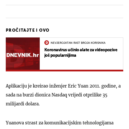
PROČITAJTE I OVO
NEVJEROJATAN RAST BROJA KORISNIKA
Koronavirus učinio alate za videopozive
još popularnijima
Aplikaciju je kreirao inženjer Eric Yuan 2011. godine, a
sada na burzi dionica Nasdaq vrijedi otprilike 35
milijardi dolara.
Yuanova strast za komunikacijskim tehnologijama