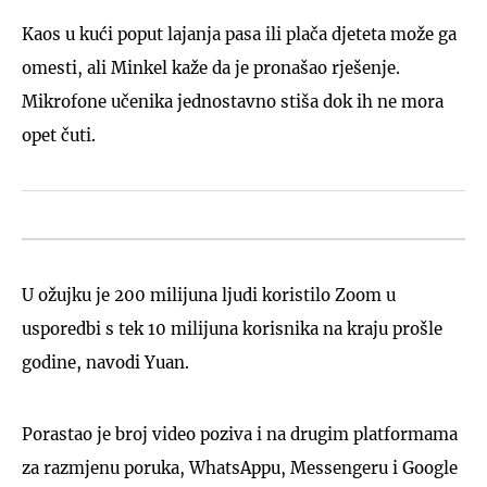
Kaos u kući poput lajanja pasa ili plača djeteta može ga
omesti, ali Minkel kaže da je pronašao rješenje.
Mikrofone učenika jednostavno stiša dok ih ne mora
opet čuti.
U ožujku je 200 milijuna ljudi koristilo Zoom u
usporedbi s tek 10 milijuna korisnika na kraju prošle
godine, navodi Yuan.
Porastao je broj video poziva i na drugim platformama
za razmjenu poruka, WhatsAppu, Messengeru i Google