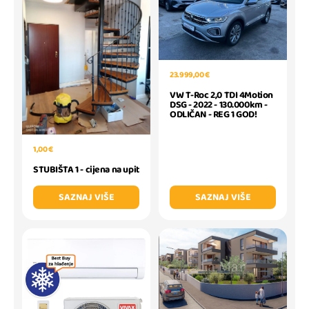
23.999,00 €
VW T-Roc 2,0 TDI 4Motion
DSG - 2022 - 130.000km -
ODLIČAN - REG 1 GOD!
1,00 €
STUBIŠTA 1 - cijena na upit
SAZNAJ VIŠE
SAZNAJ VIŠE