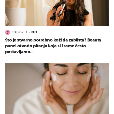
POKROVITELJ BIPA
Što je stvarno potrebno koži da zablista? Beauty
panel otvorio pitanja koja si i same često
postavljamo...