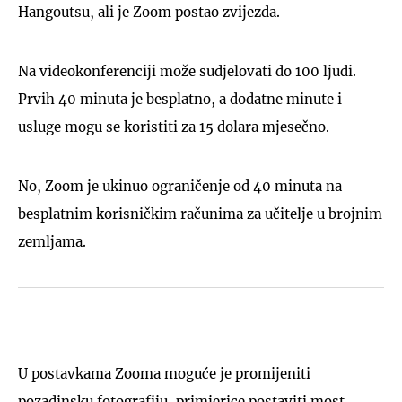
Hangoutsu, ali je Zoom postao zvijezda.
Na videokonferenciji može sudjelovati do 100 ljudi.
Prvih 40 minuta je besplatno, a dodatne minute i
usluge mogu se koristiti za 15 dolara mjesečno.
No, Zoom je ukinuo ograničenje od 40 minuta na
besplatnim korisničkim računima za učitelje u brojnim
zemljama.
U postavkama Zooma moguće je promijeniti
pozadinsku fotografiju, primjerice postaviti most