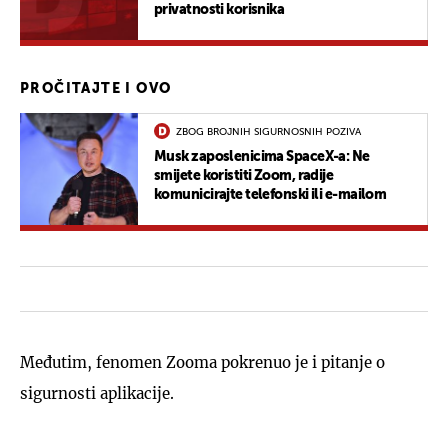
privatnosti korisnika
PROČITAJTE I OVO
ZBOG BROJNIH SIGURNOSNIH POZIVA
Musk zaposlenicima SpaceX-a: Ne
smijete koristiti Zoom, radije
komunicirajte telefonski ili e-mailom
Međutim, fenomen Zooma pokrenuo je i pitanje o
sigurnosti aplikacije.