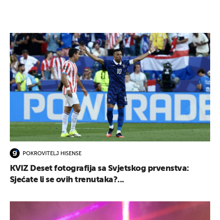
UKLJUČITE NOTIFIKACIJE
POKROVITELJ HISENSE
KVIZ Deset fotografija sa Svjetskog prvenstva:
Sjećate li se ovih trenutaka?...