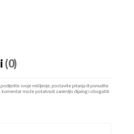
i
(0)
podijelite svoje mišljenje, postavite pitanja ili ponudite
 komentar može potaknuti zanimljiv dijalog i obogatiti