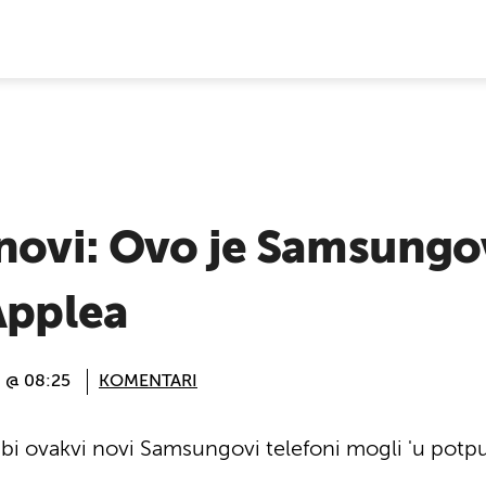
E VIJESTI
novi: Ovo je Samsungov
Applea
. @ 08:25
KOMENTARI
ko bi ovakvi novi Samsungovi telefoni mogli 'u potpu