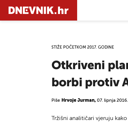
PRETRAŽIT
STIŽE POČETKOM 2017. GODINE
Otkriveni pla
borbi protiv 
Piše
Hrvoje Jurman,
07. lipnja 2016
Tržišni analitičari vjeruju ka