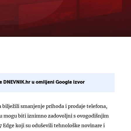
e DNEVNIK.hr u omiljeni Google izvor
 bilježili smanjenje prihoda i prodaje telefona,
u mogu biti iznimno zadovoljni s ovogodišnjim
 Edge koji su oduševili tehnološke novinare i