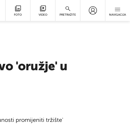
FOTO
VIDEO
PRETRAŽITE
NAVIGACIJA
o 'oružje' u
nosti promijeniti tržište'