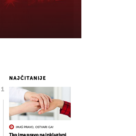
NAJČITANIJE
IMAŠ PRAVO, OSTVARI GA!
Tko ima pravo na inkluzivni