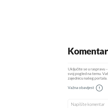
Komentar
Uključite se u raspravu – 
svoj pogled na temu. Vaš
zajednicu našeg portala.
Važna obavijest
!