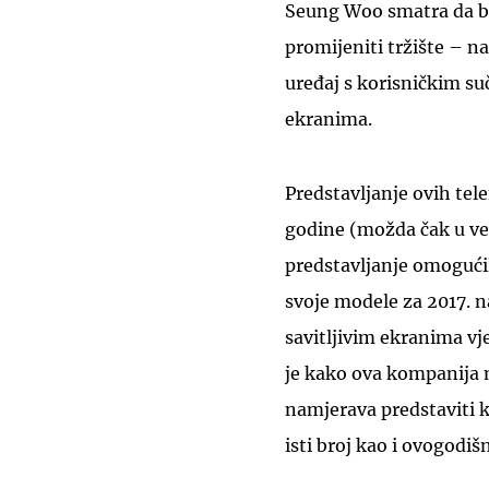
Seung Woo smatra da b
promijeniti tržište – n
uređaj s korisničkim su
ekranima.
Predstavljanje ovih te
godine (možda čak u ve
predstavljanje omogućil
svoje modele za 2017. na
savitljivim ekranima vje
je kako ova kompanija n
namjerava predstaviti k
isti broj kao i ovogodiš