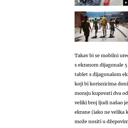
Takav bi se mobilni ure
s ekranom dijagonale 5 i
tablet s dijagonalom e
koji bi korisnicima don
moraju kupovati dva od
veliki broj ljudi našao
ekrane (iako ne velika 
može nositi u džepovima