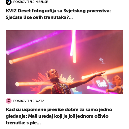
POKROVITELJ HISENSE
KVIZ Deset fotografija sa Svjetskog prvenstva:
Sjećate li se ovih trenutaka?...
POKROVITELJ WATA
Kad su uspomene previše dobre za samo jedno
gledanje: Mali uređaj koji je još jednom oživio
trenutke s ple...