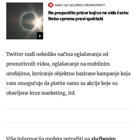
KAKO GA SIGURNO PROMATRATI?
Ne propustite prizor koji se ne viđa često:
Nebo sprema pravi spektakl
Twitter nudi nekoliko načina oglašavanja od
promotivnih videa, oglašavanje na mobilnim
uređajima, kreiranje objektno bazirane kampanje koja
vam omogućuje da platite samo za akcije koje su
obavljene kroz marketing, itd.
Više informacija možete potražiti na
službenim