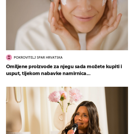
POKROVITELJ SPAR HRVATSKA
Omiljene proizvode za njegu sada možete kupiti i
usput, tijekom nabavke namirnica...