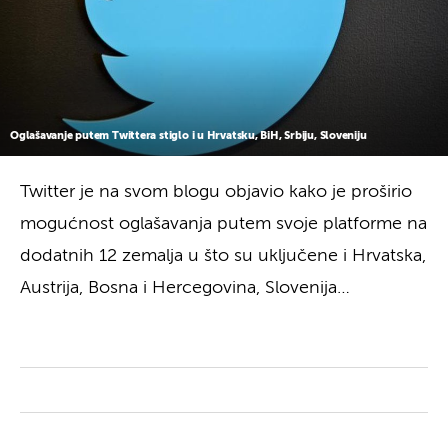
Oglašavanje putem Twittera stiglo i u Hrvatsku, BiH, Srbiju, Sloveniju
Twitter je na svom blogu objavio kako je proširio
mogućnost oglašavanja putem svoje platforme na
dodatnih 12 zemalja u što su uključene i Hrvatska,
Austrija, Bosna i Hercegovina, Slovenija…