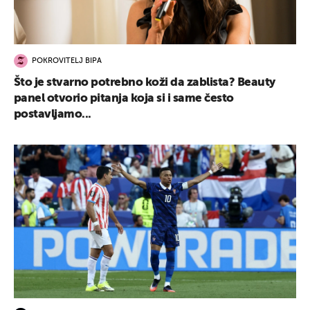
POKROVITELJ BIPA
Što je stvarno potrebno koži da zablista? Beauty
panel otvorio pitanja koja si i same često
postavljamo...