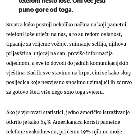
telefoni nešto loše. Oni već jesu
puno gore od toga.
Smatra kako postoji nekoliko načina na koji pametni
telefoni loše utječu na nas, a to su redom ovisnost,
tipkanje za vrijeme vožnje, snimanje selfija, njihova
prljavština, utjecaj na san, previše informacija
odjednom, a sve to dovodi do jadnih komunikacijskih
vještina. Kad ih sve stavimo na hrpu, čini se kako skup
posljedica koje nesvjesno snosimo uzimajući ih zdravo
za gotovo šteti više nego smo toga svjesni.
Ako je vjerovati statistici, jedno američko istraživanje
otkrilo je kako 64% Amerikanaca koristi pametne
telefone svakodnevno, pri čemu 19% njih ne može