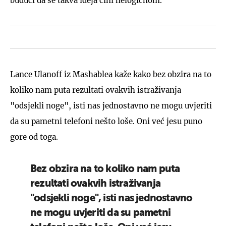
budući da se takva ideja čini nelogičnom.
Lance Ulanoff iz Mashablea kaže kako bez obzira na to
koliko nam puta rezultati ovakvih istraživanja
"odsjekli noge", isti nas jednostavno ne mogu uvjeriti
da su pametni telefoni nešto loše. Oni već jesu puno
gore od toga.
Bez obzira na to koliko nam puta
rezultati ovakvih istraživanja
"odsjekli noge", isti nas jednostavno
ne mogu uvjeriti da su pametni