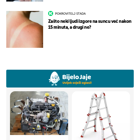
POKROVITELJ STADA
Zašto neki ljudi izgore na suncu već nakon
15 minuta, a drugi ne?