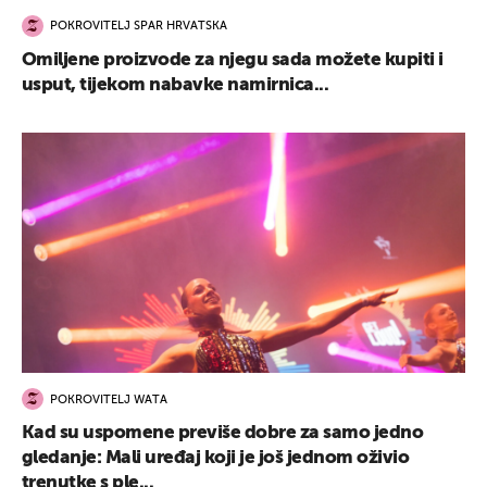
POKROVITELJ SPAR HRVATSKA
Omiljene proizvode za njegu sada možete kupiti i
usput, tijekom nabavke namirnica...
POKROVITELJ WATA
Kad su uspomene previše dobre za samo jedno
gledanje: Mali uređaj koji je još jednom oživio
trenutke s ple...