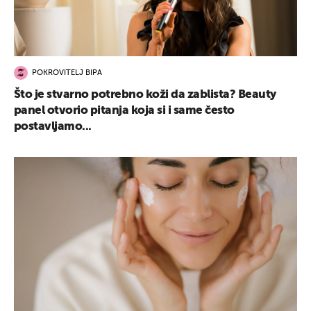
POKROVITELJ BIPA
Što je stvarno potrebno koži da zablista? Beauty
panel otvorio pitanja koja si i same često
postavljamo...