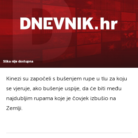
Slika nije dostupna
Kinezi su započeli s bušenjem rupe u tlu za koju
se vjeruje, ako bušenje uspije, da će biti među
najdubljim rupama koje je čovjek izbušio na
Zemlji.