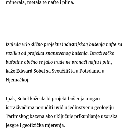
minerala, metala te nafte i plina.
Izgleda vrlo slično projektu industrijskog bušenja nafte za
razliku od projekta znanstvenog bušenja. Istraživačke
bušotine obično se jako trude ne pronaći naftu i plin
,
kaže
Edward Sobel
sa Sveučilišta u Potsdamu u
Njemačkoj.
Ipak, Sobel kaže da bi projekt bušenja mogao
istraživačima ponuditi uvid u jedinstvenu geologiju
Tarimskog bazena ako uključuje prikupljanje uzoraka
jezgre i geofizička mjerenja.