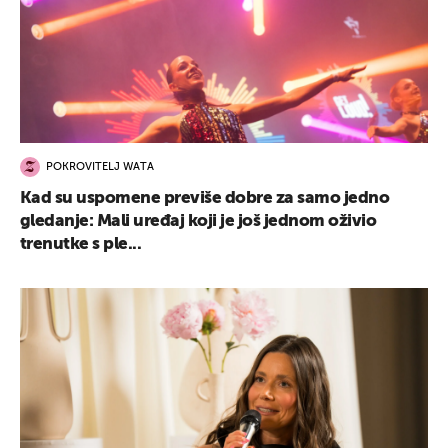
POKROVITELJ WATA
Kad su uspomene previše dobre za samo jedno
gledanje: Mali uređaj koji je još jednom oživio
trenutke s ple...