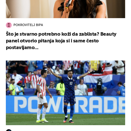
POKROVITELJ BIPA
Što je stvarno potrebno koži da zablista? Beauty
panel otvorio pitanja koja si i same često
postavljamo...