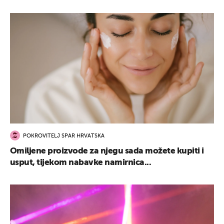
POKROVITELJ SPAR HRVATSKA
Omiljene proizvode za njegu sada možete kupiti i
usput, tijekom nabavke namirnica...