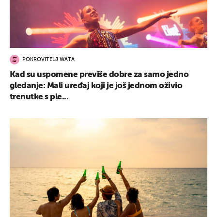
POKROVITELJ WATA
Kad su uspomene previše dobre za samo jedno
gledanje: Mali uređaj koji je još jednom oživio
trenutke s ple...