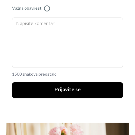
Važna obavijest
!
1500 znakova preostalo
Prijavite se