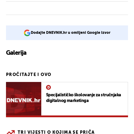
Dodajte DNEVNIK.hr u omiljeni Google izvor
Galerija
1
PROČITAJTE I OVO
Specijalističko školovanje za stručnjaka
digitalnog marketinga
TRI VIJESTI O KOJIMA SE PRIČA