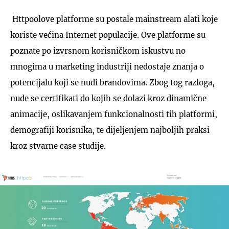
Httpoolove platforme su postale mainstream alati koje
koriste većina Internet populacije. Ove platforme su
poznate po izvrsnom korisničkom iskustvu no
mnogima u marketing industriji nedostaje znanja o
potencijalu koji se nudi brandovima. Zbog tog razloga,
nude se certifikati do kojih se dolazi kroz dinamične
animacije, oslikavanjem funkcionalnosti tih platformi,
demografiji korisnika, te dijeljenjem najboljih praksi
kroz stvarne case studije.