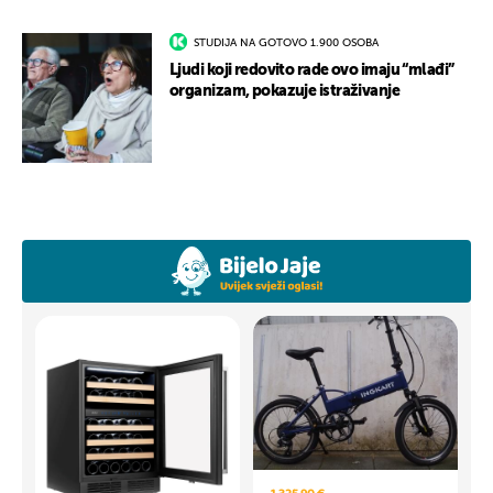
STUDIJA NA GOTOVO 1.900 OSOBA
Ljudi koji redovito rade ovo imaju “mlađi”
organizam, pokazuje istraživanje