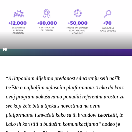
PR
“S Httpoolom dijelimo predanost educiranju svih naših
tržišta o najboljim oglasnim platformama. Tako da kroz
ovaj program pokušavamo ponuditi referentni prostor za
sve koji žele biti u tijeku s novostima na ovim
platformama i shvaćati kako su ih brandovi iskoristili, te
kako ih koristiti u budućim komunikacijama”
dodao je