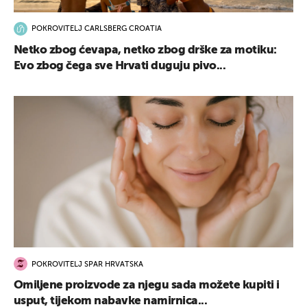
POKROVITELJ CARLSBERG CROATIA
Netko zbog ćevapa, netko zbog drške za motiku:
Evo zbog čega sve Hrvati duguju pivo...
POKROVITELJ SPAR HRVATSKA
Omiljene proizvode za njegu sada možete kupiti i
usput, tijekom nabavke namirnica...