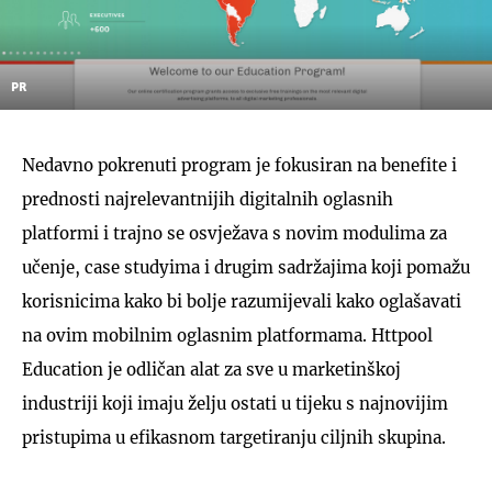
PR
Nedavno pokrenuti program je fokusiran na benefite i
prednosti najrelevantnijih digitalnih oglasnih
platformi i trajno se osvježava s novim modulima za
učenje, case studyima i drugim sadržajima koji pomažu
korisnicima kako bi bolje razumijevali kako oglašavati
na ovim mobilnim oglasnim platformama. Httpool
Education je odličan alat za sve u marketinškoj
industriji koji imaju želju ostati u tijeku s najnovijim
pristupima u efikasnom targetiranju ciljnih skupina.