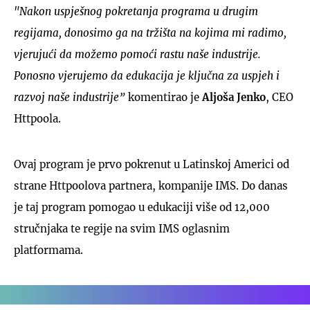
"Nakon uspješnog pokretanja programa u drugim
regijama, donosimo ga na tržišta na kojima mi radimo,
vjerujući da možemo pomoći rastu naše industrije.
Ponosno vjerujemo da edukacija je ključna za uspjeh i
razvoj naše industrije”
komentirao je
Aljoša Jenko
, CEO
Httpoola.
Ovaj program je prvo pokrenut u Latinskoj Americi od
strane Httpoolova partnera, kompanije IMS. Do danas
je taj program pomogao u edukaciji više od 12,000
stručnjaka te regije na svim IMS oglasnim
platformama.