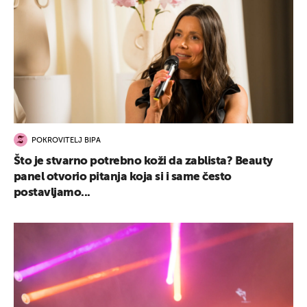
POKROVITELJ BIPA
Što je stvarno potrebno koži da zablista? Beauty
panel otvorio pitanja koja si i same često
postavljamo...