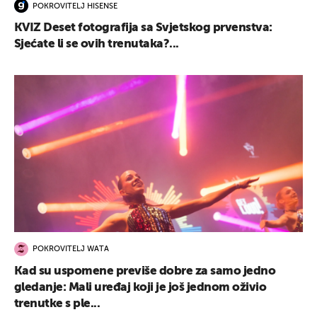
POKROVITELJ HISENSE
KVIZ Deset fotografija sa Svjetskog prvenstva:
Sjećate li se ovih trenutaka?...
POKROVITELJ WATA
Kad su uspomene previše dobre za samo jedno
gledanje: Mali uređaj koji je još jednom oživio
trenutke s ple...