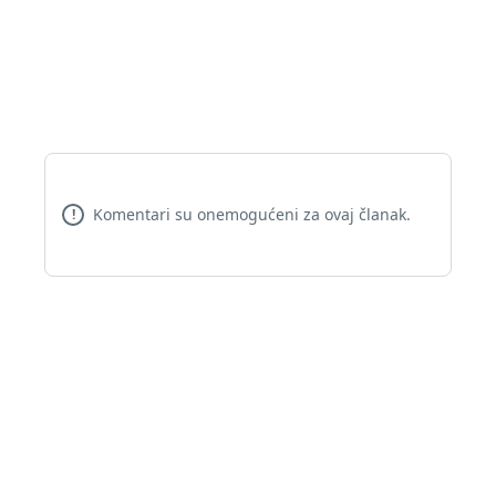
Komentari su onemogućeni za ovaj članak.
!