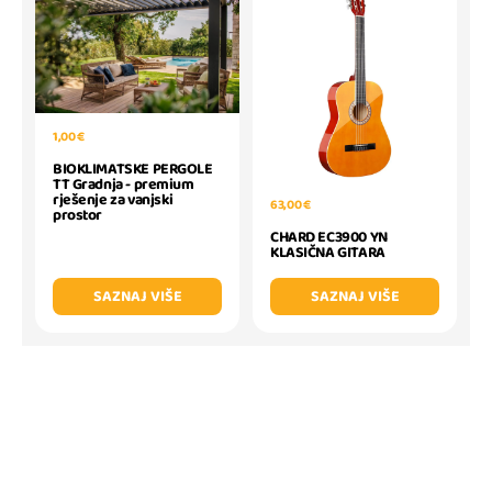
1,00 €
BIOKLIMATSKE PERGOLE
TT Gradnja - premium
rješenje za vanjski
63,00 €
prostor
CHARD EC3900 YN
KLASIČNA GITARA
SAZNAJ VIŠE
SAZNAJ VIŠE