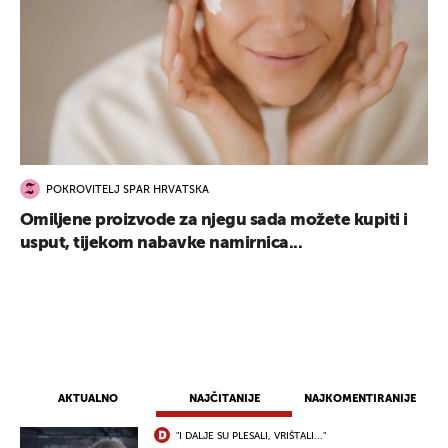
POKROVITELJ SPAR HRVATSKA
Omiljene proizvode za njegu sada možete kupiti i
usput, tijekom nabavke namirnica...
AKTUALNO
NAJČITANIJE
NAJKOMENTIRANIJE
"I DALJE SU PLESALI, VRIŠTALI..."