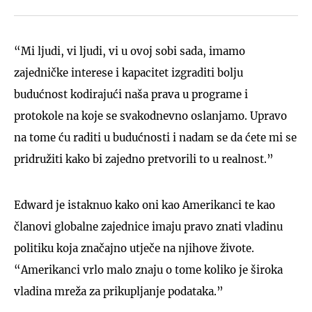
“Mi ljudi, vi ljudi, vi u ovoj sobi sada, imamo
zajedničke interese i kapacitet izgraditi bolju
budućnost kodirajući naša prava u programe i
protokole na koje se
svakodnevno
oslanjamo. Upravo
na tome ću raditi u budućnosti i nadam se da ćete mi se
pridružiti kako bi zajedno pretvorili to u realnost.”
Edward je istaknuo kako oni kao Amerikanci te kao
članovi globalne zajednice imaju pravo znati vladinu
politiku koja značajno utječe na njihove živote.
“Amerikanci vrlo malo znaju o tome koliko je široka
vladina mreža za prikupljanje podataka.”