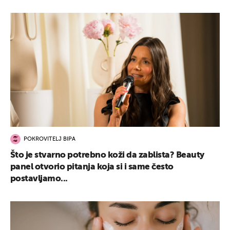
POKROVITELJ BIPA
Što je stvarno potrebno koži da zablista? Beauty
panel otvorio pitanja koja si i same često
postavljamo...