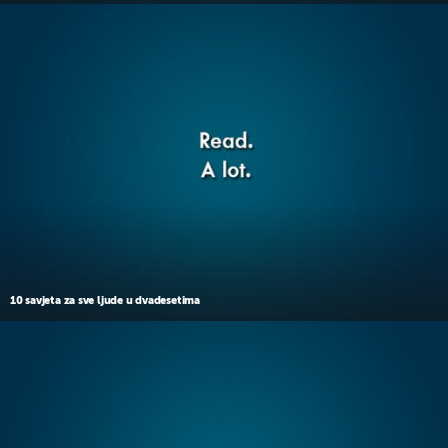
10 savjeta za sve ljude u dvadesetima