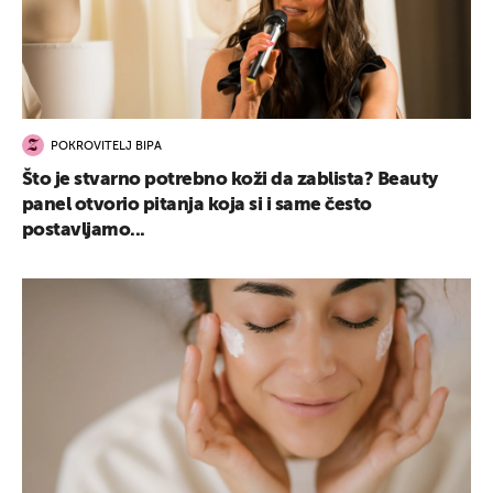
UKLJUČITE NOTIFIKACIJE
POKROVITELJ BIPA
Što je stvarno potrebno koži da zablista? Beauty
panel otvorio pitanja koja si i same često
postavljamo...