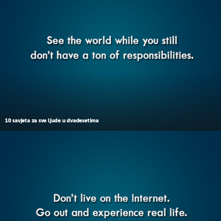
10 savjeta za sve ljude u dvadesetima