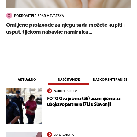
POKROVITELJ SPAR HRVATSKA
Omiljene proizvode za njegu sada možete kupiti i
usput, tijekom nabavke namirnica...
AKTUALNO
NAJČITANIJE
NAJKOMENTIRANIJE
NAKON SUKOBA
FOTO Ovo je žena (36) osumnjičena za
ubojstvo partnera (71) u Slavoniji
BURE BARUTA