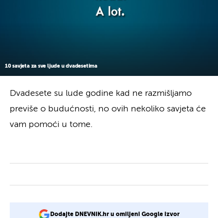
10 savjeta za sve ljude u dvadesetima
Dvadesete su lude godine kad ne razmišljamo
previše o budućnosti, no ovih nekoliko savjeta će
vam pomoći u tome.
Dodajte DNEVNIK.hr u omiljeni Google izvor