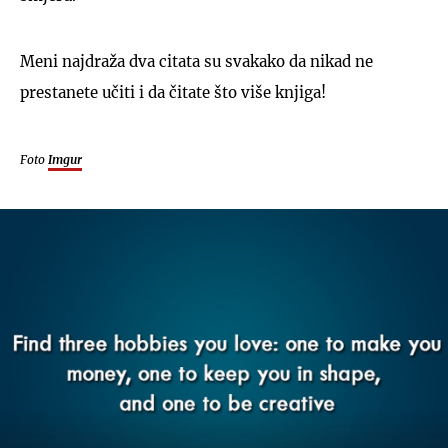
Meni najdraža dva citata su svakako da nikad ne
prestanete učiti i da čitate što više knjiga!
Foto
Imgur