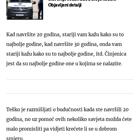
Objavljeni detalji
Kad navršite 20 godina, stariji vam kažu kako su to
najbolje godine, kad navršite 30 godina, onda vam
stariji kažu kako su to najbolje godine, itd. Činjenica
jest da su najbolje godine one u kojima se nalazite.
Teško je razmišljati o budućnosti kada ste navršili 20
godina, no uz pomoć ovih nekoliko savjeta možda ćete
malo promisliti pa vidjeti krećete li se u dobrom
smjeru.