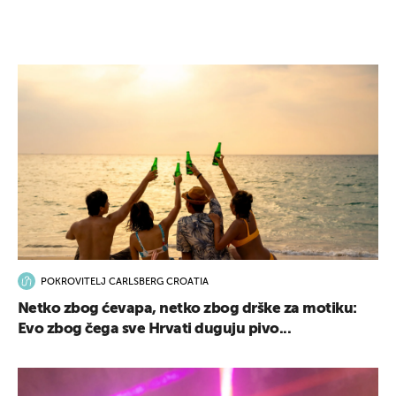
POKROVITELJ CARLSBERG CROATIA
Netko zbog ćevapa, netko zbog drške za motiku:
Evo zbog čega sve Hrvati duguju pivo...