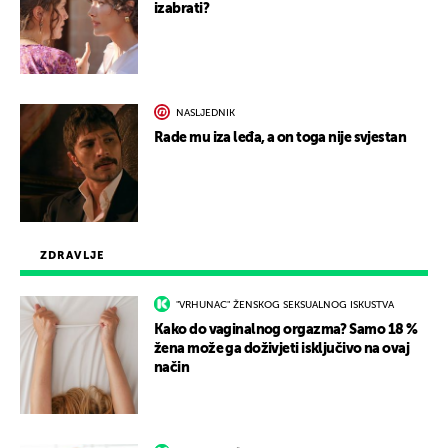
izabrati?
NASLJEDNIK
Rade mu iza leđa, a on toga nije svjestan
ZDRAVLJE
"VRHUNAC" ŽENSKOG SEKSUALNOG ISKUSTVA
Kako do vaginalnog orgazma? Samo 18 %
žena može ga doživjeti isključivo na ovaj
način