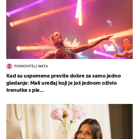
POKROVITELJ WATA
Kad su uspomene previše dobre za samo jedno
gledanje: Mali uređaj koji je još jednom oživio
trenutke s ple...