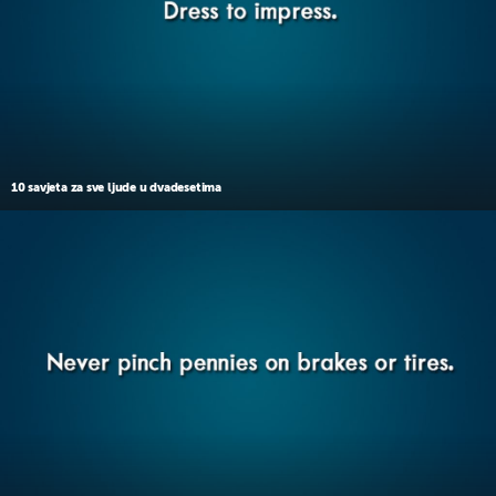
10 savjeta za sve ljude u dvadesetima