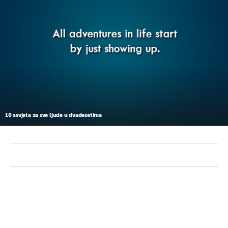
10 savjeta za sve ljude u dvadesetima