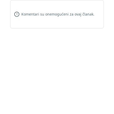
Komentari su onemogućeni za ovaj članak.
!