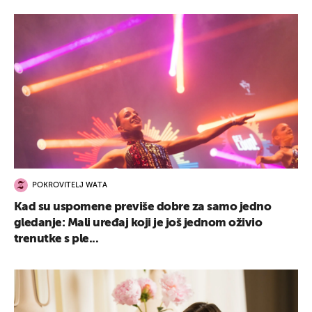
UKLJUČITE NOTIFIKACIJE
POKROVITELJ WATA
Kad su uspomene previše dobre za samo jedno
gledanje: Mali uređaj koji je još jednom oživio
trenutke s ple...