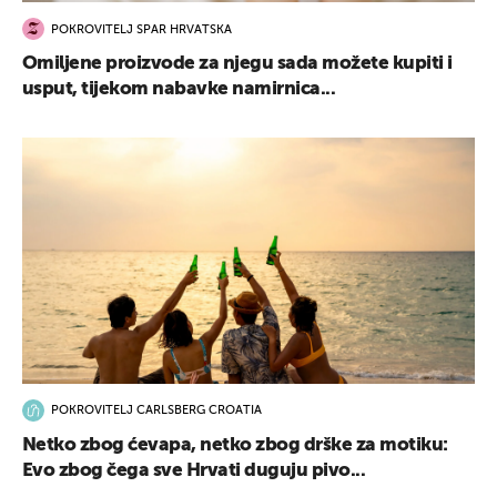
POKROVITELJ SPAR HRVATSKA
Omiljene proizvode za njegu sada možete kupiti i
usput, tijekom nabavke namirnica...
POKROVITELJ CARLSBERG CROATIA
Netko zbog ćevapa, netko zbog drške za motiku:
Evo zbog čega sve Hrvati duguju pivo...