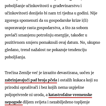
poboljšanje učinkovitosti u građevinarstvu i
učinkovitosti donijelo bi nam tri tjedna u godini. Nije
zgorega spomenuti da su gospodarske krize i(li)
usporavanje rasta gospodarstva, a što za sobom
povlači smanjenu potrošnju energije, također u
pozitivnom smjeru pomaknuli ovaj datum. No, ukupno
gledano, trend nažalost ne pokazuje tendenciju
poboljšanja.
Trećina Zemlje već je izrazito devastirana, uočen je
zabrinjavajući pad broja pčela
i ostalih kukaca koji su
prirodni oprašivači i bez kojih nema uspješne
poljoprivrede ni uroda, a
katastrofalne vremenske
nepogode
diljem svijeta i nezabilježeno topljenje