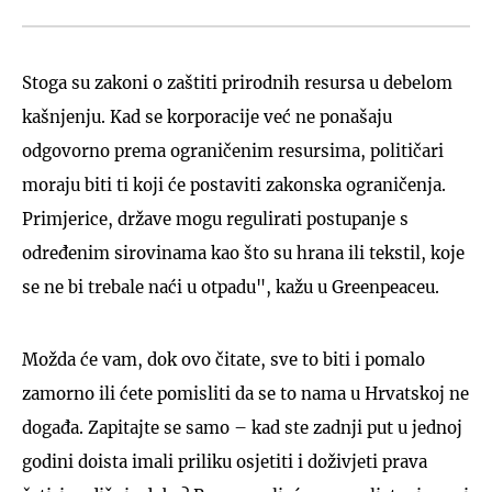
Stoga su zakoni o zaštiti prirodnih resursa u debelom
kašnjenju. Kad se korporacije već ne ponašaju
odgovorno prema ograničenim resursima, političari
moraju biti ti koji će postaviti zakonska ograničenja.
Primjerice, države mogu regulirati postupanje s
određenim sirovinama kao što su hrana ili tekstil, koje
se ne bi trebale naći u otpadu", kažu u Greenpeaceu.
Možda će vam, dok ovo čitate, sve to biti i pomalo
zamorno ili ćete pomisliti da se to nama u Hrvatskoj ne
događa. Zapitajte se samo – kad ste zadnji put u jednoj
godini doista imali priliku osjetiti i doživjeti prava