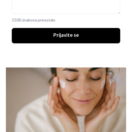
1500 znakova preostalo
Prijavite se