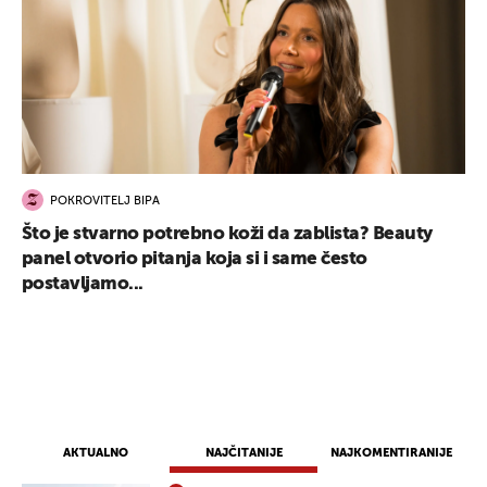
POKROVITELJ BIPA
Što je stvarno potrebno koži da zablista? Beauty
panel otvorio pitanja koja si i same često
postavljamo...
AKTUALNO
NAJČITANIJE
NAJKOMENTIRANIJE