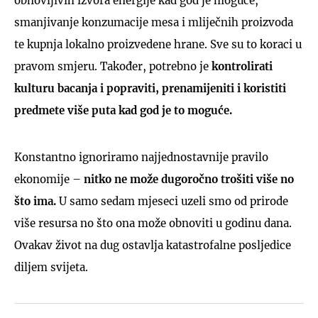
obnovljivih izvora energije kad god je moguće,
smanjivanje konzumacije mesa i mliječnih proizvoda
te kupnja lokalno proizvedene hrane. Sve su to koraci u
pravom smjeru. Također, potrebno je
kontrolirati
kulturu bacanja i popraviti, prenamijeniti i koristiti
predmete više puta kad god je to moguće.
Konstantno ignoriramo najjednostavnije pravilo
ekonomije –
nitko ne može dugoročno trošiti više no
što ima.
U samo sedam mjeseci uzeli smo od prirode
više resursa no što ona može obnoviti u godinu dana.
Ovakav život na dug ostavlja katastrofalne posljedice
diljem svijeta.