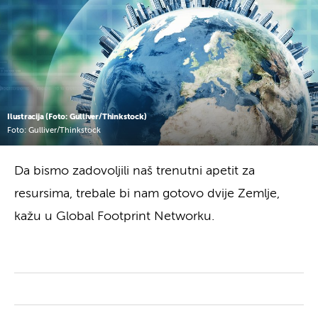
Ilustracija (Foto: Gulliver/Thinkstock)
Foto: Gulliver/Thinkstock
Da bismo zadovoljili naš trenutni apetit za
resursima, trebale bi nam gotovo dvije Zemlje,
kažu u Global Footprint Networku.