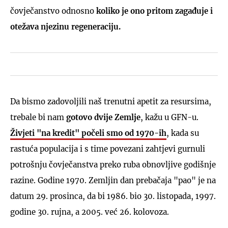
čovječanstvo odnosno
koliko je ono pritom zagađuje i
otežava njezinu regeneraciju.
Da bismo zadovoljili naš trenutni apetit za resursima,
trebale bi nam
gotovo dvije Zemlje
, kažu u GFN-u.
Živjeti "na kredit" počeli smo od 1970-ih
, kada su
rastuća populacija i s time povezani zahtjevi gurnuli
potrošnju čovječanstva preko ruba obnovljive godišnje
razine. Godine 1970. Zemljin dan prebačaja "pao" je na
datum 29. prosinca, da bi 1986. bio 30. listopada, 1997.
godine 30. rujna, a 2005. već 26. kolovoza.