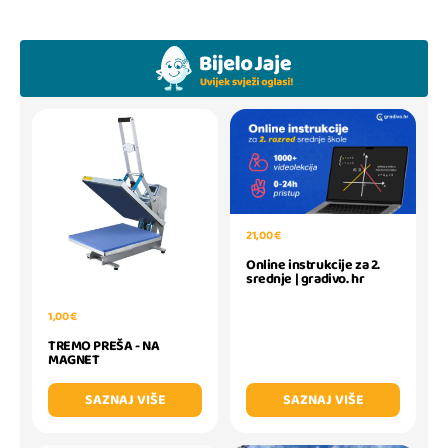
21,00 €
Online instrukcije za 2.
srednje | gradivo. hr
1,00 €
TREMO PREŠA - NA
MAGNET
SAZNAJ VIŠE
SAZNAJ VIŠE