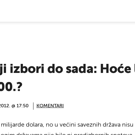
E VIJESTI
i izbori do sada: Hoće 
00.?
2012. @ 17:50
KOMENTARI
milijarde dolara, no u većini saveznih država nisu