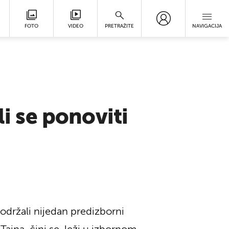
FOTO
VIDEO
PRETRAŽITE
NAVIGACIJA
li se ponoviti
 održali nijedan predizborni