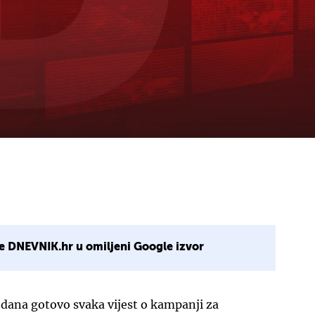
e DNEVNIK.hr u omiljeni Google izvor
edana gotovo svaka vijest o kampanji za