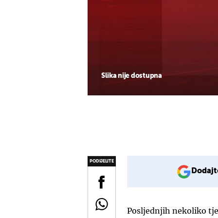
Slika nije dostupna
PODIJELITE
Dodajt
Posljednjih nekoliko tj