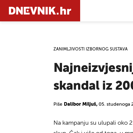
PRETRAŽIT
ZANIMLJIVOSTI IZBORNOG SUSTAVA
Najneizvjesnij
skandal iz 20
Piše
Dalibor Miljuš,
05. studenoga 
Na kampanju su ulupali oko 2 