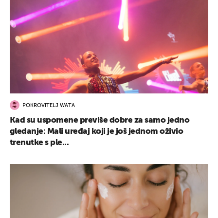
POKROVITELJ WATA
Kad su uspomene previše dobre za samo jedno
gledanje: Mali uređaj koji je još jednom oživio
trenutke s ple...