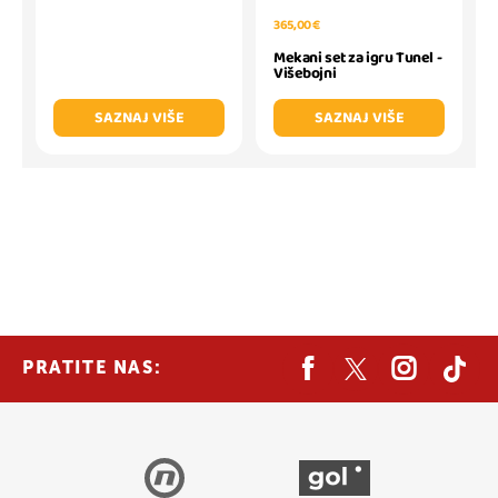
365,00 €
Mekani set za igru Tunel -
Višebojni
SAZNAJ VIŠE
SAZNAJ VIŠE
PRATITE NAS: