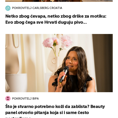
POKROVITELJ CARLSBERG CROATIA
Netko zbog ćevapa, netko zbog drške za motiku:
Evo zbog čega sve Hrvati duguju pivo...
POKROVITELJ BIPA
Što je stvarno potrebno koži da zablista? Beauty
panel otvorio pitanja koja si i same često