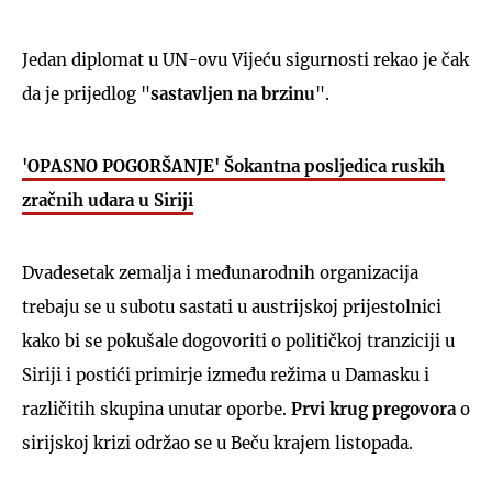
Jedan diplomat u UN-ovu Vijeću sigurnosti rekao je čak
da je prijedlog "
sastavljen na brzinu
".
'OPASNO POGORŠANJE' Šokantna posljedica ruskih
zračnih udara u Siriji
Dvadesetak zemalja i međunarodnih organizacija
trebaju se u subotu sastati u austrijskoj prijestolnici
kako bi se pokušale dogovoriti o političkoj tranziciji u
Siriji i postići primirje između režima u Damasku i
različitih skupina unutar oporbe.
Prvi krug pregovora
o
sirijskoj krizi održao se u Beču krajem listopada.