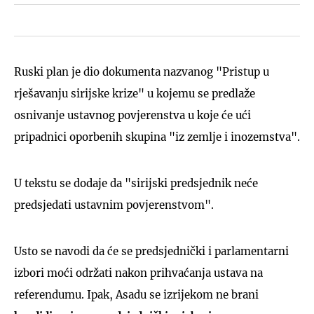
Ruski plan je dio dokumenta nazvanog "Pristup u
rješavanju sirijske krize" u kojemu se predlaže
osnivanje ustavnog povjerenstva u koje će ući
pripadnici oporbenih skupina "iz zemlje i inozemstva".
U tekstu se dodaje da "sirijski predsjednik neće
predsjedati ustavnim povjerenstvom".
Usto se navodi da će se predsjednički i parlamentarni
izbori moći održati nakon prihvaćanja ustava na
referendumu. Ipak, Asadu se izrijekom ne brani