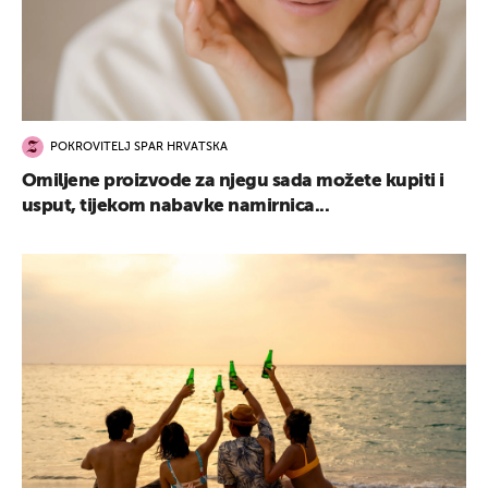
POKROVITELJ SPAR HRVATSKA
Omiljene proizvode za njegu sada možete kupiti i
usput, tijekom nabavke namirnica...