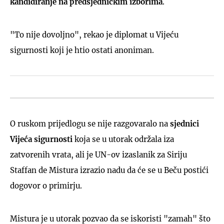
kandidiranje na predsjedničkim izborima
.
"To nije dovoljno", rekao je diplomat u Vijeću
sigurnosti koji je htio ostati anoniman.
O ruskom prijedlogu se nije razgovaralo na
sjednici
Vijeća sigurnosti
koja se u utorak održala iza
zatvorenih vrata, ali je UN-ov izaslanik za Siriju
Staffan de Mistura izrazio nadu da će se u Beču postići
dogovor o primirju.
Mistura je u utorak pozvao da se iskoristi "zamah" što