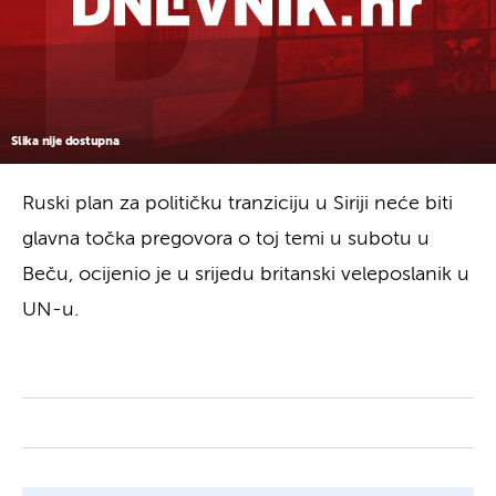
Slika nije dostupna
Ruski plan za političku tranziciju u Siriji neće biti
glavna točka pregovora o toj temi u subotu u
Beču, ocijenio je u srijedu britanski veleposlanik u
UN-u.