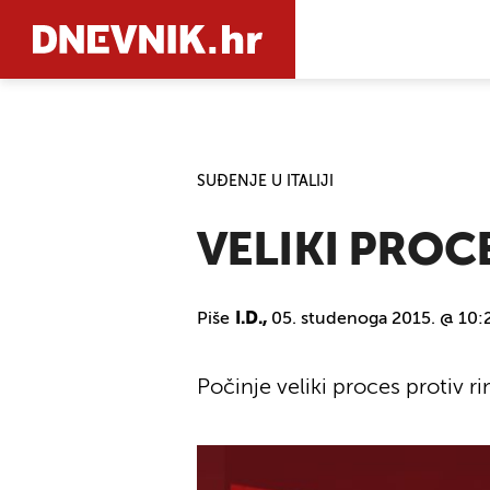
PRETRAŽIT
SUĐENJE U ITALIJI
VELIKI PROC
Piše
I.D.,
05. studenoga 2015. @ 10:
Počinje veliki proces protiv r