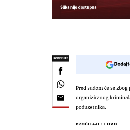
Slika nije dostupna
PODIJELITE
Dodajt
Pred sudom će se zbog p
organiziranog kriminala 
poduzetnika.
PROČITAJTE I OVO