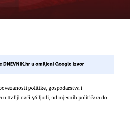
e DNEVNIK.hr u omiljeni Google izvor
ovezanosti politike, gospodarstva i
u Italiji naći 46 ljudi, od mjesnih političara do