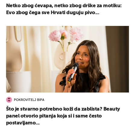
Netko zbog ćevapa, netko zbog drške za motiku:
Evo zbog čega sve Hrvati duguju pivo...
POKROVITELJ BIPA
Što je stvarno potrebno koži da zablista? Beauty
panel otvorio pitanja koja si i same često
postavljamo...