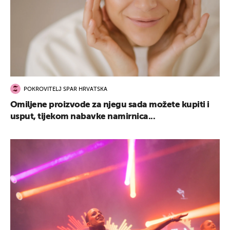
POKROVITELJ SPAR HRVATSKA
Omiljene proizvode za njegu sada možete kupiti i
usput, tijekom nabavke namirnica...