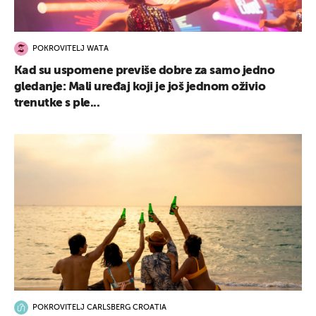
POKROVITELJ WATA
Kad su uspomene previše dobre za samo jedno
gledanje: Mali uređaj koji je još jednom oživio
trenutke s ple...
POKROVITELJ CARLSBERG CROATIA