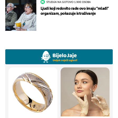
STUDIJA NA GOTOVO 1.900 OSOBA
Ljudi koji redovito rade ovo imaju “mlađi”
organizam, pokazuje istraživanje