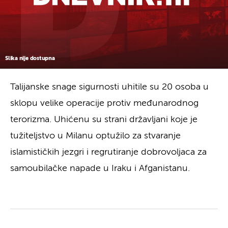
Slika nije dostupna
Talijanske snage sigurnosti uhitile su 20 osoba u
sklopu velike operacije protiv međunarodnog
terorizma. Uhićenu su strani državljani koje je
tužiteljstvo u Milanu optužilo za stvaranje
islamističkih jezgri i regrutiranje dobrovoljaca za
samoubilačke napade u Iraku i Afganistanu.