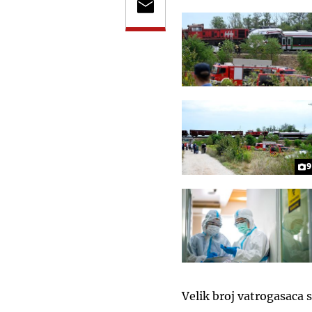
9
Velik broj vatrogasaca s