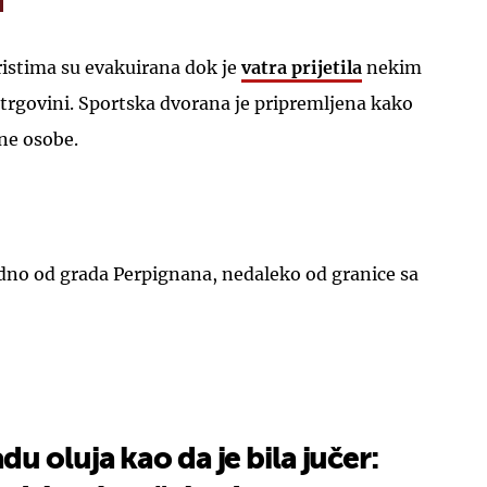
ristima su evakuirana dok je
vatra prijetila
nekim
rgovini. Sportska dvorana je pripremljena kako
ane osobe.
adno od grada Perpignana, nedaleko od granice sa
u oluja kao da je bila jučer: