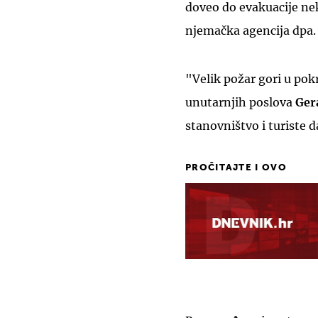
doveo do evakuacije ne
njemačka agencija dpa.
"Velik požar gori u pok
unutarnjih poslova
Ger
stanovništvo i turiste 
PROČITAJTE I OVO