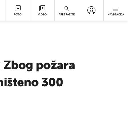
FOTO
VIDEO
PRETRAŽITE
NAVIGACIJA
: Zbog požara
ništeno 300