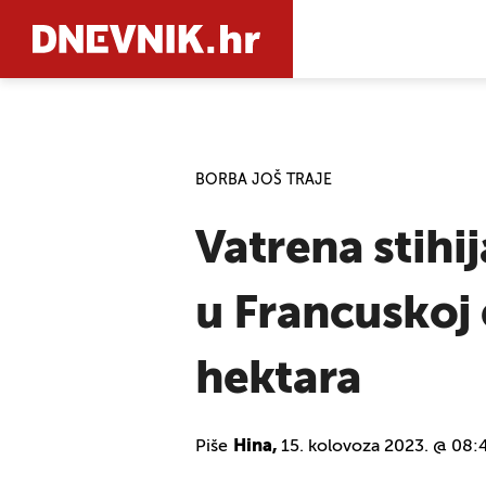
PRETRAŽIT
BORBA JOŠ TRAJE
Vatrena stihi
u Francuskoj
hektara
Piše
Hina,
15. kolovoza 2023. @ 08: