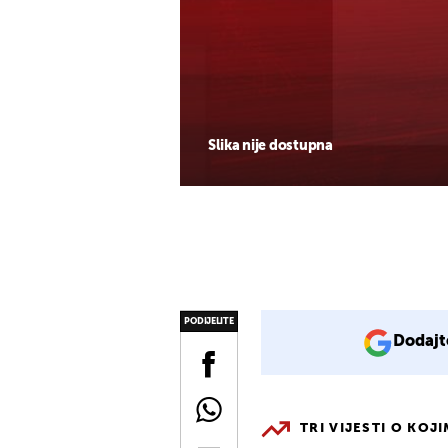
Slika nije dostupna
PODIJELITE
Dodajt
TRI VIJESTI O KOJ