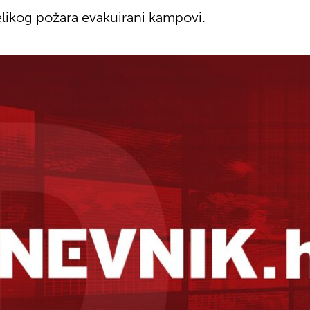
likog požara evakuirani kampovi.