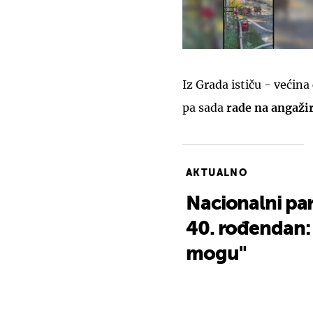
Iz Grada ističu - većina
pa sada
rade na angaži
AKTUALNO
Nacionalni park
40. rođendan: 
mogu"