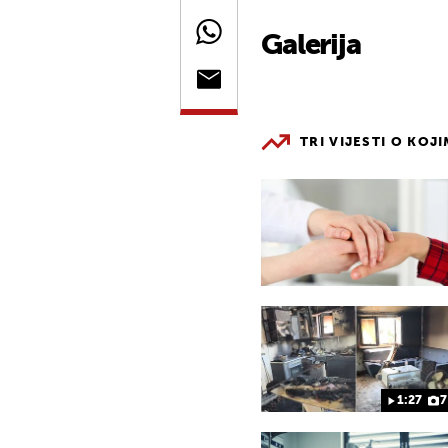
Galerija
TRI VIJESTI O KOJ
1:27
7