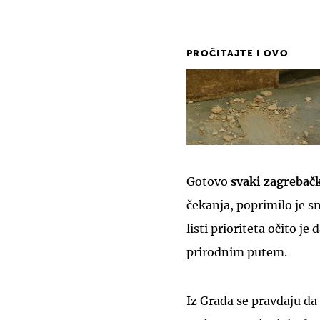
PROČITAJTE I OVO
Gotovo
svaki zagrebačk
čekanja, poprimilo je sm
listi prioriteta očito je
prirodnim putem.
Iz Grada se pravdaju da