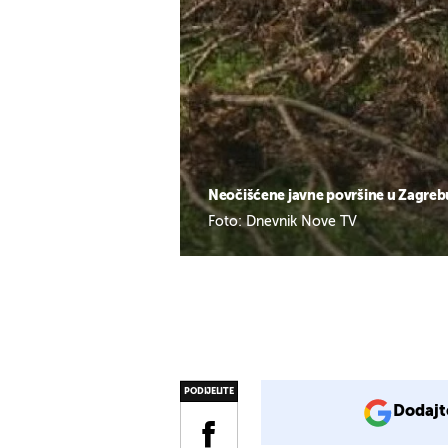
Neočišćene javne površine u Zagrebu
Foto: Dnevnik Nove TV
PODIJELITE
Dodajt