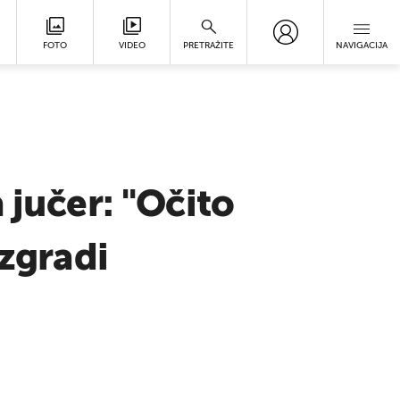
FOTO
VIDEO
PRETRAŽITE
NAVIGACIJA
 jučer: "Očito
azgradi