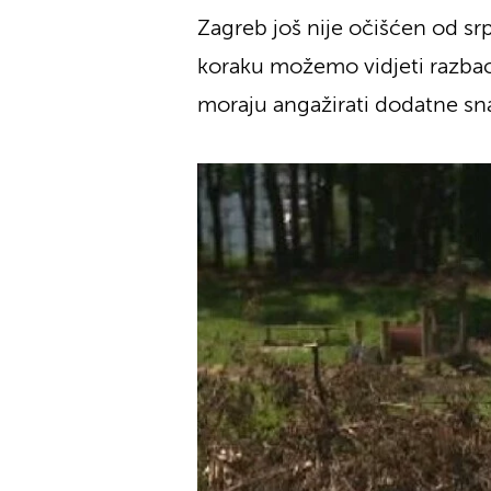
Zagreb još nije očišćen od sr
koraku možemo vidjeti razbaca
moraju angažirati dodatne sn