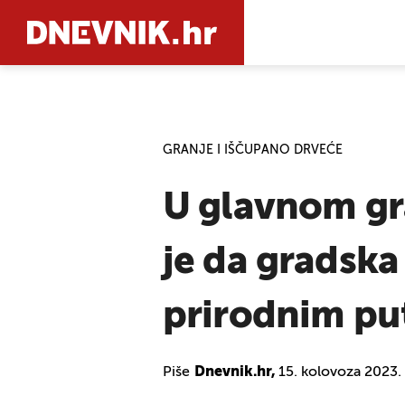
PRETRAŽIT
GRANJE I IŠČUPANO DRVEĆE
U glavnom gra
je da gradska
prirodnim pu
Piše
Dnevnik.hr,
15. kolovoza 2023.