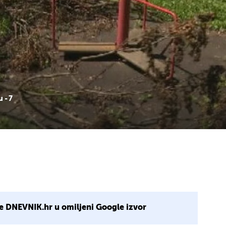
 - 7
e DNEVNIK.hr u omiljeni Google izvor