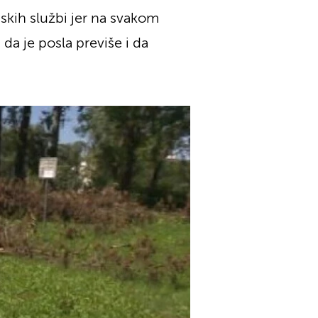
dskih službi jer na svakom
da je posla previše i da