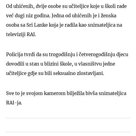
Od uhićenih, dvije osobe su učiteljice koje u školi rade
već dugi niz godina. Jedna od uhićenih je i ženska
osoba sa Sri Lanke koja je radila kao snimateljica na
televiziji RAI.
Policija tvrdi da su trogodišnju i četverogodišnju djecu
dovodili u stan u blizini škole, u vlasništvu jedne
učiteljice gdje su bili seksualno zlostavljani.
Sve to je svojom kamerom bilježila bivša snimateljica
RAI-ja.