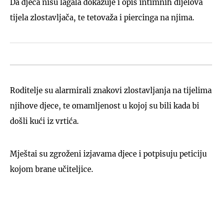
Da djeca nisu lagala dokazuje i opis intimnih dijelova
tijela zlostavljača, te tetovaža i piercinga na njima.
Roditelje su alarmirali znakovi zlostavljanja na tijelima
njihove djece, te omamljenost u kojoj su bili kada bi
došli kući iz vrtića.
Mještai su zgroženi izjavama djece i potpisuju peticiju
kojom brane učiteljice.