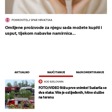
POKROVITELJ SPAR HRVATSKA
Omiljene proizvode za njegu sada možete kupiti i
usput, tijekom nabavke namirnica...
AKTUALNO
NAJČITANIJE
NAJKOMENTIRANIJE
KOD BJELOVARA
FOTO/VIDEO Stižu prve snimke! Sudarila se
dva vlaka: Više je ozlijeđenih, hitne službe
na terenu