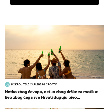
POKROVITELJ CARLSBERG CROATIA
Netko zbog ćevapa, netko zbog drške za motiku:
Evo zbog čega sve Hrvati duguju pivo...