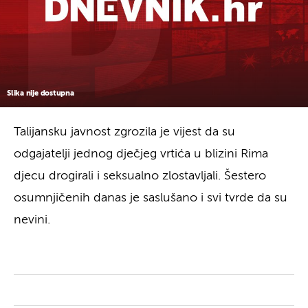
Slika nije dostupna
Talijansku javnost zgrozila je vijest da su
odgajatelji jednog dječjeg vrtića u blizini Rima
djecu drogirali i seksualno zlostavljali. Šestero
osumnjičenih danas je saslušano i svi tvrde da su
nevini.