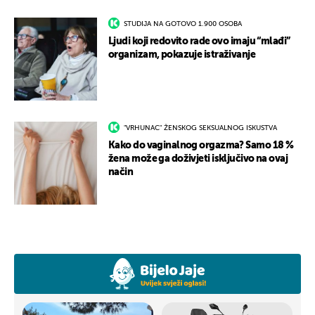
STUDIJA NA GOTOVO 1.900 OSOBA
Ljudi koji redovito rade ovo imaju “mlađi”
organizam, pokazuje istraživanje
"VRHUNAC" ŽENSKOG SEKSUALNOG ISKUSTVA
Kako do vaginalnog orgazma? Samo 18 %
žena može ga doživjeti isključivo na ovaj
način