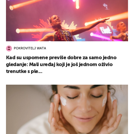
POKROVITELJ WATA
Kad su uspomene previše dobre za samo jedno
gledanje: Mali uređaj koji je još jednom oživio
trenutke s ple...