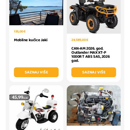
135,00 €
Mobilne kućice Jaki
24.589,00 €
CAN-AM 2026. god.
Outlander MAX XT-P
1000R T ABS SAS, 2026
god.
SAZNAJ VIŠE
SAZNAJ VIŠE