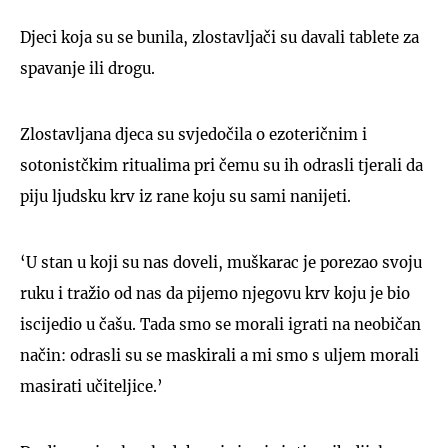
Djeci koja su se bunila, zlostavljači su davali tablete za
spavanje ili drogu.
Zlostavljana djeca su svjedočila o ezoteričnim i
sotonistčkim ritualima pri čemu su ih odrasli tjerali da
piju ljudsku krv iz rane koju su sami nanijeti.
‘U stan u koji su nas doveli, muškarac je porezao svoju
ruku i tražio od nas da pijemo njegovu krv koju je bio
iscijedio u čašu. Tada smo se morali igrati na neobičan
način: odrasli su se maskirali a mi smo s uljem morali
masirati učiteljice.’