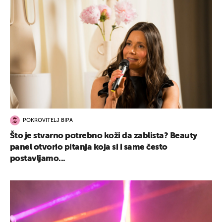
POKROVITELJ BIPA
Što je stvarno potrebno koži da zablista? Beauty
panel otvorio pitanja koja si i same često
postavljamo...