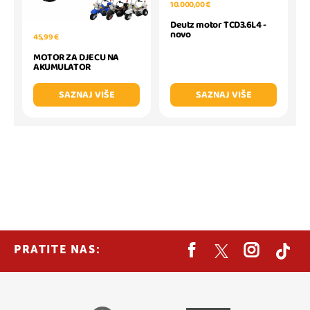
10.000,00 €
Deutz motor TCD3.6L4 -
novo
45,99 €
MOTOR ZA DJECU NA
AKUMULATOR
SAZNAJ VIŠE
SAZNAJ VIŠE
PRATITE NAS: