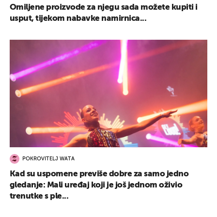
Omiljene proizvode za njegu sada možete kupiti i
usput, tijekom nabavke namirnica...
POKROVITELJ WATA
Kad su uspomene previše dobre za samo jedno
gledanje: Mali uređaj koji je još jednom oživio
trenutke s ple...