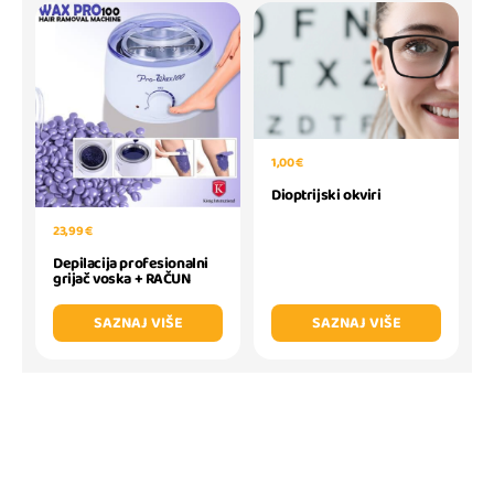
1,00 €
Dioptrijski okviri
23,99 €
Depilacija profesionalni
grijač voska + RAČUN
SAZNAJ VIŠE
SAZNAJ VIŠE