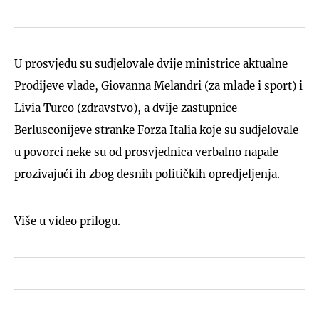
U prosvjedu su sudjelovale dvije ministrice aktualne
Prodijeve vlade, Giovanna Melandri (za mlade i sport) i
Livia Turco (zdravstvo), a dvije zastupnice
Berlusconijeve stranke Forza Italia koje su sudjelovale
u povorci neke su od prosvjednica verbalno napale
prozivajući ih zbog desnih političkih opredjeljenja.
Više u video prilogu.