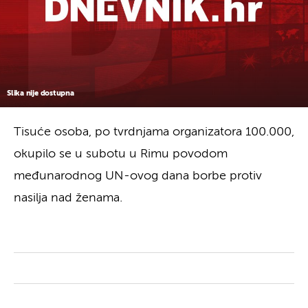
Slika nije dostupna
Tisuće osoba, po tvrdnjama organizatora 100.000,
okupilo se u subotu u Rimu povodom
međunarodnog UN-ovog dana borbe protiv
nasilja nad ženama.