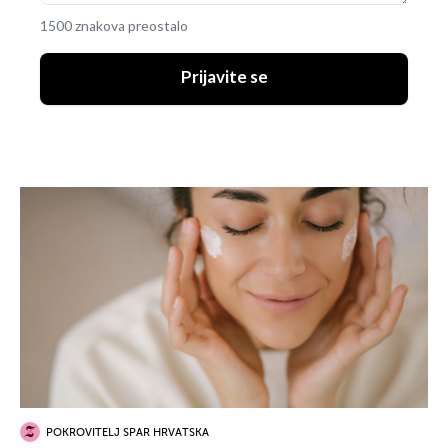
1500 znakova preostalo
Prijavite se
POKROVITELJ SPAR HRVATSKA