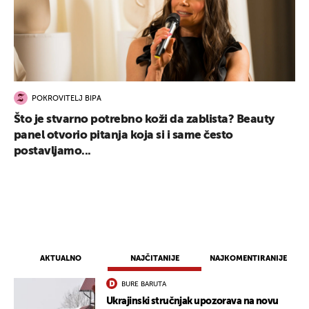
POKROVITELJ BIPA
Što je stvarno potrebno koži da zablista? Beauty
panel otvorio pitanja koja si i same često
postavljamo...
AKTUALNO
NAJČITANIJE
NAJKOMENTIRANIJE
BURE BARUTA
Ukrajinski stručnjak upozorava na novu