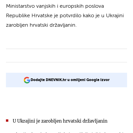
Ministarstvo vanjskih i europskih poslova
Republike Hrvatske je potvrdilo kako je u Ukrajini
zarobljen hrvatski državljanin.
Dodajte DNEVNIK.hr u omiljeni Google izvor
U Ukrajini je zarobljen hrvatski državljanin