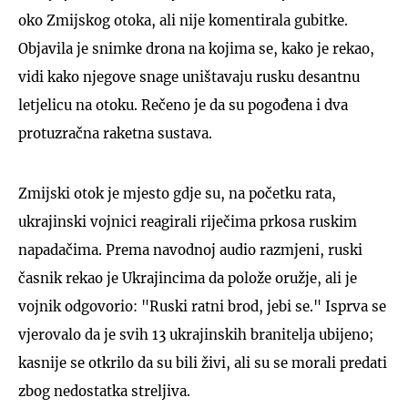
oko Zmijskog otoka, ali nije komentirala gubitke.
Objavila je snimke drona na kojima se, kako je rekao,
vidi kako njegove snage uništavaju rusku desantnu
letjelicu na otoku. Rečeno je da su pogođena i dva
protuzračna raketna sustava.
Zmijski otok je mjesto gdje su, na početku rata,
ukrajinski vojnici reagirali riječima prkosa ruskim
napadačima. Prema navodnoj audio razmjeni, ruski
časnik rekao je Ukrajincima da polože oružje, ali je
vojnik odgovorio: "Ruski ratni brod, jebi se." Isprva se
vjerovalo da je svih 13 ukrajinskih branitelja ubijeno;
kasnije se otkrilo da su bili živi, ​​ali su se morali predati
zbog nedostatka streljiva.