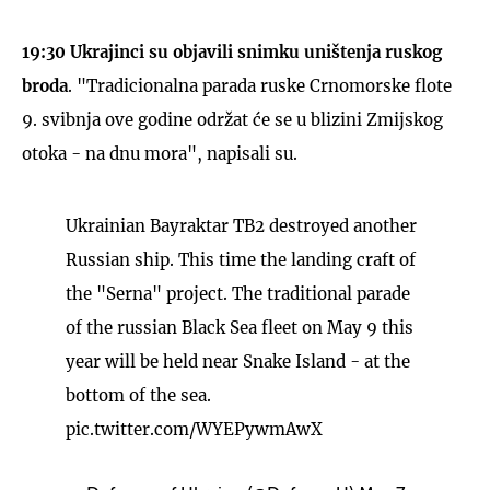
19:30 Ukrajinci su objavili snimku uništenja ruskog
broda
. "Tradicionalna parada ruske Crnomorske flote
9. svibnja ove godine održat će se u blizini Zmijskog
otoka - na dnu mora", napisali su.
Ukrainian Bayraktar TB2 destroyed another
Russian ship. This time the landing craft of
the "Serna" project. The traditional parade
of the russian Black Sea fleet on May 9 this
year will be held near Snake Island - at the
bottom of the sea.
pic.twitter.com/WYEPywmAwX