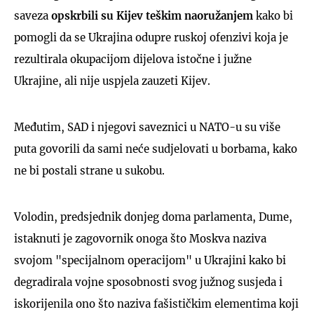
saveza
opskrbili su Kijev teškim naoružanjem
kako bi
pomogli da se Ukrajina odupre ruskoj ofenzivi koja je
rezultirala okupacijom dijelova istočne i južne
Ukrajine, ali nije uspjela zauzeti Kijev.
Međutim, SAD i njegovi saveznici u NATO-u su više
puta govorili da sami neće sudjelovati u borbama, kako
ne bi postali strane u sukobu.
Volodin, predsjednik donjeg doma parlamenta, Dume,
istaknuti je zagovornik onoga što Moskva naziva
svojom "specijalnom operacijom" u Ukrajini kako bi
degradirala vojne sposobnosti svog južnog susjeda i
iskorijenila ono što naziva fašističkim elementima koji