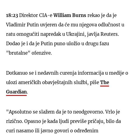
18:23
Direktor CIA-e
William Burns
rekao je da je
Vladimir Putin uvjeren da će mu njegova odlučnost u
ratu omogućiti napredak u Ukrajini, javlja Reuters.
Dodao je i da je Putin puno uložio u drugu fazu
"brutalne" ofenzive.
Dotkanuo se i nedavnih curenja informacija u medije o
ulozi američkih obavještajnih službi, piše
The
Guardian
.
"Apsolutno se slažem da je to neodgovorno. Vrlo je
rizično. Opasno je kada ljudi previše pričaju, bilo da
curi nasamo ili javno govori o određenim