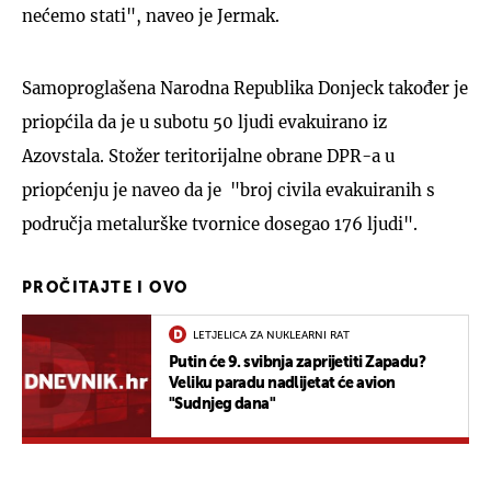
nećemo stati", naveo je Jermak.
Samoproglašena Narodna Republika Donjeck također je
priopćila da je u subotu 50 ljudi evakuirano iz
Azovstala. Stožer teritorijalne obrane DPR-a u
priopćenju je naveo da je "broj civila evakuiranih s
područja metalurške tvornice dosegao 176 ljudi".
PROČITAJTE I OVO
LETJELICA ZA NUKLEARNI RAT
Putin će 9. svibnja zaprijetiti Zapadu?
Veliku paradu nadlijetat će avion
"Sudnjeg dana"