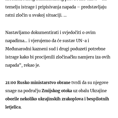
temelju istrage i pripisivanja napada – predstavljaju
ratni zločin u svakoj situaciji. ...
Nastavljamo dokumentirati i svjedočiti o ovim
napadima... i vjerujemo da će sustav UN-a i
Međunarodni kazneni sud i drugi poduzeti potrebne
istrage kako bi procijenili zločinačku namjeru iza ovih
napada", rekao je.
21:00
Rusko ministarstvo obrane
tvrdi da su njegove
snage na području
Zmijskog otoka
uz obalu Ukrajine
oborile nekoliko ukrajinskih zrakoplova i bespilotnih
letjelica
.