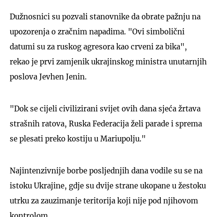
Dužnosnici su pozvali stanovnike da obrate pažnju na
upozorenja o zračnim napadima. "Ovi simbolični
datumi su za ruskog agresora kao crveni za bika",
rekao je prvi zamjenik ukrajinskog ministra unutarnjih
poslova Jevhen Jenin.
"Dok se cijeli civilizirani svijet ovih dana sjeća žrtava
strašnih ratova, Ruska Federacija želi parade i sprema
se plesati preko kostiju u Mariupolju."
Najintenzivnije borbe posljednjih dana vodile su se na
istoku Ukrajine, gdje su dvije strane ukopane u žestoku
utrku za zauzimanje teritorija koji nije pod njihovom
kontrolom.