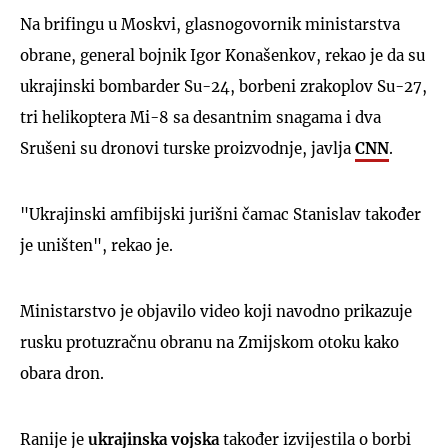
Na brifingu u Moskvi, glasnogovornik ministarstva
obrane, general bojnik Igor Konašenkov, rekao je da su
ukrajinski bombarder Su-24, borbeni zrakoplov Su-27,
tri helikoptera Mi-8 sa desantnim snagama i dva
Srušeni su dronovi turske proizvodnje, javlja
CNN
.
"Ukrajinski amfibijski jurišni čamac Stanislav također
je uništen", rekao je.
Ministarstvo je objavilo video koji navodno prikazuje
rusku protuzračnu obranu na Zmijskom otoku kako
obara dron.
Ranije je
ukrajinska vojska
također izvijestila o borbi