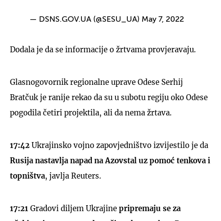
— DSNS.GOV.UA (@SESU_UA)
May 7, 2022
Dodala je da se informacije o žrtvama provjeravaju.
Glasnogovornik regionalne uprave Odese Serhij
Bratčuk je ranije rekao da su u subotu regiju oko Odese
pogodila četiri projektila, ali da nema žrtava.
17:42
Ukrajinsko vojno zapovjedništvo izvijestilo je da
Rusija nastavlja napad na Azovstal uz pomoć tenkova i
topništva
, javlja Reuters.
17:21
Gradovi diljem Ukrajine
pripremaju se za