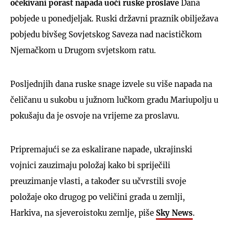
očekivani porast napada uoči ruske proslave
Dana
pobjede u ponedjeljak. Ruski državni praznik obilježava
pobjedu bivšeg Sovjetskog Saveza nad nacističkom
Njemačkom u Drugom svjetskom ratu.
Posljednjih dana ruske snage izvele su više napada na
čeličanu u sukobu u južnom lučkom gradu Mariupolju u
pokušaju da je osvoje na vrijeme za proslavu.
Pripremajući se za eskalirane napade, ukrajinski
vojnici zauzimaju položaj kako bi spriječili
preuzimanje vlasti, a također su učvrstili svoje
položaje oko drugog po veličini grada u zemlji,
Harkiva, na sjeveroistoku zemlje, piše
Sky News
.