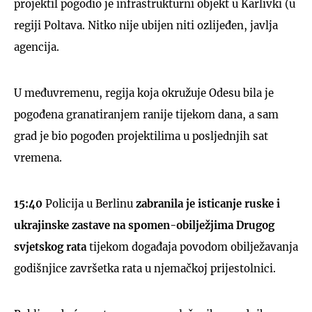
projektil pogodio je infrastrukturni objekt u Karlivki (u
regiji Poltava. Nitko nije ubijen niti ozlijeđen, javlja
agencija.
U međuvremenu, regija koja okružuje Odesu bila je
pogođena granatiranjem ranije tijekom dana, a sam
grad je bio pogođen projektilima u posljednjih sat
vremena.
15:40
Policija u Berlinu
zabranila je isticanje ruske i
ukrajinske zastave na spomen-obilježjima Drugog
svjetskog rata
tijekom događaja povodom obilježavanja
godišnjice završetka rata u njemačkoj prijestolnici.