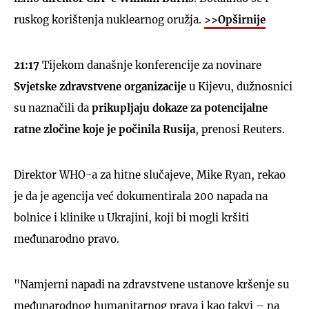
ruskog korištenja nuklearnog oružja.
>>Opširnije
21:17
Tijekom današnje konferencije za novinare
Svjetske zdravstvene organizacije
u Kijevu, dužnosnici
su naznačili da
prikupljaju dokaze za potencijalne
ratne zločine koje je počinila Rusija
, prenosi Reuters.
Direktor WHO-a za hitne slučajeve, Mike Ryan, rekao
je da je agencija već dokumentirala 200 napada na
bolnice i klinike u Ukrajini, koji bi mogli kršiti
međunarodno pravo.
"Namjerni napadi na zdravstvene ustanove kršenje su
međunarodnog humanitarnog prava i kao takvi – na