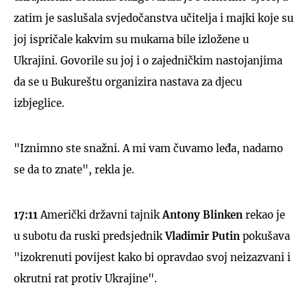
zatim je saslušala svjedočanstva učitelja i majki koje su
joj ispričale kakvim su mukama bile izložene u
Ukrajini. Govorile su joj i o zajedničkim nastojanjima
da se u Bukureštu organizira nastava za djecu
izbjeglice.
"Iznimno ste snažni. A mi vam čuvamo leđa, nadamo
se da to znate", rekla je.
17:11
Američki državni tajnik
Antony Blinken
rekao je
u subotu da ruski predsjednik
Vladimir Putin
pokušava
"izokrenuti povijest kako bi opravdao svoj neizazvani i
okrutni rat protiv Ukrajine".