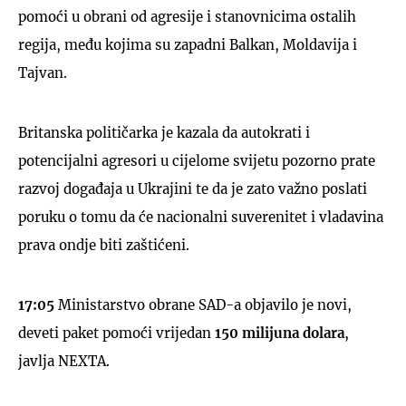
pomoći u obrani od agresije i stanovnicima ostalih
regija, među kojima su zapadni Balkan, Moldavija i
Tajvan.
Britanska političarka je kazala da autokrati i
potencijalni agresori u cijelome svijetu pozorno prate
razvoj događaja u Ukrajini te da je zato važno poslati
poruku o tomu da će nacionalni suverenitet i vladavina
prava ondje biti zaštićeni.
17:05
Ministarstvo obrane SAD-a objavilo je novi,
deveti paket pomoći vrijedan
150 milijuna dolara
,
javlja NEXTA.