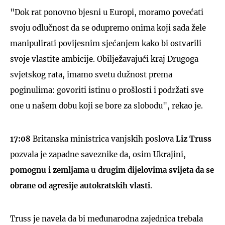
"Dok rat ponovno bjesni u Europi, moramo povećati
svoju odlučnost da se odupremo onima koji sada žele
manipulirati povijesnim sjećanjem kako bi ostvarili
svoje vlastite ambicije. Obilježavajući kraj Drugoga
svjetskog rata, imamo svetu dužnost prema
poginulima: govoriti istinu o prošlosti i podržati sve
one u našem dobu koji se bore za slobodu", rekao je.
17:08
Britanska ministrica vanjskih poslova
Liz Truss
pozvala je zapadne saveznike da, osim Ukrajini,
pomognu i zemljama u drugim dijelovima svijeta da se
obrane od agresije autokratskih vlasti
.
Truss je navela da bi međunarodna zajednica trebala