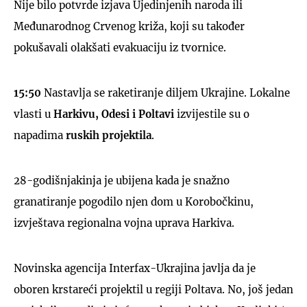
Nije bilo potvrde izjava Ujedinjenih naroda ili
Međunarodnog Crvenog križa, koji su također
pokušavali olakšati evakuaciju iz tvornice.
15:50
Nastavlja se raketiranje diljem Ukrajine. Lokalne
vlasti u
Harkivu, Odesi i Poltavi
izvijestile su o
napadima
ruskih projektila
.
28-godišnjakinja je ubijena kada je snažno
granatiranje pogodilo njen dom u Korobočkinu,
izvještava regionalna vojna uprava Harkiva.
Novinska agencija Interfax-Ukrajina javlja da je
oboren krstareći projektil u regiji Poltava. No, još jedan