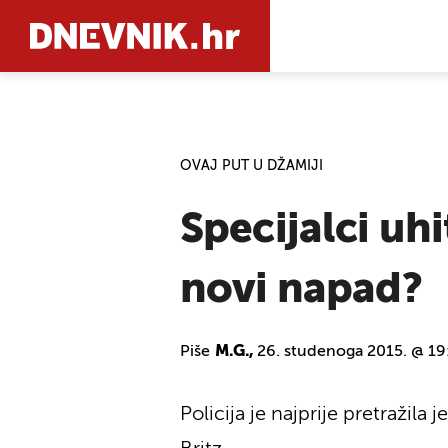
PRETRAŽIT
OVAJ PUT U DŽAMIJI
Specijalci uhi
novi napad?
Piše
M.G.,
26. studenoga 2015. @ 19
Policija je najprije pretraži