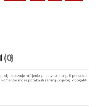
i
(0)
podijelite svoje mišljenje, postavite pitanja ili ponudite
 komentar može potaknuti zanimljiv dijalog i obogatiti