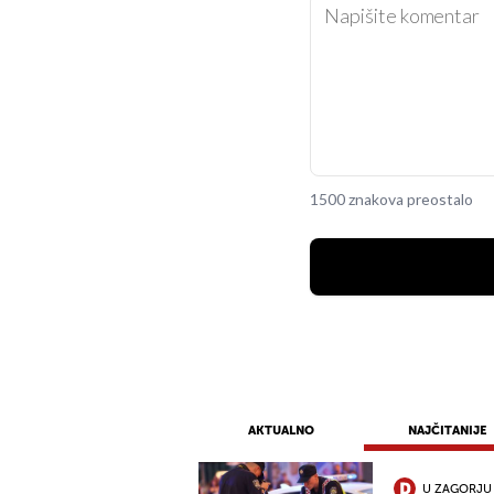
1500 znakova preostalo
AKTUALNO
NAJČITANIJE
U ZAGORJU