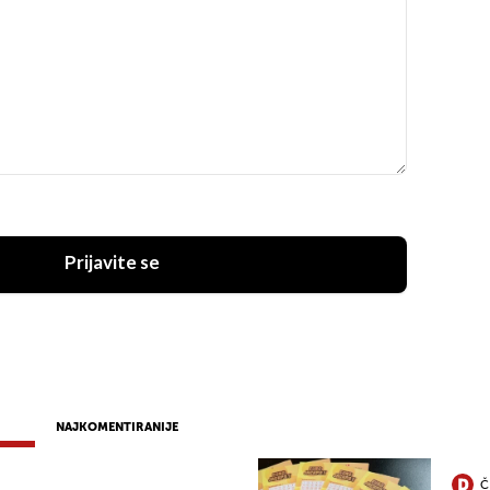
Prijavite se
NAJKOMENTIRANIJE
Č