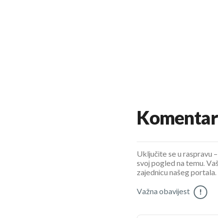
Komentar
Uključite se u raspravu – 
svoj pogled na temu. Vaš
zajednicu našeg portala.
Važna obavijest
!