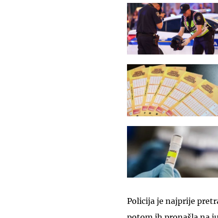
Policija je najprije pre
potom ih pronašla na ju