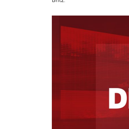
Britz.