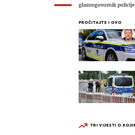
glasnogovornik policije
PROČITAJTE I OVO
TRI VIJESTI O KOJ