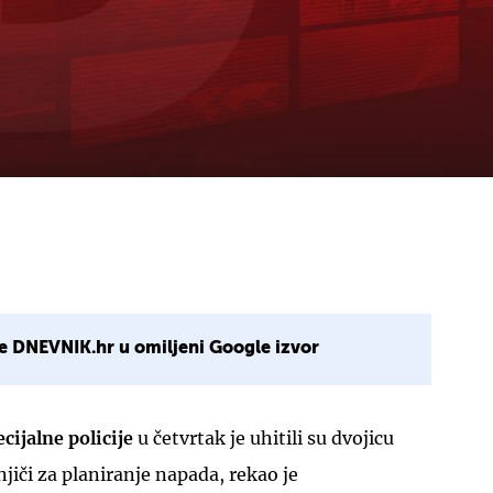
e DNEVNIK.hr u omiljeni Google izvor
cijalne policije
u četvrtak je uhitili su dvojicu
iči za planiranje napada, rekao je