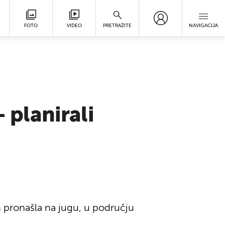
FOTO
VIDEO
PRETRAŽITE
NAVIGACIJA
 planirali
h pronašla na jugu, u području