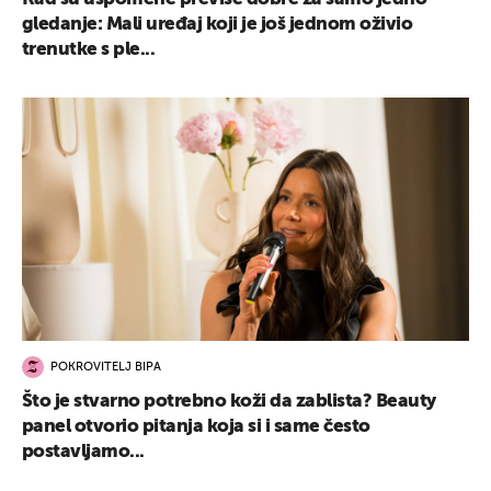
gledanje: Mali uređaj koji je još jednom oživio
trenutke s ple...
POKROVITELJ BIPA
Što je stvarno potrebno koži da zablista? Beauty
panel otvorio pitanja koja si i same često
postavljamo...