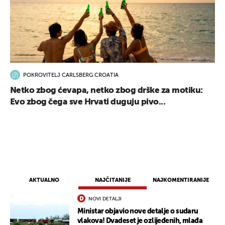
POKROVITELJ CARLSBERG CROATIA
Netko zbog ćevapa, netko zbog drške za motiku:
Evo zbog čega sve Hrvati duguju pivo...
AKTUALNO
NAJČITANIJE
NAJKOMENTIRANIJE
NOVI DETALJI
Ministar objavio nove detalje o sudaru
vlakova! Dvadeset je ozlijeđenih, mlađa