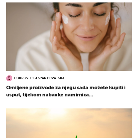
POKROVITELJ SPAR HRVATSKA
Omiljene proizvode za njegu sada možete kupiti i
usput, tijekom nabavke namirnica...