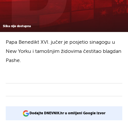
Slika nije dostupna
Papa Benedikt XVI. jučer je posjetio sinagogu u
New Yorku i tamošnjim židovima čestitao blagdan
Pashe.
Dodajte DNEVNIK.hr u omiljeni Google izvor