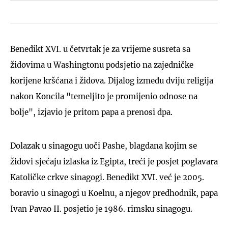
Benedikt XVI. u četvrtak je za vrijeme susreta sa
židovima u Washingtonu podsjetio na zajedničke
korijene kršćana i židova. Dijalog između dviju religija
nakon Koncila "temeljito je promijenio odnose na
bolje", izjavio je pritom papa a prenosi dpa.
Dolazak u sinagogu uoči Pashe, blagdana kojim se
židovi sjećaju izlaska iz Egipta, treći je posjet poglavara
Katoličke crkve sinagogi. Benedikt XVI. već je 2005.
boravio u sinagogi u Koelnu, a njegov predhodnik, papa
Ivan Pavao II. posjetio je 1986. rimsku sinagogu.