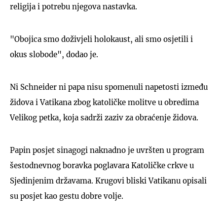
religija i potrebu njegova nastavka.
"Obojica smo doživjeli holokaust, ali smo osjetili i
okus slobode", dodao je.
Ni Schneider ni papa nisu spomenuli napetosti između
židova i Vatikana zbog katoličke molitve u obredima
Velikog petka, koja sadrži zaziv za obraćenje židova.
Papin posjet sinagogi naknadno je uvršten u program
šestodnevnog boravka poglavara Katoličke crkve u
Sjedinjenim državama. Krugovi bliski Vatikanu opisali
su posjet kao gestu dobre volje.