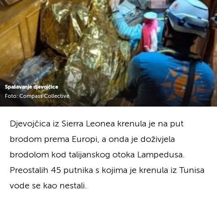
Spašavanje djevojčice
Foto: Compass Collective
Djevojčica iz Sierra Leonea krenula je na put
brodom prema Europi, a onda je doživjela
brodolom kod talijanskog otoka Lampedusa.
Preostalih 45 putnika s kojima je krenula iz Tunisa
vode se kao nestali.