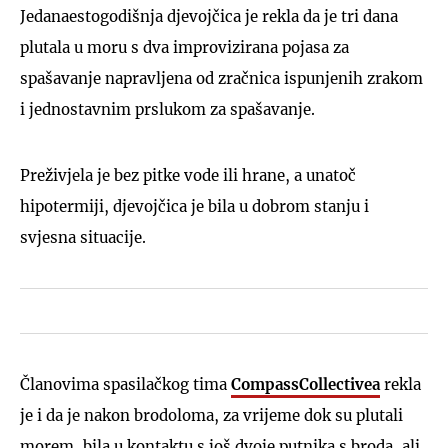
Jedanaestogodišnja djevojčica je rekla da je tri dana
plutala u moru s dva improvizirana pojasa za
spašavanje napravljena od zračnica ispunjenih zrakom
i jednostavnim prslukom za spašavanje.
Preživjela je bez pitke vode ili hrane, a unatoč
hipotermiji, djevojčica je bila u dobrom stanju i
svjesna situacije.
Članovima spasilačkog tima
CompassCollectivea
rekla
je i da je nakon brodoloma, za vrijeme dok su plutali
morem, bila u kontaktu s još dvoje putnika s broda, ali