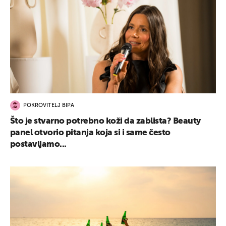
POKROVITELJ BIPA
Što je stvarno potrebno koži da zablista? Beauty
panel otvorio pitanja koja si i same često
postavljamo...