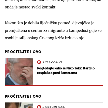
onda je nestao svaki kontakt.
Nakon što je dobila liječničku pomoć, djevojčica je
premještena u centar za migrante u Lampedusi gdje se
osoblje talijanskog Crvenog križa brine o njoj.
PROČITAJTE I OVO
SUZE RADOSNICE
Pogledajte kako se Niko Tokić Kartelo
rasplakao pred kamerama
PROČITAJTE I OVO
MISTERIOZNI SUSRET