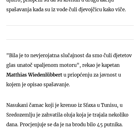
spašavanja kada su iz vode čuli djevojčicu kako viče.
"Bila je to nevjerojatna slučajnost da smo čuli djetetov
glas unatoč upaljenom motoru", rekao je kapetan
Matthias Wiedenlübbert
u priopćenju za javnost u
kojem je opisao spašavanje.
Nasukani čamac koji je krenuo iz Sfaxa u Tunisu, u
Sredozemlju je zahvatila oluja koja je trajala nekoliko
dana. Procjenjuje se da je na brodu bilo 45 putnika.