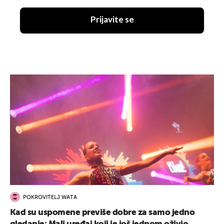
Prijavite se
POKROVITELJ WATA
Kad su uspomene previše dobre za samo jedno