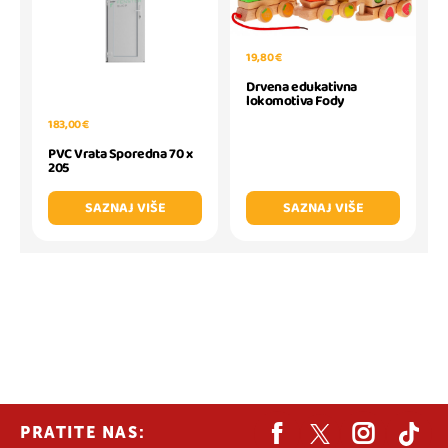
19,80 €
Drvena edukativna
lokomotiva Fody
183,00 €
PVC Vrata Sporedna 70 x
205
SAZNAJ VIŠE
SAZNAJ VIŠE
PRATITE NAS: