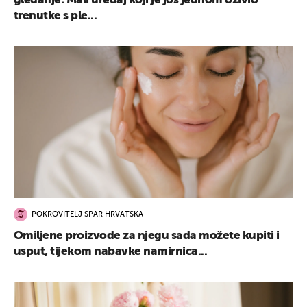
gledanje: Mali uređaj koji je još jednom oživio
trenutke s ple...
POKROVITELJ SPAR HRVATSKA
Omiljene proizvode za njegu sada možete kupiti i
usput, tijekom nabavke namirnica...