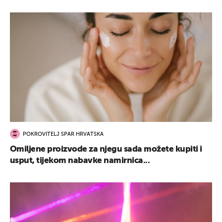
POKROVITELJ SPAR HRVATSKA
Omiljene proizvode za njegu sada možete kupiti i
usput, tijekom nabavke namirnica...