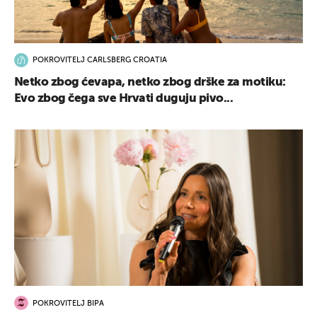
POKROVITELJ CARLSBERG CROATIA
Netko zbog ćevapa, netko zbog drške za motiku:
Evo zbog čega sve Hrvati duguju pivo...
POKROVITELJ BIPA