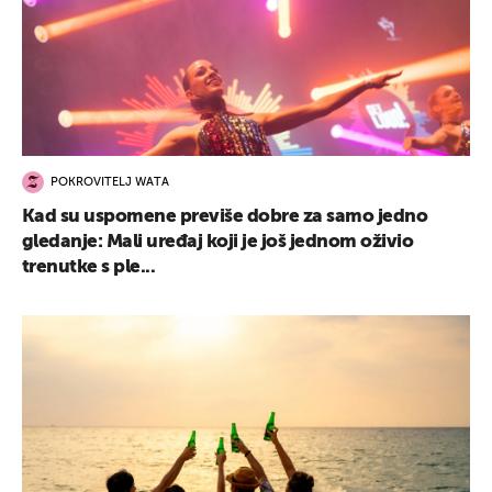
POKROVITELJ WATA
Kad su uspomene previše dobre za samo jedno
gledanje: Mali uređaj koji je još jednom oživio
trenutke s ple...