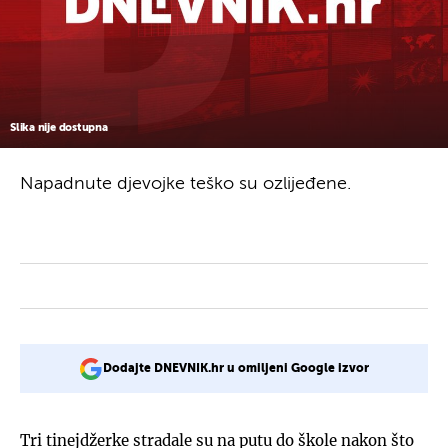
Slika nije dostupna
Napadnute djevojke teško su ozlijeđene.
Dodajte DNEVNIK.hr u omiljeni Google izvor
Tri tinejdžerke stradale su na putu do škole nakon što