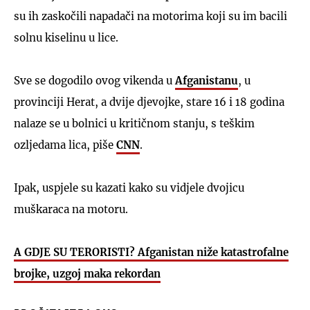
su ih zaskočili napadači na motorima koji su im bacili
solnu kiselinu u lice.
Sve se dogodilo ovog vikenda u
Afganistanu
, u
provinciji Herat, a dvije djevojke, stare 16 i 18 godina
nalaze se u bolnici u kritičnom stanju, s teškim
ozljedama lica, piše
CNN
.
Ipak, uspjele su kazati kako su vidjele dvojicu
muškaraca na motoru.
A GDJE SU TERORISTI? Afganistan niže katastrofalne
brojke, uzgoj maka rekordan