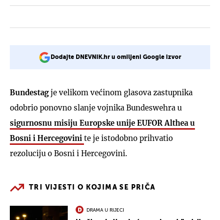
Dodajte DNEVNIK.hr u omiljeni Google izvor
Bundestag
je velikom većinom glasova zastupnika
odobrio ponovno slanje vojnika Bundeswehra u
sigurnosnu misiju Europske unije EUFOR Althea u
Bosni i Hercegovini
te je istodobno prihvatio
rezoluciju o Bosni i Hercegovini.
TRI VIJESTI O KOJIMA SE PRIČA
DRAMA U RIJECI