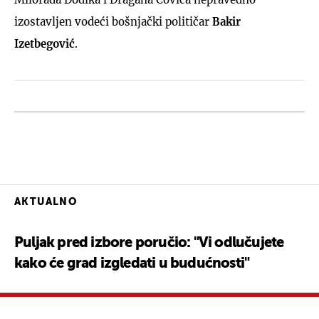
izostavljen vodeći bošnjački političar
Bakir
Izetbegović
.
AKTUALNO
Puljak pred izbore poručio: "Vi odlučujete
kako će grad izgledati u budućnosti"