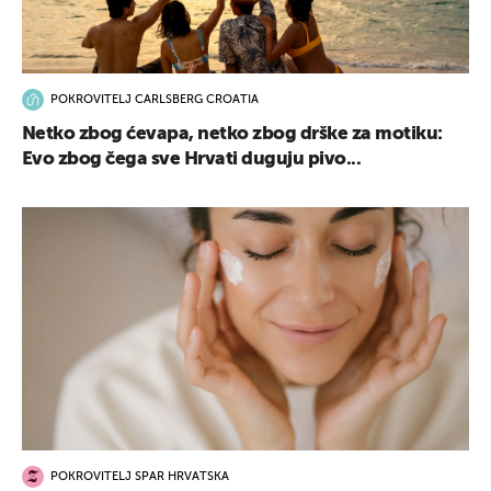
POKROVITELJ CARLSBERG CROATIA
Netko zbog ćevapa, netko zbog drške za motiku:
Evo zbog čega sve Hrvati duguju pivo...
POKROVITELJ SPAR HRVATSKA