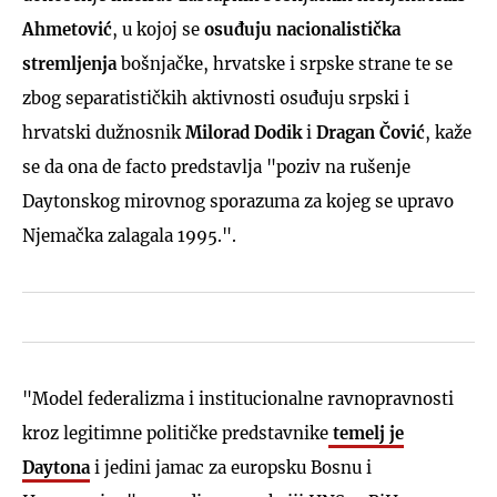
Ahmetović
, u kojoj se
osuđuju nacionalistička
stremljenja
bošnjačke, hrvatske i srpske strane te se
zbog separatističkih aktivnosti osuđuju srpski i
hrvatski dužnosnik
Milorad Dodik
i
Dragan Čović
, kaže
se da ona de facto predstavlja "poziv na rušenje
Daytonskog mirovnog sporazuma za kojeg se upravo
Njemačka zalagala 1995.".
"Model federalizma i institucionalne ravnopravnosti
kroz legitimne političke predstavnike
temelj je
Daytona
i jedini jamac za europsku Bosnu i