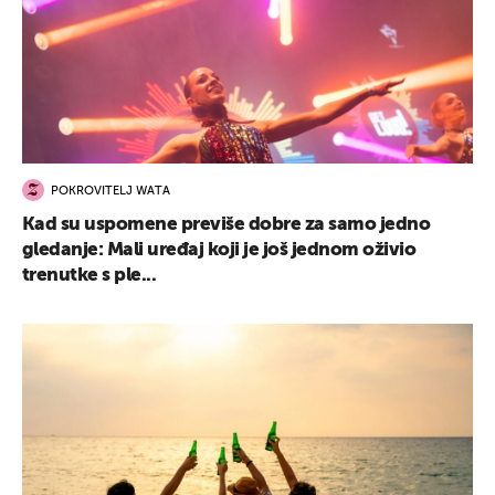
POKROVITELJ WATA
Kad su uspomene previše dobre za samo jedno
gledanje: Mali uređaj koji je još jednom oživio
trenutke s ple...