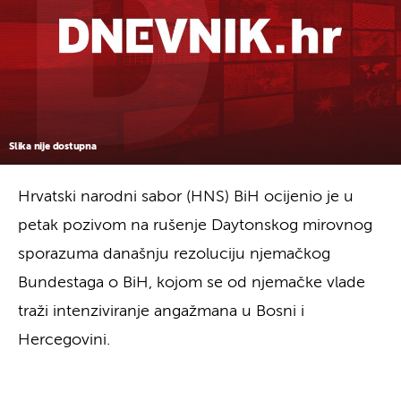
Slika nije dostupna
Hrvatski narodni sabor (HNS) BiH ocijenio je u
petak pozivom na rušenje Daytonskog mirovnog
sporazuma današnju rezoluciju njemačkog
Bundestaga o BiH, kojom se od njemačke vlade
traži intenziviranje angažmana u Bosni i
Hercegovini.