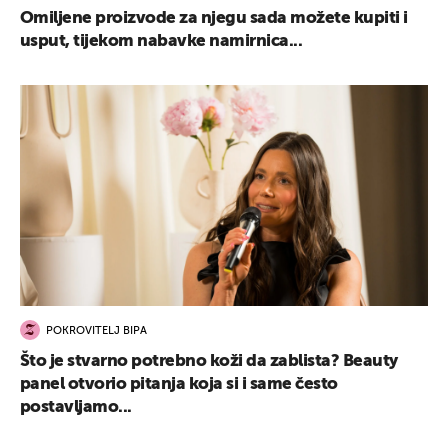
Omiljene proizvode za njegu sada možete kupiti i
usput, tijekom nabavke namirnica...
POKROVITELJ BIPA
Što je stvarno potrebno koži da zablista? Beauty
panel otvorio pitanja koja si i same često
postavljamo...